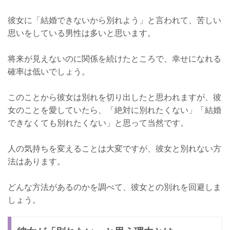
彼女に「結婚できないから別れよう」と言われて、苦しい
思いをしている男性は多いと思います。
将来が見えないのに関係を続けたところで、幸せになれる
確率は低いでしょう。
このことから彼女は別れを切り出したと思われますが、彼
女のことを愛していたら、「絶対に別れたくない」「結婚
できなくても別れたくない」と思って当然です。
人の気持ちを変えることは大変ですが、彼女と別れない方
法はあります。
どんな方法があるのかを調べて、彼女との別れを回避しま
しょう。