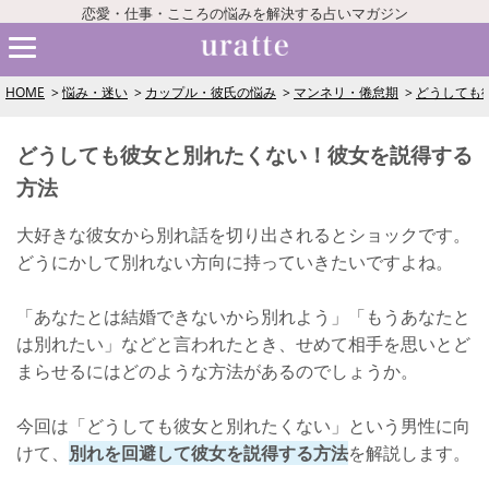
恋愛・仕事・こころの悩みを解決する占いマガジン
HOME
悩み・迷い
カップル・彼氏の悩み
マンネリ・倦怠期
どうしても
どうしても彼女と別れたくない！彼女を説得する
方法
大好きな彼女から別れ話を切り出されるとショックです。
どうにかして別れない方向に持っていきたいですよね。
「あなたとは結婚できないから別れよう」「もうあなたと
は別れたい」などと言われたとき、せめて相手を思いとど
まらせるにはどのような方法があるのでしょうか。
今回は「どうしても彼女と別れたくない」という男性に向
けて、
別れを回避して彼女を説得する方法
を解説します。