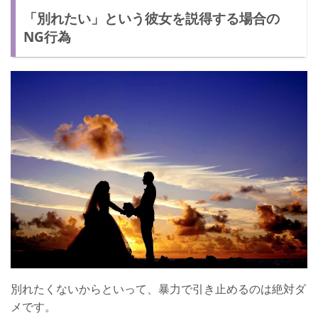
「別れたい」という彼女を説得する場合の
NG行為
別れたくないからといって、暴力で引き止めるのは絶対ダ
メです。