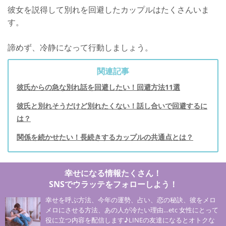
彼女を説得して別れを回避したカップルはたくさんいま
す。
諦めず、冷静になって行動しましょう。
関連記事
彼氏からの急な別れ話を回避したい！回避方法11選
彼氏と別れそうだけど別れたくない！話し合いで回避するに
は？
関係を続かせたい！長続きするカップルの共通点とは？
幸せになる情報たくさん！
SNSでウラッテをフォローしよう！
幸せを呼ぶ方法、今年の運勢、占い、恋の秘訣、彼をメロ
メロにさせる方法、あの人が冷たい理由…etc 女性にとって
役に立つ内容を配信します♪LINEの友達になるとオトクな