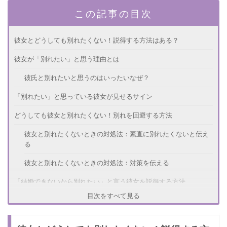
この記事の目次
彼女とどうしても別れたくない！説得する方法はある？
彼女が「別れたい」と思う理由とは
彼氏と別れたいと思うのはいったいなぜ？
「別れたい」と思っている彼女が見せるサイン
どうしても彼女と別れたくない！別れを回避する方法
彼女と別れたくないときの対処法：素直に別れたくないと伝え
る
彼女と別れたくないときの対処法：対策を伝える
「結婚できないから別れたい」と言う彼女を説得する方法
目次をすべて見る
説得する方法➀：しっかりと彼女の話を聞く
説得する方法➁：冷静になる