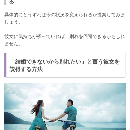
る
具体的にどうすれば今の状況を変えられるか提案してみま
しょう。
彼女に気持ちが残っていれば、別れを回避できるかもしれ
ません。
「結婚できないから別れたい」と言う彼女を
説得する方法