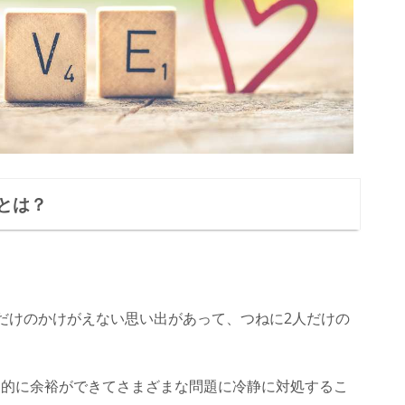
とは？
だけのかけがえない思い出があって、つねに2人だけの
。
神的に余裕ができてさまざまな問題に冷静に対処するこ