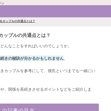
ジン
るカップルの共通点とは？
カップルの共通点とは？
、どんなことをすればいいのでしょうか。
長続きの秘訣が分かるかもしれません
。
続きカップルを参考にして、彼氏といつまでも一緒にい
徴や、関係を長続きさせるポイントなどをご紹介しま
この記事の目次