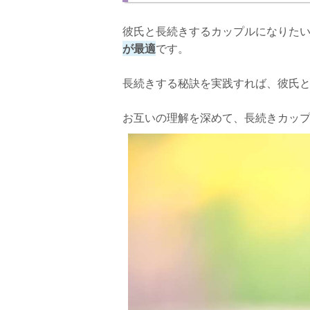
いつまでもラブラブでいたい！
彼氏と長続きするカップルになりた
が最適
です。
長続きする秘訣を実践すれば、彼氏
お互いの理解を深めて、長続きカッ