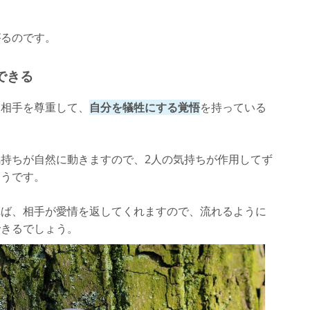
がるのです。
できる
に相手を尊重して、
自分を犠牲にする覚悟
を持っている
持ちが自然に動きますので、2人の気持ちが作用してず
ようです。
れば、相手が愛情を返してくれますので、流れるように
できるでしょう。