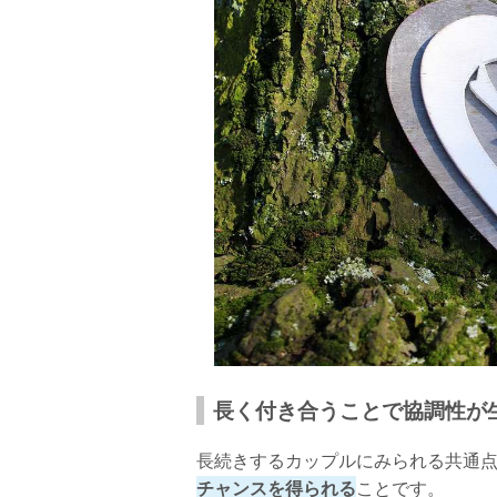
長く付き合うことで協調性が
長続きするカップルにみられる共通
チャンスを得られる
ことです。