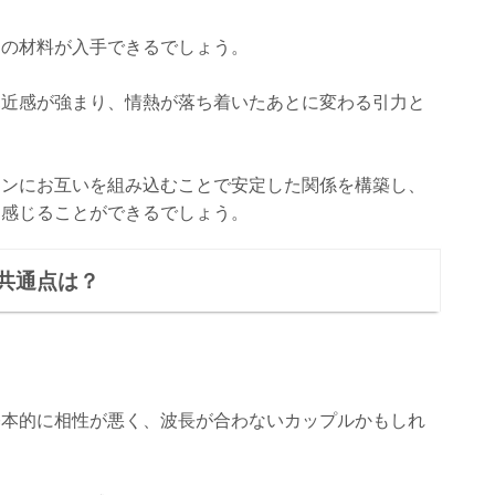
めの材料が入手できるでしょう。
親近感が強まり、情熱が落ち着いたあとに変わる引力と
ーンにお互いを組み込むことで安定した関係を構築し、
を感じることができるでしょう。
共通点は？
基本的に相性が悪く、波長が合わないカップルかもしれ