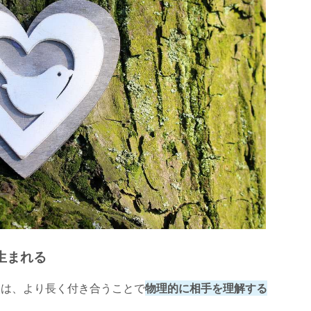
生まれる
点は、より長く付き合うことで
物理的に相手を理解する