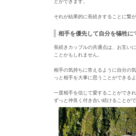
とができます。
それが結果的に長続きすることに繋
相手を優先して自分を犠牲に
長続きカップルの共通点は、お互い
ことかもしれません。
相手の気持ちに答えるように自分の気
っと相手を大事に思うことができる
一度相手を信じて愛することができ
ずっと仲良く付き合い続けることが