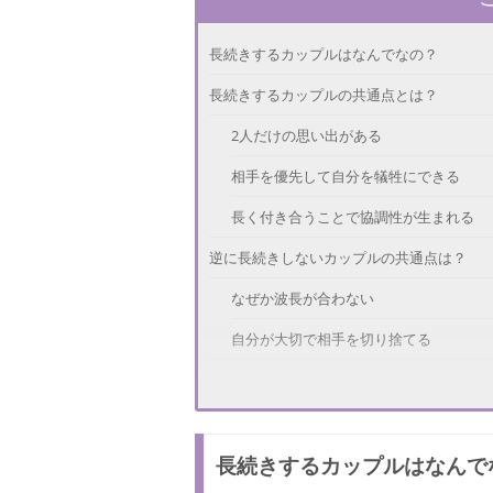
長続きするカップルはなんでなの？
長続きするカップルの共通点とは？
2人だけの思い出がある
相手を優先して自分を犠牲にできる
長く付き合うことで協調性が生まれる
逆に長続きしないカップルの共通点は？
なぜか波長が合わない
自分が大切で相手を切り捨てる
長続きさせるコツは？
相手を心から気遣う
長続きするカップルはなんで
焦らずに無理しないこと