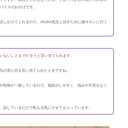
ドバイスのおかげです。
話しかけてくれるので、ASUKA先生と話すために縁サロンに行く
えていないことまでピタリと言い当てられます。
氏の見た目を言い当てられたときですね。
や性格が一致しているので、相談がしやすく、悩みや不安をなく
、話しているだけで私も元気にさせてもらっています。