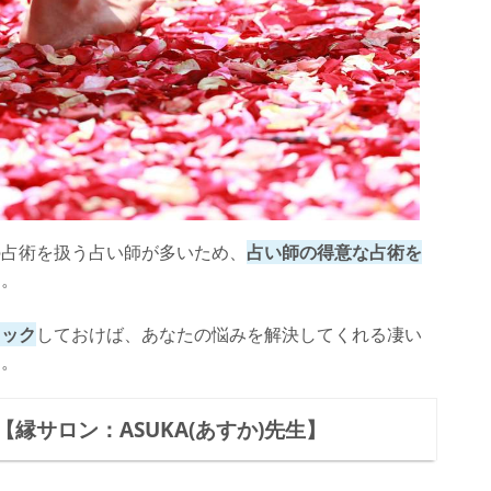
の占術を扱う占い師が多いため、
占い師の得意な占術を
ん。
ェック
しておけば、あなたの悩みを解決してくれる凄い
う。
縁サロン：ASUKA(あすか)先生】