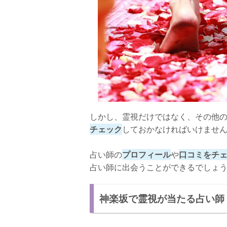
しかし、霊視だけではなく、その他
チェック
しておかなければいけませ
占い師の
プロフィール
や
口コミをチ
占い師に出会うことができるでしょ
神楽坂で霊視が当たる占い師【