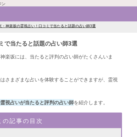
ジン
京・神楽坂の霊視占い！口コミで当たると話題の占い師3選
ミで当たると話題の占い師3選
・神楽坂には、当たると評判の占い師がたくさんいま
ではさまざまな占いを体験することができますが、霊視
で霊視占いが当たると評判の占い師
を紹介します。
この記事の目次