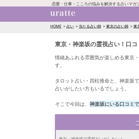
恋愛・仕事・こころの悩みを解決する占いマガ
HOME
占い
当たる占い師
東京の占い師
東
東京・神楽坂の霊視占い！口コ
情緒あふれる雰囲気が楽しめる東京
す。
タロット占い・四柱推命と、神楽坂
占いがしたい方もいるでしょう。
そこで今回は、
神楽坂にいる口コミ
東京・神楽坂で霊視占いがしたい！