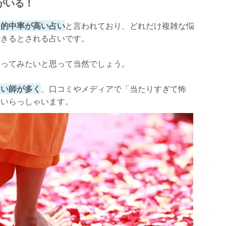
がいる！
、
的中率が高い占い
と言われており、どれだけ複雑な悩
できるとされる占いです。
占ってみたいと思って当然でしょう。
さんいる！
占い師が多く
、口コミやメディアで「当たりすぎて怖
もいらっしゃいます。