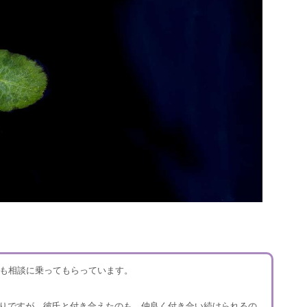
何度も相談に乗ってもらっています。
りですが、彼氏と付き合えたのも、仲良く付き合い続けられるの