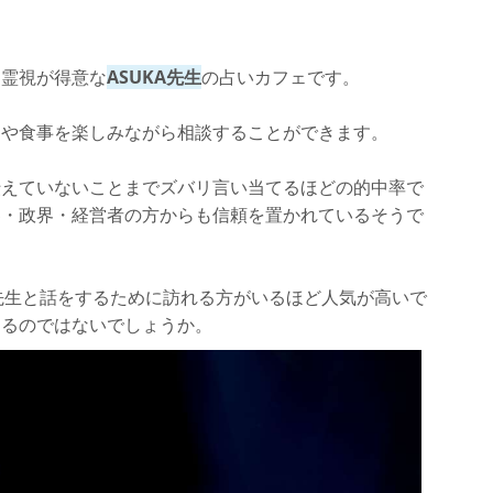
、霊視が得意な
ASUKA先生
の占いカフェです。
クや食事を楽しみながら相談することができます。
伝えていないことまでズバリ言い当てるほどの的中率で
界・政界・経営者の方からも信頼を置かれているそうで
A先生と話をするために訪れる方がいるほど人気が高いで
きるのではないでしょうか。