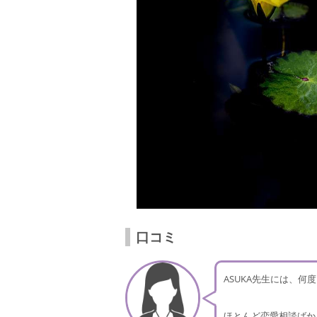
口コミ
ASUKA先生には、
ほとんど恋愛相談ばか