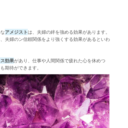
名な
アメジスト
は、夫婦の絆を強める効果があります。
と、夫婦のン信頼関係をより強くする効果があるといわ
クス効果
があり、仕事や人間関係で疲れた心を休めつ
果も期待ができます。