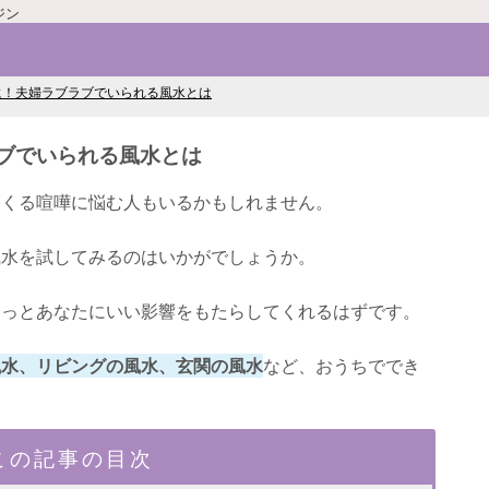
ジン
に！夫婦ラブラブでいられる風水とは
ブでいられる風水とは
てくる喧嘩に悩む人もいるかもしれません。
風水を試してみるのはいかがでしょうか。
きっとあなたにいい影響をもたらしてくれるはずです。
風水、リビングの風水、玄関の風水
など、おうちででき
この記事の目次