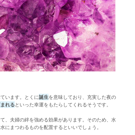
れています。とくに
誕生
を意味しており、充実した夜の
恵まれる
といった幸運をもたらしてくれるそうです。
って、夫婦の絆を強める効果があります。そのため、水
た水にまつわるものを配置するといいでしょう。