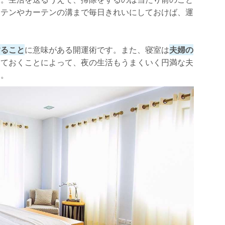
ーテンやカーテンの溝まで毎日きれいにしておけば、運
。
すること
に意味がある開運術です。また、寝室は
夫婦の
しておくことによって、夜の生活もうまくいく円満な夫
す。