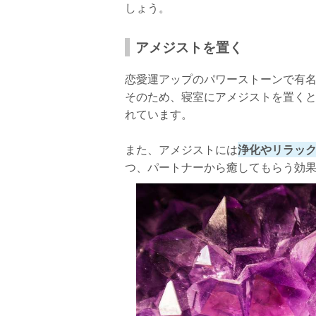
しょう。
アメジストを置く
恋愛運アップのパワーストーンで有
そのため、寝室にアメジストを置く
れています。
また、アメジストには
浄化やリラッ
つ、パートナーから癒してもらう効