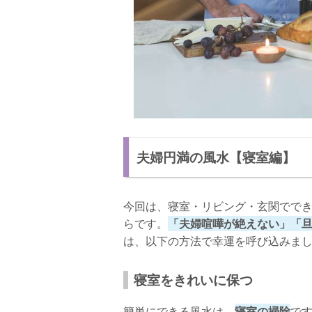
夫婦円満の風水【寝室編】
今回は、寝室・リビング・玄関でで
らです。
「夫婦喧嘩が絶えない」「
は、以下の方法で幸運を呼び込みま
寝室をきれいに保つ
簡単にできる風水は、
寝室の掃除
で