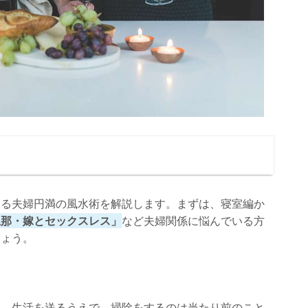
きる夫婦円満の風水術を解説します。まずは、寝室編か
旦那・嫁とセックスレス」
など夫婦関係に悩んでいる方
しょう。
す。生活を送るうえで、掃除をするのは当たり前のこと