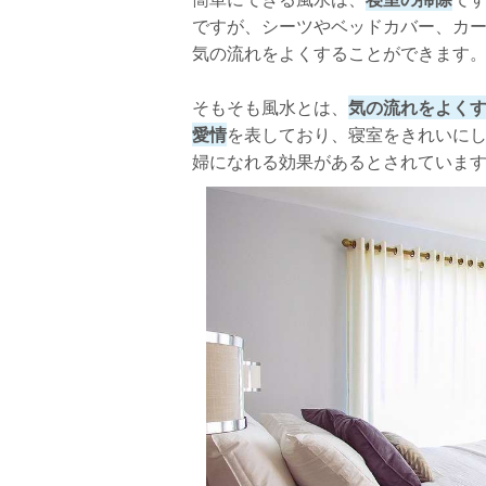
ですが、シーツやベッドカバー、カ
気の流れをよくすることができます
そもそも風水とは、
気の流れをよく
愛情
を表しており、寝室をきれいに
婦になれる効果があるとされていま