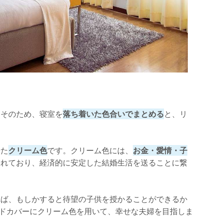
。そのため、寝室を
落ち着いた色合いでまとめる
と、リ
せた
クリーム色
です。クリーム色には、
お金・愛情・子
されており、経済的に安定した結婚生活を送ることに繋
れば、もしかすると待望の子供を授かることができるか
ドカバーにクリーム色を用いて、幸せな夫婦を目指しま