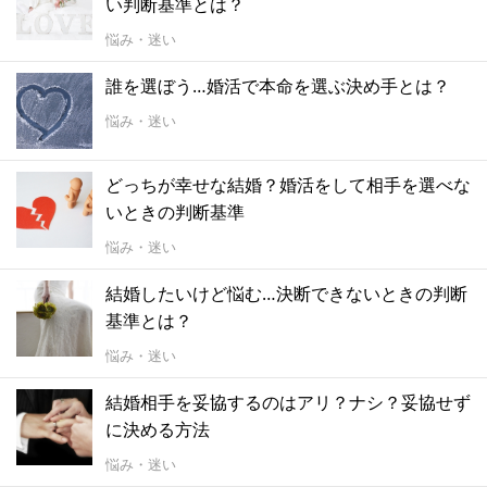
い判断基準とは？
悩み・迷い
誰を選ぼう…婚活で本命を選ぶ決め手とは？
悩み・迷い
どっちが幸せな結婚？婚活をして相手を選べな
いときの判断基準
悩み・迷い
結婚したいけど悩む…決断できないときの判断
基準とは？
悩み・迷い
結婚相手を妥協するのはアリ？ナシ？妥協せず
に決める方法
悩み・迷い