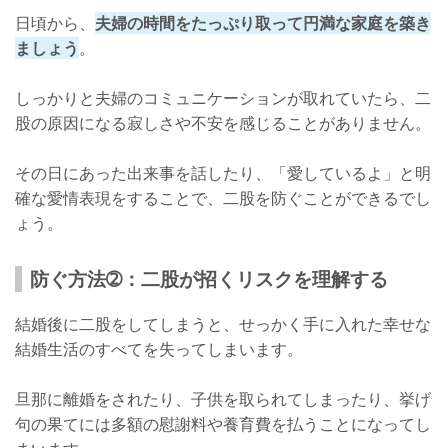
日頃から、
夫婦の時間をたっぷり取って円満な家庭を築き
ましょう
。
しっかりと夫婦のコミュニケーションが取れていたら、二
股の原因になる寂しさや不安を感じることがありません。
その日にあった出来事を話したり、「愛しているよ」と明
確な愛情表現をすることで、二股を防ぐことができるでし
ょう。
防ぐ方法➁：二股が招くリスクを理解する
結婚後に二股をしてしまうと、せっかく手に入れた幸せな
結婚生活のすべてを失ってしまいます。
旦那に離婚をされたり、子供を取られてしまったり、挙げ
句の果てには多額の慰謝料や養育費を払うことになってし