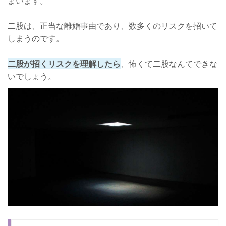
まいます。
二股は、正当な離婚事由であり、数多くのリスクを招いて
しまうのです。
二股が招くリスクを理解したら
、怖くて二股なんてできな
いでしょう。