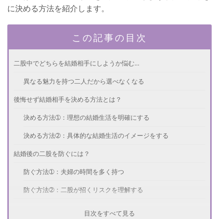
に決める方法を紹介します。
この記事の目次
二股中でどちらを結婚相手にしようか悩む…
異なる魅力を持つ二人だから選べなくなる
後悔せず結婚相手を決める方法とは？
決める方法➀：理想の結婚生活を明確にする
決める方法➁：具体的な結婚生活のイメージをする
結婚後の二股を防ぐには？
防ぐ方法➀：夫婦の時間を多く持つ
防ぐ方法➁：二股が招くリスクを理解する
二股してたけど結婚できた！体験談
目次をすべて見る