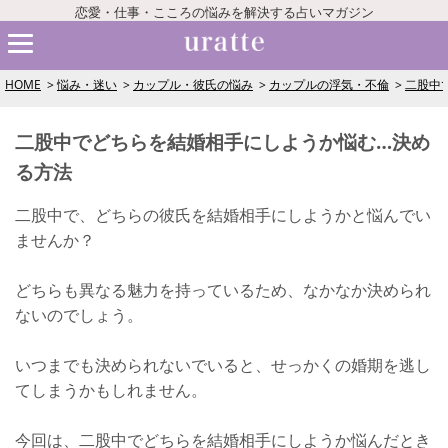
恋愛・仕事・こころの悩みを解決する占いマガジン
HOME
悩み・迷い
カップル・彼氏の悩み
カップルの浮気・不倫
二股中
二股中でどちらを結婚相手にしようか悩む…決め
る方法
二股中で、どちらの彼氏を結婚相手にしようかと悩んでい
ませんか？
どちらも異なる魅力を持っているため、なかなか決められ
ないのでしょう。
いつまでも決められないでいると、せっかくの婚期を逃し
てしまうかもしれません。
今回は、二股中でどちらを結婚相手にしようか悩んだとき