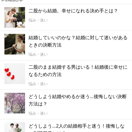
二股から結婚。幸せになれる決め手とは？
悩み・迷い
結婚していいのかな？結婚に対して迷いがある
ときの決断方法
悩み・迷い
二股のまま結婚する男はいる！結婚後に幸せに
なるための方法
悩み・迷い
どうしよう結婚やめるか迷う…後悔しない決断
方法は？
悩み・迷い
どうしよう…2人の結婚相手と迷う！後悔しな