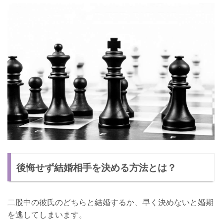
後悔せず結婚相手を決める方法とは？
二股中の彼氏のどちらと結婚するか、早く決めないと婚期
を逃してしまいます。