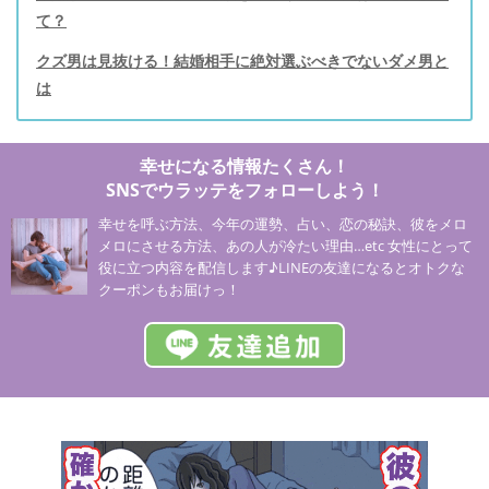
て？
クズ男は見抜ける！結婚相手に絶対選ぶべきでないダメ男と
は
幸せになる情報たくさん！
SNSでウラッテをフォローしよう！
幸せを呼ぶ方法、今年の運勢、占い、恋の秘訣、彼をメロ
メロにさせる方法、あの人が冷たい理由…etc 女性にとって
役に立つ内容を配信します♪LINEの友達になるとオトクな
クーポンもお届けっ！