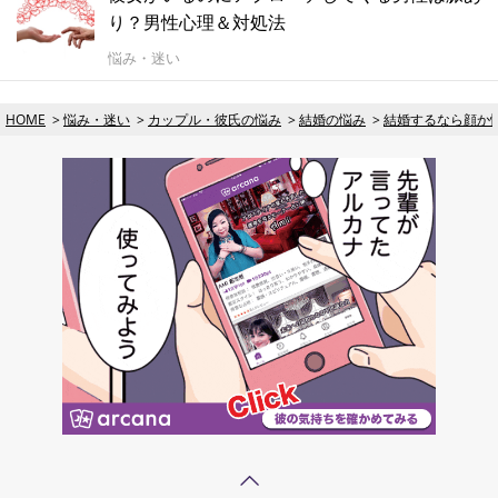
り？男性心理＆対処法
悩み・迷い
HOME
悩み・迷い
カップル・彼氏の悩み
結婚の悩み
結婚するなら顔か