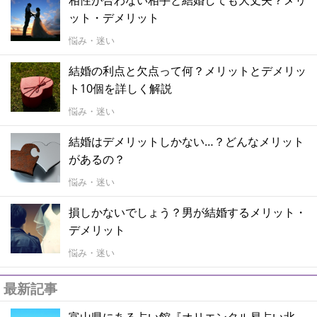
ット・デメリット
悩み・迷い
結婚の利点と欠点って何？メリットとデメリッ
ト10個を詳しく解説
悩み・迷い
結婚はデメリットしかない…？どんなメリット
があるの？
悩み・迷い
損しかないでしょう？男が結婚するメリット・
デメリット
悩み・迷い
最新記事
富山県にある占い館『オリエンタル易占い北