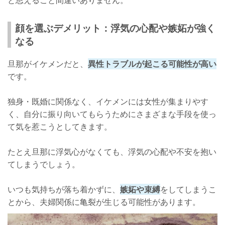
顔を選ぶデメリット：浮気の心配や嫉妬が強く
なる
旦那がイケメンだと、
異性トラブルが起こる可能性が高い
です。
独身・既婚に関係なく、イケメンには女性が集まりやす
く、自分に振り向いてもらうためにさまざまな手段を使っ
て気を惹こうとしてきます。
たとえ旦那に浮気心がなくても、浮気の心配や不安を抱い
てしまうでしょう。
いつも気持ちが落ち着かずに、
嫉妬や束縛
をしてしまうこ
とから、夫婦関係に亀裂が生じる可能性があります。