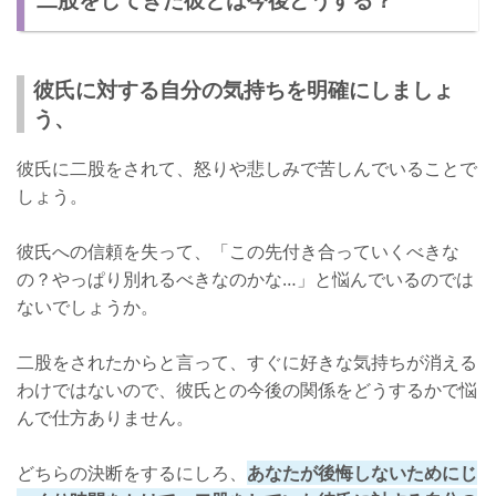
彼氏に対する自分の気持ちを明確にしましょ
う、
彼氏に二股をされて、怒りや悲しみで苦しんでいることで
しょう。
彼氏への信頼を失って、「この先付き合っていくべきな
の？やっぱり別れるべきなのかな…」と悩んでいるのでは
ないでしょうか。
二股をされたからと言って、すぐに好きな気持ちが消える
わけではないので、彼氏との今後の関係をどうするかで悩
んで仕方ありません。
どちらの決断をするにしろ、
あなたが後悔しないためにじ