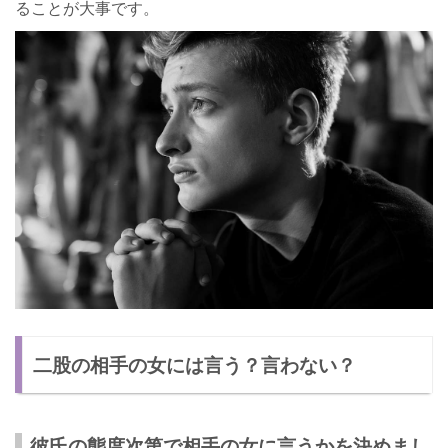
ることが大事です。
二股の相手の女には言う？言わない？
彼氏の態度次第で相手の女に言うかを決めまし