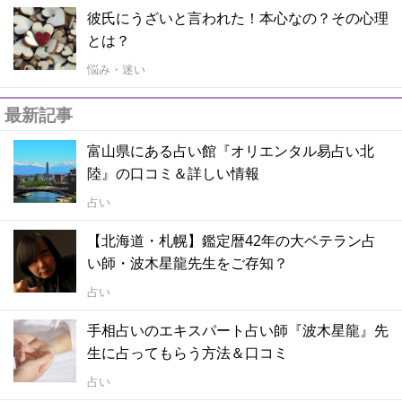
彼氏にうざいと言われた！本心なの？その心理
とは？
悩み・迷い
最新記事
富山県にある占い館『オリエンタル易占い北
陸』の口コミ＆詳しい情報
占い
【北海道・札幌】鑑定暦42年の大ベテラン占
い師・波木星龍先生をご存知？
占い
手相占いのエキスパート占い師『波木星龍』先
生に占ってもらう方法＆口コミ
占い