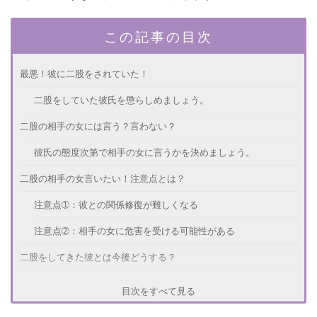
この記事の目次
最悪！彼に二股をされていた！
二股をしていた彼氏を懲らしめましょう。
二股の相手の女には言う？言わない？
彼氏の態度次第で相手の女に言うかを決めましょう。
二股の相手の女言いたい！注意点とは？
注意点➀：彼との関係修復が難しくなる
注意点➁：相手の女に危害を受ける可能性がある
二股をしてきた彼とは今後どうする？
彼氏に対する自分の気持ちを明確にしましょう、
目次をすべて見る
どちらに対してもムカつく！