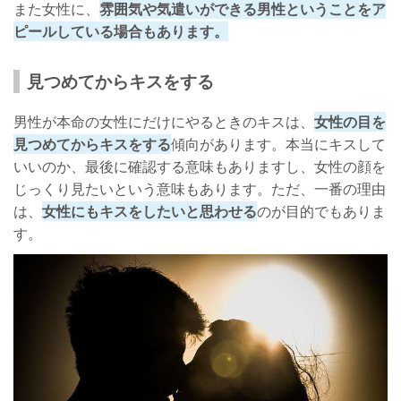
また女性に、
雰囲気や気遣いができる男性ということをア
ピールしている場合もあります。
見つめてからキスをする
男性が本命の女性にだけにやるときのキスは、
女性の目を
見つめてからキスをする
傾向があります。本当にキスして
いいのか、最後に確認する意味もありますし、女性の顔を
じっくり見たいという意味もあります。ただ、一番の理由
は、
女性にもキスをしたいと思わせる
のが目的でもありま
す。