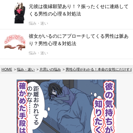
元彼は復縁願望あり！？振ったくせに連絡して
くる男性の心理＆対処法
悩み・迷い
彼女がいるのにアプローチしてくる男性は脈あ
り？男性心理＆対処法
悩み・迷い
HOME
悩み・迷い
片思いの悩み
男性心理がわかる！本命の女性にだけす