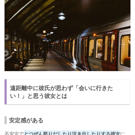
遠距離中に彼氏が思わず「会いに行きた
い！」と思う彼女とは
安定感がある
不安定で
とつぜん怒りだしたり泣き出したりする彼女
に