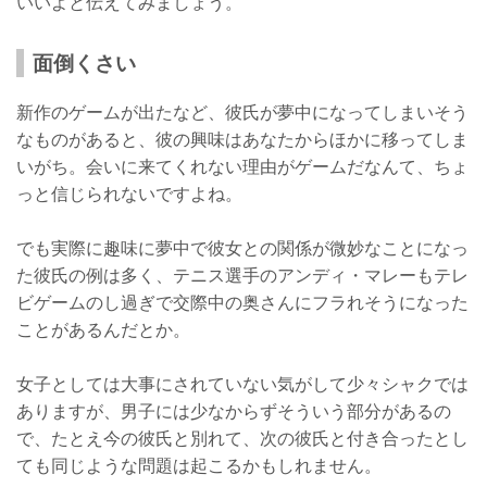
いいよと伝えてみましょう。
面倒くさい
新作のゲームが出たなど、彼氏が夢中になってしまいそう
なものがあると、彼の興味はあなたからほかに移ってしま
いがち。会いに来てくれない理由がゲームだなんて、ちょ
っと信じられないですよね。
でも実際に趣味に夢中で彼女との関係が微妙なことになっ
た彼氏の例は多く、テニス選手のアンディ・マレーもテレ
ビゲームのし過ぎで交際中の奥さんにフラれそうになった
ことがあるんだとか。
女子としては大事にされていない気がして少々シャクでは
ありますが、男子には少なからずそういう部分があるの
で、たとえ今の彼氏と別れて、次の彼氏と付き合ったとし
ても同じような問題は起こるかもしれません。