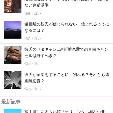
ない判断基準
悩み・迷い
遠距離の彼氏が信じられない！信じれるように
なるには？
悩み・迷い
彼氏のドタキャン...遠距離恋愛での直前キャン
セルは許すべき？
悩み・迷い
彼氏が留学をすることに！別れる？それとも遠
距離恋愛？
悩み・迷い
最新記事
富山県にある占い館『オリエンタル易占い北