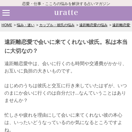
恋愛・仕事・こころの悩みを解決する占いマガジン
HOME
悩み・迷い
カップル・彼氏の悩み
遠距離恋愛の悩み
遠距離恋愛
遠距離恋愛で会いに来てくれない彼氏。私は本当
に大切なの？
遠距離恋愛中は、会いに行くのも時間や交通費がかかり、
お互いに負担の大きいものです。
はじめのうちは彼氏と交互に行き来していたはずが、いつ
のまにか会いに行くのは自分だけ…なんていうことはあり
ませんか？
忙しさや疲れを理由にして会いに来てくれない彼の本心
は、いったいどうなっているのか気になるところですよ
ね。