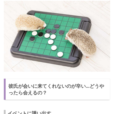
彼氏が会いに来てくれないのが辛い...どうや
ったら会えるの？
イベントに誘い出す