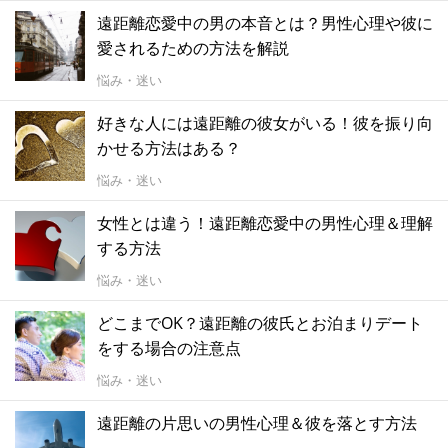
遠距離恋愛中の男の本音とは？男性心理や彼に
愛されるための方法を解説
悩み・迷い
好きな人には遠距離の彼女がいる！彼を振り向
かせる方法はある？
悩み・迷い
女性とは違う！遠距離恋愛中の男性心理＆理解
する方法
悩み・迷い
どこまでOK？遠距離の彼氏とお泊まりデート
をする場合の注意点
悩み・迷い
遠距離の片思いの男性心理＆彼を落とす方法