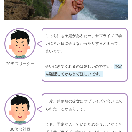
こっちにも予定があるため、サプライズで会
いにきた日に会えなかったりすると困ってし
まいます。
20代 フリーター
会いにきてくれるのは嬉しいのですが、
予定
を確認してからきてほしいです。
一度、遠距離の彼女にサプライズで会いに来
られたことがあります。
でも、予定が入っていたため会うことができ
30代 会社員
ず「サプライズで会いにきてほしくない」と