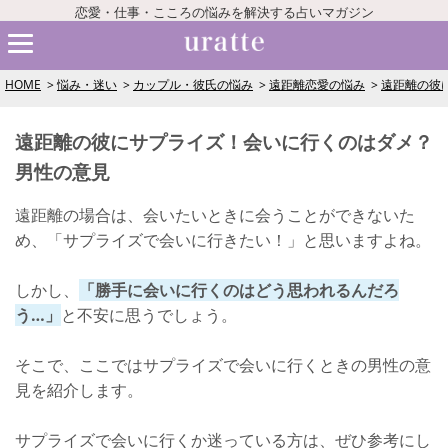
恋愛・仕事・こころの悩みを解決する占いマガジン
HOME
悩み・迷い
カップル・彼氏の悩み
遠距離恋愛の悩み
遠距離の彼
遠距離の彼にサプライズ！会いに行くのはダメ？
男性の意見
遠距離の場合は、会いたいときに会うことができないた
め、「サプライズで会いに行きたい！」と思いますよね。
しかし、
「勝手に会いに行くのはどう思われるんだろ
う…」
と不安に思うでしょう。
そこで、ここではサプライズで会いに行くときの男性の意
見を紹介します。
サプライズで会いに行くか迷っている方は、ぜひ参考にし