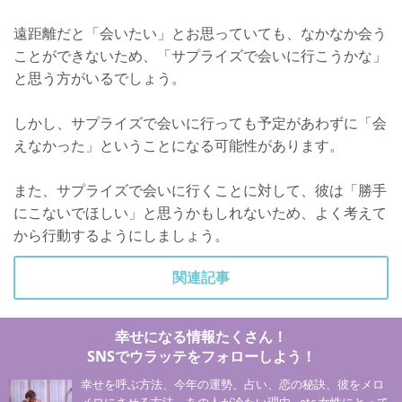
遠距離だと「会いたい」とお思っていても、なかなか会う
ことができないため、「サプライズで会いに行こうかな」
と思う方がいるでしょう。
しかし、サプライズで会いに行っても予定があわずに「会
えなかった」ということになる可能性があります。
また、サプライズで会いに行くことに対して、彼は「勝手
にこないでほしい」と思うかもしれないため、よく考えて
から行動するようにしましょう。
関連記事
幸せになる情報たくさん！
SNSでウラッテをフォローしよう！
幸せを呼ぶ方法、今年の運勢、占い、恋の秘訣、彼をメロ
メロにさせる方法、あの人が冷たい理由…etc 女性にとって