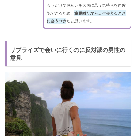
会うだけでお互いを大切に思う気持ちを再確
認できるため、
遠距離だからこそ会えるとき
に会うべき
だと思います。
サプライズで会いに行くのに反対派の男性の
意見