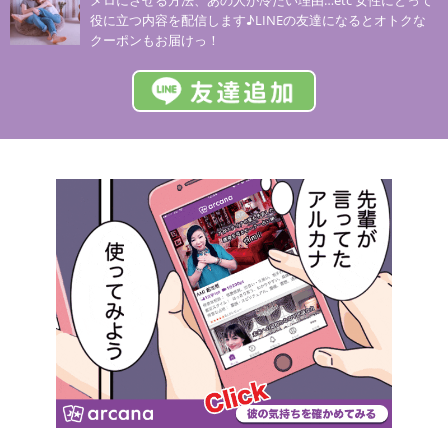
役に立つ内容を配信します♪LINEの友達になるとオトクな
クーポンもお届けっ！