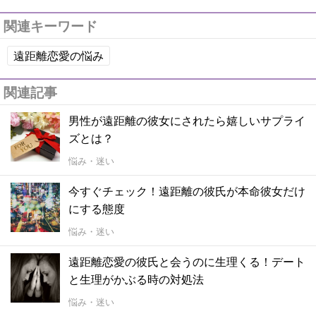
関連キーワード
遠距離恋愛の悩み
関連記事
男性が遠距離の彼女にされたら嬉しいサプライ
ズとは？
悩み・迷い
今すぐチェック！遠距離の彼氏が本命彼女だけ
にする態度
悩み・迷い
遠距離恋愛の彼氏と会うのに生理くる！デート
と生理がかぶる時の対処法
悩み・迷い