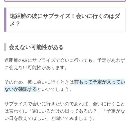
注意点③ 彼の気持ちを考えてから会いに行く
遠距離の彼にサプライズ！会いに行くのはダ
よく考えてから行動しよう！
メ？
会えない可能性がある
遠距離の彼にサプライズで会いに行っても、予定があわず
に会えない可能性があります。
そのため、彼に会いに行くときは
前もって予定が入ってい
ないか確認する
といいでしょう。
サプライズで会いに行きたいのであれば、会いに行くこと
は言わずに「家にいるだけの日ってあるの？」「予定がな
い日を教えてほしい」と聞いてみましょう。