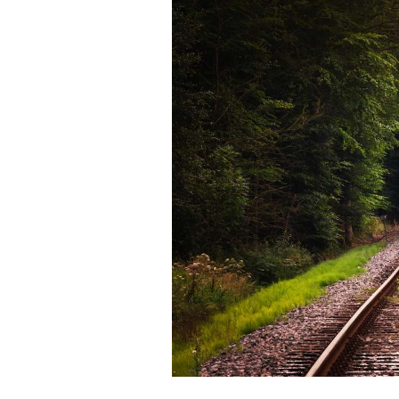
方法2 彼氏の新天地に一緒に行く
プレゼントは効果的！