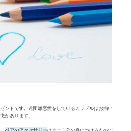
レゼントです。遠距離恋愛をしているカップルはお揃い
特徴があります。
す。
ペアのアクセサリー
は常に自分の身につけるもので