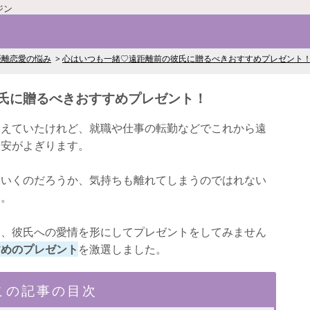
ジン
距離恋愛の悩み
心はいつも一緒♡遠距離前の彼氏に贈るべきおすすめプレゼント
氏に贈るべきおすすめプレゼント！
合えていたけれど、就職や仕事の転勤などでこれから遠
不安がよぎります。
くいくのだろうか、気持ちも離れてしまうのではれない
ん。
に、彼氏への愛情を形にしてプレゼントをしてみません
すめのプレゼント
を激選しました。
この記事の目次