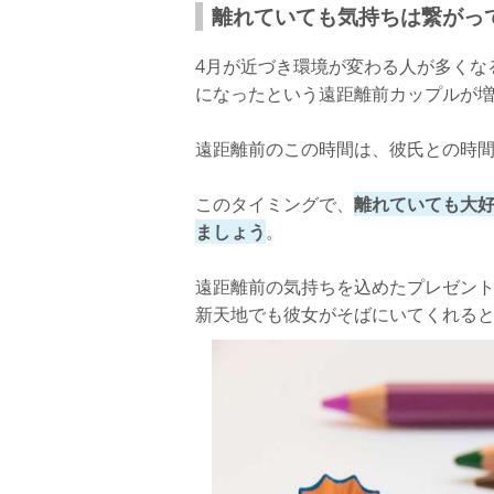
離れていても気持ちは繋がっ
4月が近づき環境が変わる人が多くな
になったという遠距離前カップルが
遠距離前のこの時間は、彼氏との時
このタイミングで、
離れていても大
ましょう
。
遠距離前の気持ちを込めたプレゼン
新天地でも彼女がそばにいてくれる