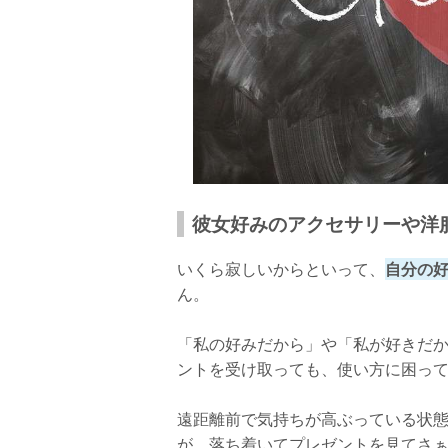
彼女好みのアクセサリーや洋
いくら寂しいからといって、
自分の
ん。
「私の好みだから」や「私が好きだ
ントを受け取っても、使い方に困っ
遠距離前で気持ちが高ぶっている状
が、落ち着いてプレゼントを見てさ