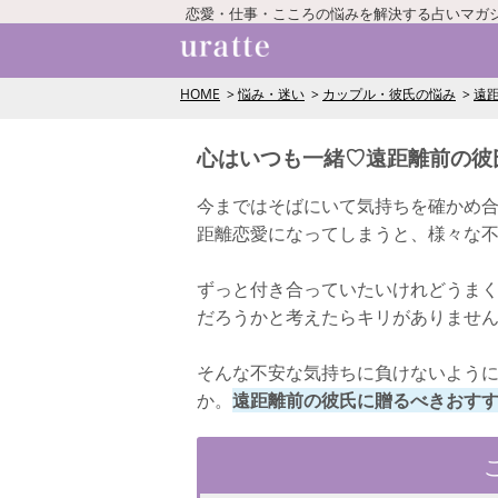
恋愛・仕事・こころの悩みを解決する占いマガ
HOME
悩み・迷い
カップル・彼氏の悩み
遠
心はいつも一緒♡遠距離前の彼
今まではそばにいて気持ちを確かめ
距離恋愛になってしまうと、様々な
ずっと付き合っていたいけれどうま
だろうかと考えたらキリがありませ
そんな不安な気持ちに負けないよう
か。
遠距離前の彼氏に贈るべきおす