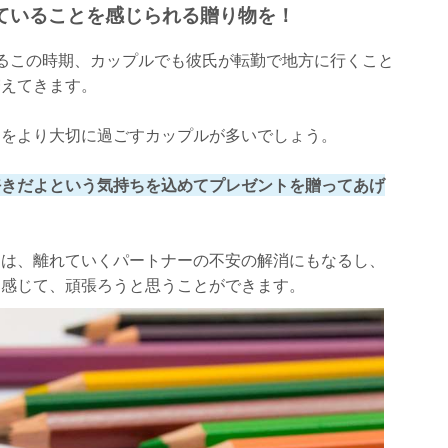
ていることを感じられる贈り物を！
るこの時期、カップルでも彼氏が転勤で地方に行くこと
増えてきます。
間をより大切に過ごすカップルが多いでしょう。
好きだよという気持ちを込めてプレゼントを贈ってあげ
トは、離れていくパートナーの不安の解消にもなるし、
と感じて、頑張ろうと思うことができます。