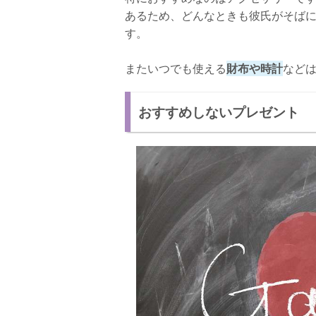
あるため、どんなときも彼氏がそば
す。
またいつでも使える
財布や時計
など
おすすめしないプレゼント