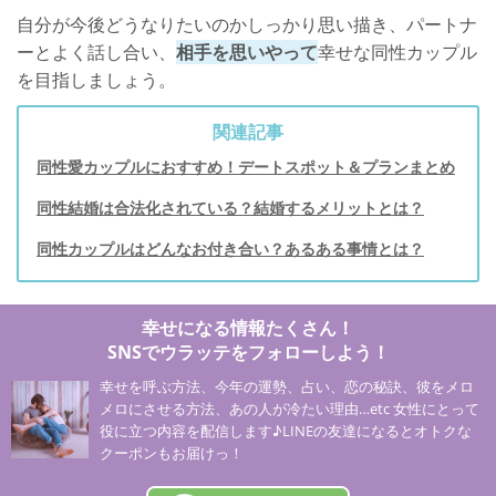
自分が今後どうなりたいのかしっかり思い描き、パートナ
ーとよく話し合い、
相手を思いやって
幸せな同性カップル
を目指しましょう。
関連記事
同性愛カップルにおすすめ！デートスポット＆プランまとめ
同性結婚は合法化されている？結婚するメリットとは？
同性カップルはどんなお付き合い？あるある事情とは？
幸せになる情報たくさん！
SNSでウラッテをフォローしよう！
幸せを呼ぶ方法、今年の運勢、占い、恋の秘訣、彼をメロ
メロにさせる方法、あの人が冷たい理由…etc 女性にとって
役に立つ内容を配信します♪LINEの友達になるとオトクな
クーポンもお届けっ！