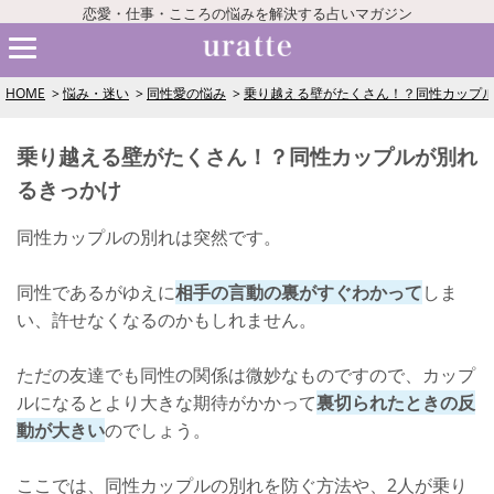
恋愛・仕事・こころの悩みを解決する占いマガジン
HOME
悩み・迷い
同性愛の悩み
乗り越える壁がたくさん！？同性カップ
乗り越える壁がたくさん！？同性カップルが別れ
るきっかけ
同性カップルの別れは突然です。
同性であるがゆえに
相手の言動の裏がすぐわかって
しま
い、許せなくなるのかもしれません。
ただの友達でも同性の関係は微妙なものですので、カップ
ルになるとより大きな期待がかかって
裏切られたときの反
動が大きい
のでしょう。
ここでは、同性カップルの別れを防ぐ方法や、2人が乗り