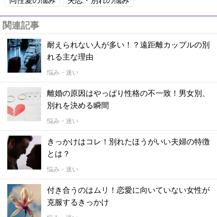
同性愛の悩み
失恋・別れの悩み
関連記事
耐えられない人が多い！？遠距離カップルの別
れる主な理由
悩み・迷い
離婚の原因はやっぱり性格の不一致！男女別、
別れを決める瞬間
悩み・迷い
きっかけはコレ！別れたほうがいい夫婦の特徴
とは？
悩み・迷い
付き合うのはムリ！恋愛に向いていない女性が
克服するきっかけ