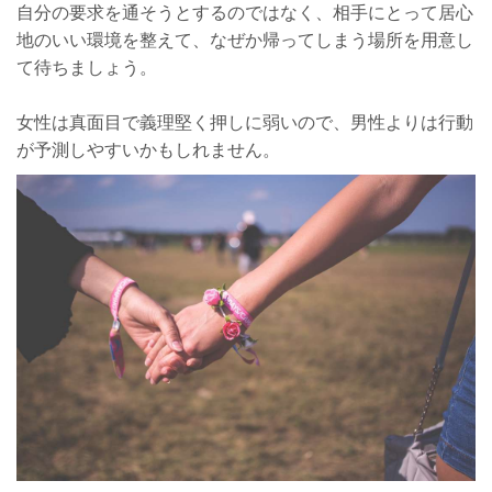
自分の要求を通そうとするのではなく、相手にとって居心
地のいい環境を整えて、なぜか帰ってしまう場所を用意し
て待ちましょう。
女性は真面目で義理堅く押しに弱いので、男性よりは行動
が予測しやすいかもしれません。