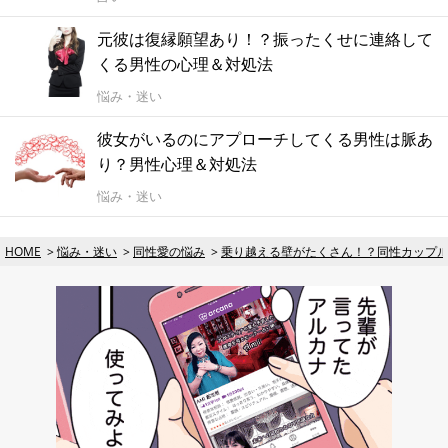
元彼は復縁願望あり！？振ったくせに連絡して
くる男性の心理＆対処法
悩み・迷い
彼女がいるのにアプローチしてくる男性は脈あ
り？男性心理＆対処法
悩み・迷い
HOME
悩み・迷い
同性愛の悩み
乗り越える壁がたくさん！？同性カップ