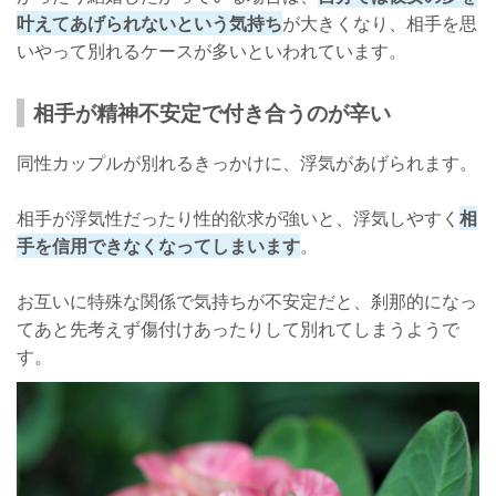
叶えてあげられないという気持ち
が大きくなり、相手を思
いやって別れるケースが多いといわれています。
相手が精神不安定で付き合うのが辛い
同性カップルが別れるきっかけに、浮気があげられます。
相手が浮気性だったり性的欲求が強いと、浮気しやすく
相
手を信用できなくなってしまいます
。
お互いに特殊な関係で気持ちが不安定だと、刹那的になっ
てあと先考えず傷付けあったりして別れてしまうようで
す。