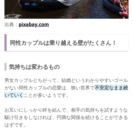
出典：
pixabay.com
同性カップルは乗り越える壁がたくさん！
気持ちは変わるもの
男女カップルとちがって、結婚というわかりやすいゴール
がない同性カップルの恋愛は、狭い世界で
不安定なまま続
いていく
ことが多いようです。
お互いにしっかり絆を結んで、相手の気持ちを試すような
駆け引きをしなければ、円満な関係を続けることができる
はずです。