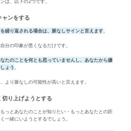
ンは、以下の2つです。
キャンをする
ンを繰り返される場合は、脈なしサインと言えます
。
、自分の印象が悪くなるだけです。
あなたのことを何とも思っていませんし、あなたから嫌
でしょう
。
ら、より脈なしの可能性が高いと言えます。
く切り上げようとする
「もっとあなたのことが知りたい・もっとあなたとの距
長く一緒にいようとするでしょう。