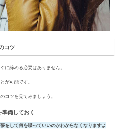
のコツ
すぐに諦める必要はありません。
ことが可能です。
トのコツを見てみましょう。
を準備しておく
緊張をして何を喋っていいのかわからなくなりますよ