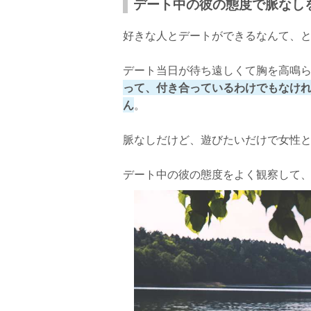
デート中の彼の態度で脈なし
好きな人とデートができるなんて、
デート当日が待ち遠しくて胸を高鳴
って、付き合っているわけでもなけ
ん
。
脈なしだけど、遊びたいだけで女性
デート中の彼の態度をよく観察して