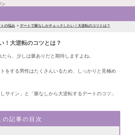
ジン
ートの悩み
デートで脈なしかチェックしたい！大逆転のコツとは？
い！大逆転のコツとは？
れたら、少しは脈ありだと期待しますよね。
ートをする男性はたくさんいるため、しっかりと見極め
なしサイン」と「脈なしから大逆転するデートのコツ」
この記事の目次