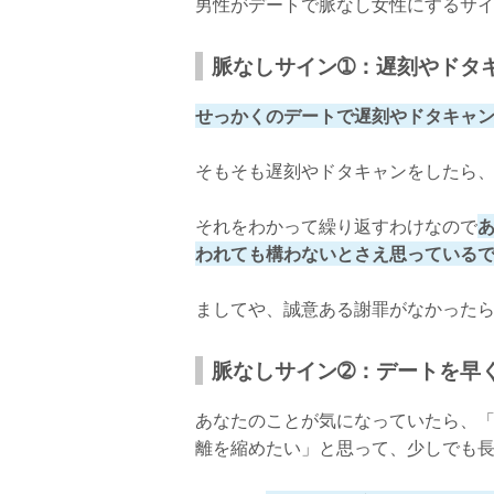
男性がデートで脈なし女性にするサイ
脈なしサイン➀：遅刻やドタ
せっかくのデートで遅刻やドタキャ
そもそも遅刻やドタキャンをしたら
それをわかって繰り返すわけなので
われても構わないとさえ思っている
ましてや、誠意ある謝罪がなかった
脈なしサイン➁：デートを早
あなたのことが気になっていたら、
離を縮めたい」と思って、少しでも