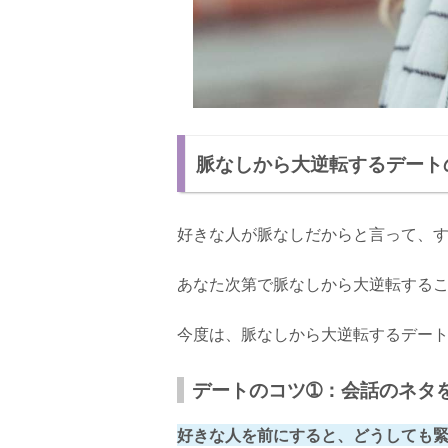
脈なしから大逆転するデート
好きな人が脈なしだからと言って、
あなた次第で脈なしから大逆転する
今度は、脈なしから大逆転するデー
デートのコツ➀：会話のネタ
好きな人を前にすると、どうしても