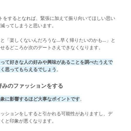
トをするとなれば、緊張に加えて振り向いてほしい思い
が減ってしまうと思います。
と「楽しくないんだろうな…早く帰りたいのかも…」と
かせるどころか次のデートさえできなくなります。
もって好きな人の好みや興味があることを調べたうえで
よく思ってもらえるでしょう
。
好みのファッションをする
印象に影響するほど大事なポイントです
。
ァッションをしすると引かれる可能性がありますし、デ
行くと印象が悪くなります。