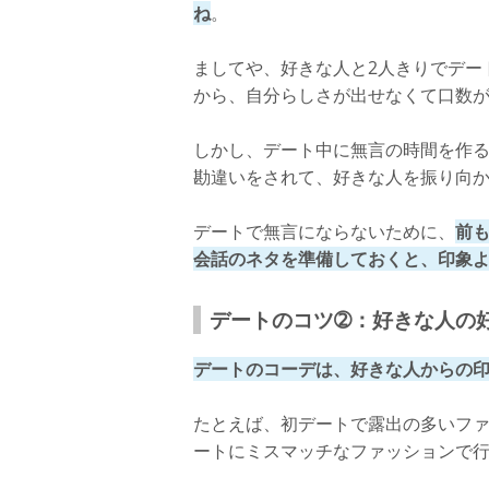
ね
。
ましてや、好きな人と2人きりでデー
から、自分らしさが出せなくて口数
しかし、デート中に無言の時間を作る
勘違いをされて、好きな人を振り向
デートで無言にならないために、
前
会話のネタを準備しておくと、印象
デートのコツ➁：好きな人の
デートのコーデは、好きな人からの
たとえば、初デートで露出の多いフ
ートにミスマッチなファッションで