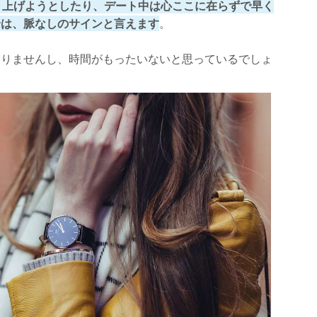
り上げようとしたり、デート中は心ここに在らずで早く
合は、脈なしのサインと言えます
。
ありませんし、時間がもったいないと思っているでしょ