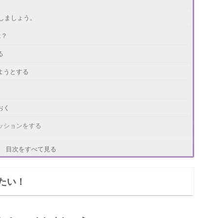
しましょう。
は？
る
ようとする
おく
ッションをする
目次をすべて見る
たい！