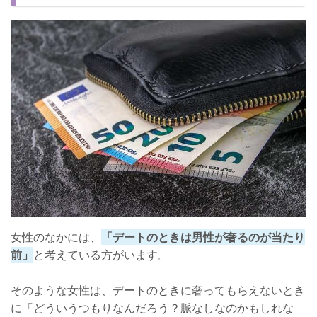
割り勘＝脈なしではない！アタック方法
脈ありになって奢られたい！
女性のなかには、
「デートのときは男性が奢るのが当たり
前」
と考えている方がいます。
そのような女性は、デートのときに奢ってもらえないとき
に「どういうつもりなんだろう？脈なしなのかもしれな