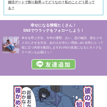
婚活デートで割り勘男ってどうなの？私のことどう思って
る？
幸せになる情報たくさん！
SNSでウラッテをフォローしよう！
幸せを呼ぶ方法、今年の運勢、占い、恋の秘訣、彼をメロ
メロにさせる方法、あの人が冷たい理由…etc 女性にとって
役に立つ内容を配信します♪LINEの友達になるとオトクな
クーポンもお届けっ！