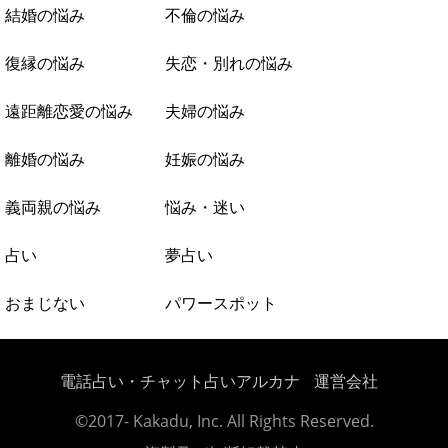
結婚の悩み
不倫の悩み
復縁の悩み
失恋・別れの悩み
遠距離恋愛の悩み
夫婦の悩み
離婚の悩み
妊娠の悩み
義両親の悩み
悩み・迷い
占い
夢占い
おまじない
パワースポット
電話占い・チャット占いアルカナ
運営会社
©2017- Kakadu, Inc. All Rights Reserved.