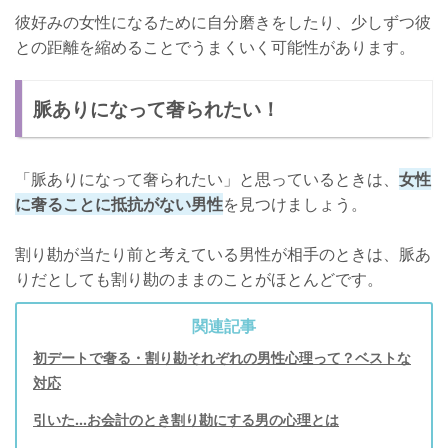
彼好みの女性になるために自分磨きをしたり、少しずつ彼
との距離を縮めることでうまくいく可能性があります。
脈ありになって奢られたい！
「脈ありになって奢られたい」と思っているときは、
女性
に奢ることに抵抗がない男性
を見つけましょう。
割り勘が当たり前と考えている男性が相手のときは、脈あ
りだとしても割り勘のままのことがほとんどです。
関連記事
初デートで奢る・割り勘それぞれの男性心理って？ベストな
対応
引いた…お会計のとき割り勘にする男の心理とは