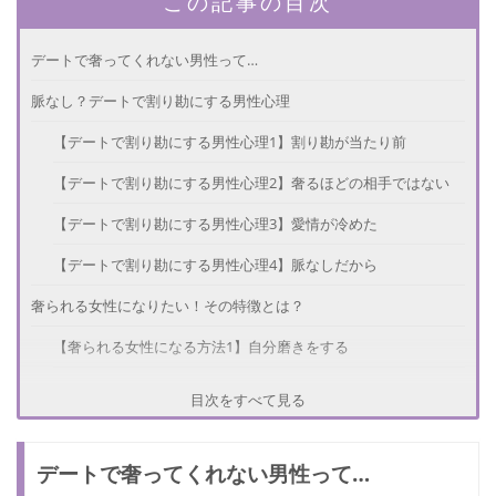
この記事の目次
デートで奢ってくれない男性って…
脈なし？デートで割り勘にする男性心理
【デートで割り勘にする男性心理1】割り勘が当たり前
【デートで割り勘にする男性心理2】奢るほどの相手ではない
【デートで割り勘にする男性心理3】愛情が冷めた
【デートで割り勘にする男性心理4】脈なしだから
奢られる女性になりたい！その特徴とは？
【奢られる女性になる方法1】自分磨きをする
【奢られる女性になる方法2】女性に奢るのが当たり前と考えて
目次をすべて見る
いる男性を見つける
【奢られる女性になる方法3】感謝を伝える
デートで奢ってくれない男性って…
【奢られる女性になる方法4】つまらなそうにしない