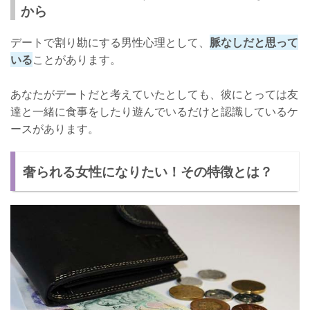
から
デートで割り勘にする男性心理として、
脈なしだと思って
いる
ことがあります。
あなたがデートだと考えていたとしても、彼にとっては友
達と一緒に食事をしたり遊んでいるだけと認識しているケ
ースがあります。
奢られる女性になりたい！その特徴とは？