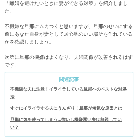
「離婚を避けたいときに妻ができる対策」を紹介しまし
た。
不機嫌な旦那にムカつくと思いますが、旦那のせいにする
前にあなた自身が妻として居心地のいい場所を作れている
かを確認しましょう。
次第に旦那の機嫌はよくなり、夫婦関係が改善されるはず
です。
関連記事
不機嫌な夫に注意！イライラしている旦那へのベストな対処
法
すぐにイライラする夫にうんざり！旦那が短気な原因とは
旦那に気を使ってしまう...怖いし機嫌悪い夫は無視してい
い？