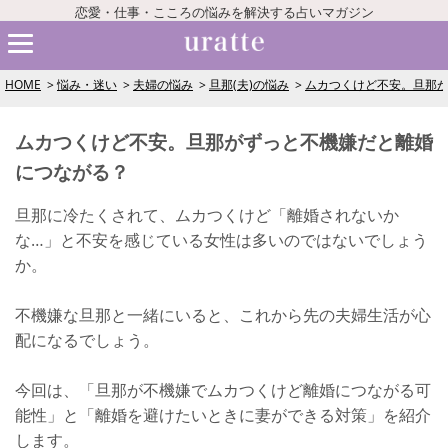
恋愛・仕事・こころの悩みを解決する占いマガジン
HOME
悩み・迷い
夫婦の悩み
旦那(夫)の悩み
ムカつくけど不安。旦那
ムカつくけど不安。旦那がずっと不機嫌だと離婚
につながる？
旦那に冷たくされて、ムカつくけど「離婚されないか
な…」と不安を感じている女性は多いのではないでしょう
か。
不機嫌な旦那と一緒にいると、これから先の夫婦生活が心
配になるでしょう。
今回は、「旦那が不機嫌でムカつくけど離婚につながる可
能性」と「離婚を避けたいときに妻ができる対策」を紹介
します。