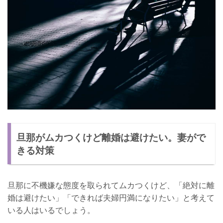
旦那がムカつくけど離婚は避けたい。妻がで
きる対策
旦那に不機嫌な態度を取られてムカつくけど、「絶対に離
婚は避けたい」「できれば夫婦円満になりたい」と考えて
いる人はいるでしょう。