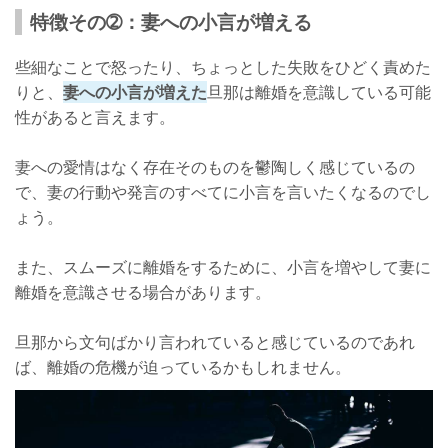
特徴その➁：妻への小言が増える
些細なことで怒ったり、ちょっとした失敗をひどく責めた
りと、
妻への小言が増えた
旦那は離婚を意識している可能
性があると言えます。
妻への愛情はなく存在そのものを鬱陶しく感じているの
で、妻の行動や発言のすべてに小言を言いたくなるのでし
ょう。
また、スムーズに離婚をするために、小言を増やして妻に
離婚を意識させる場合があります。
旦那から文句ばかり言われていると感じているのであれ
ば、離婚の危機が迫っているかもしれません。