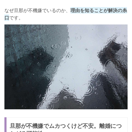
なぜ旦那が不機嫌でいるのか、
理由を知ることが解決の糸
口
です。
旦那が不機嫌でムカつくけど不安。離婚につ