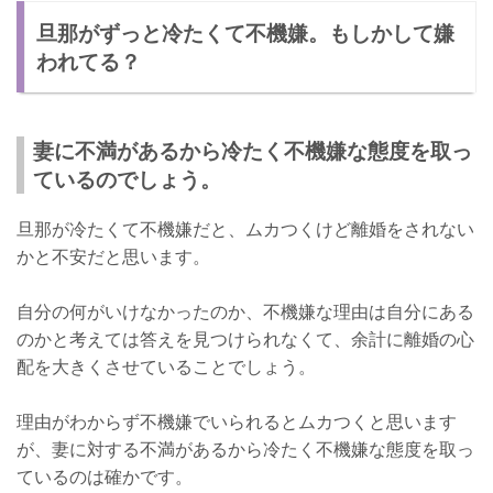
対策➁：旦那に感謝の言葉を伝える
旦那がずっと冷たくて不機嫌。もしかして嫌
妻として、居心地のいい場所を作れているか確認して
われてる？
妻に不満があるから冷たく不機嫌な態度を取っ
ているのでしょう。
旦那が冷たくて不機嫌だと、ムカつくけど離婚をされない
かと不安だと思います。
自分の何がいけなかったのか、不機嫌な理由は自分にある
のかと考えては答えを見つけられなくて、余計に離婚の心
配を大きくさせていることでしょう。
理由がわからず不機嫌でいられるとムカつくと思います
が、妻に対する不満があるから冷たく不機嫌な態度を取っ
ているのは確かです。