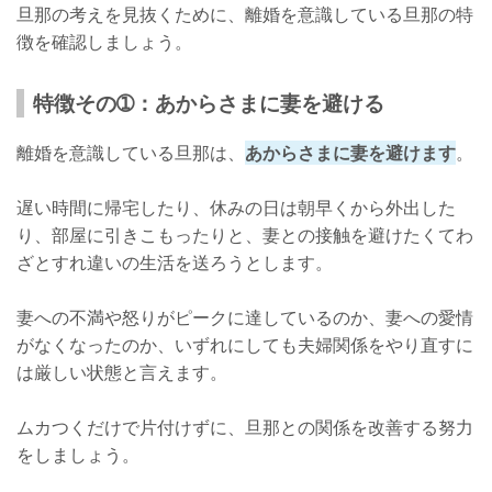
旦那の考えを見抜くために、離婚を意識している旦那の特
徴を確認しましょう。
特徴その➀：あからさまに妻を避ける
離婚を意識している旦那は、
あからさまに妻を避けます
。
遅い時間に帰宅したり、休みの日は朝早くから外出した
り、部屋に引きこもったりと、妻との接触を避けたくてわ
ざとすれ違いの生活を送ろうとします。
妻への不満や怒りがピークに達しているのか、妻への愛情
がなくなったのか、いずれにしても夫婦関係をやり直すに
は厳しい状態と言えます。
ムカつくだけで片付けずに、旦那との関係を改善する努力
をしましょう。