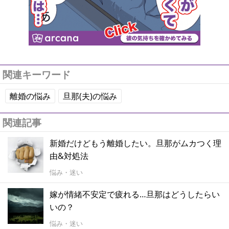
関連キーワード
離婚の悩み
旦那(夫)の悩み
関連記事
新婚だけどもう離婚したい。旦那がムカつく理
由&対処法
悩み・迷い
嫁が情緒不安定で疲れる…旦那はどうしたらい
いの？
悩み・迷い