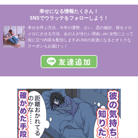
幸せになる情報たくさん！
SNSでウラッテをフォローしよう！
幸せを呼ぶ方法、今年の運勢、占い、恋の秘訣、彼をメロ
メロにさせる方法、あの人が冷たい理由…etc 女性にとって
役に立つ内容を配信します♪LINEの友達になるとオトクな
クーポンもお届けっ！