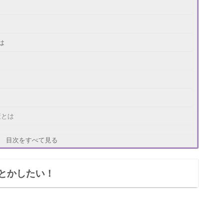
は
策とは
目次をすべて見る
とかしたい！
です