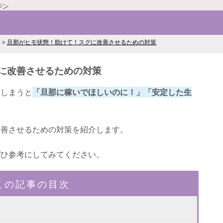
ジン
旦那がヒモ状態！助けて！スグに改善させるための対策
に改善させるための対策
てしまうと
「旦那に稼いでほしいのに！」「安定した生
改善させるための対策を紹介します。
ぜひ参考にしてみてください。
この記事の目次