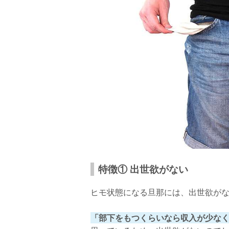
特徴① 出世欲がない
ヒモ状態になる旦那には、出世欲が
「部下をもつくらいなら収入が少な