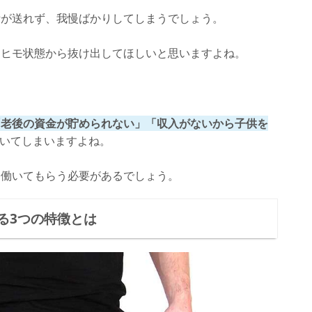
活が送れず、我慢ばかりしてしまうでしょう。
はヒモ状態から抜け出してほしいと思いますよね。
の特徴
「老後の資金が貯められない」「収入がないから子供を
いてしまいますよね。
は働いてもらう必要があるでしょう。
る3つの特徴とは