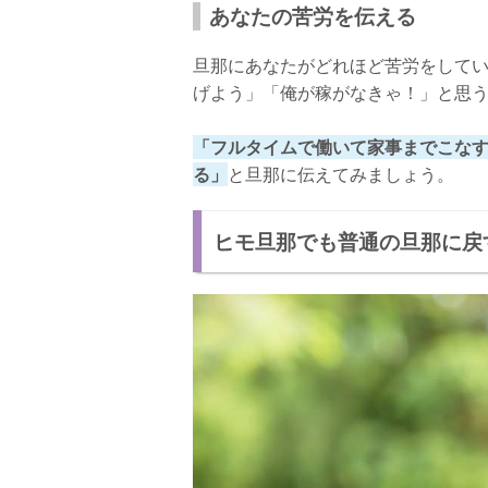
あなたの苦労を伝える
旦那にあなたがどれほど苦労をして
げよう」「俺が稼がなきゃ！」と思
「フルタイムで働いて家事までこな
る」
と旦那に伝えてみましょう。
ヒモ旦那でも普通の旦那に戻