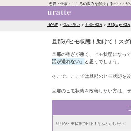
恋愛・仕事・こころの悩みを解決する占いマガ
HOME
悩み・迷い
夫婦の悩み
旦那(夫)の悩み
旦那がヒモ状態！助けて！スグ
旦那の稼ぎが悪く、ヒモ状態になっ
活が送れない」
と思うでしょう。
そこで、ここでは旦那のヒモ状態を
旦那のヒモ状態を改善したい方は、
旦那がヒモ状態で困る！なんとかしたい！