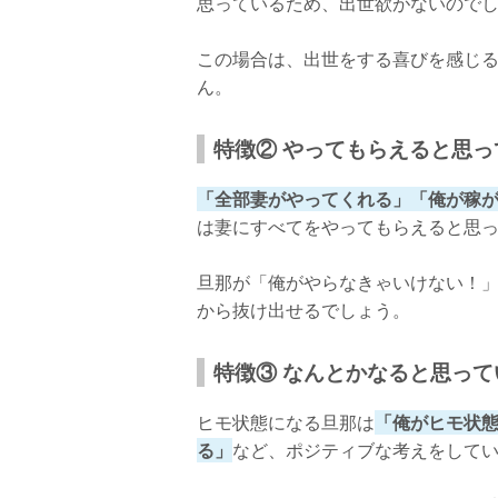
思っているため、出世欲がないので
この場合は、出世をする喜びを感じ
ん。
特徴② やってもらえると思っ
「全部妻がやってくれる」「俺が稼
は妻にすべてをやってもらえると思
旦那が「俺がやらなきゃいけない！
から抜け出せるでしょう。
特徴③ なんとかなると思って
ヒモ状態になる旦那は
「俺がヒモ状
る」
など、ポジティブな考えをして