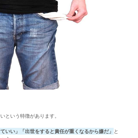
ないという特徴があります。
くていい」「出世をすると責任が重くなるから嫌だ」
と