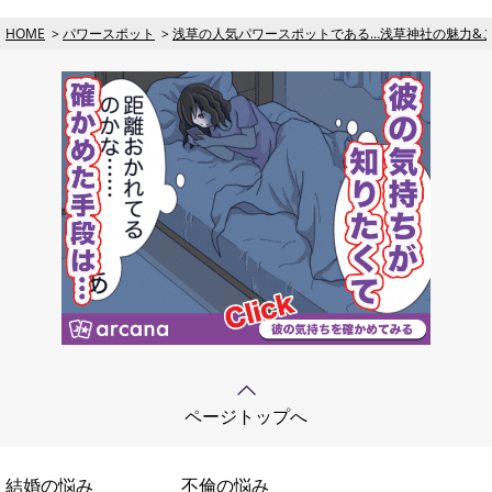
HOME
パワースポット
浅草の人気パワースポットである…浅草神社の魅力&
ページトップへ
結婚の悩み
不倫の悩み