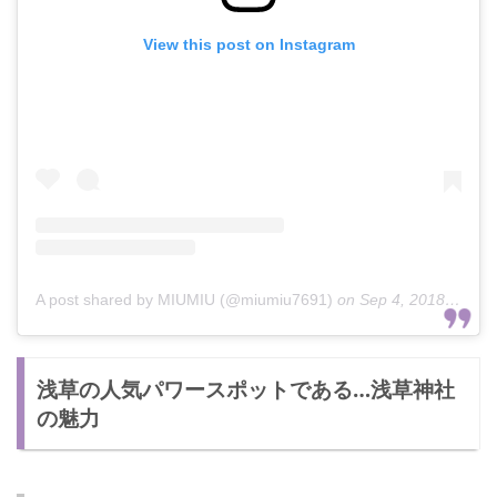
View this post on Instagram
A post shared by MIUMIU (@miumiu7691)
on
Sep 4, 2018 at 5:38am PDT
浅草の人気パワースポットである…浅草神社
の魅力