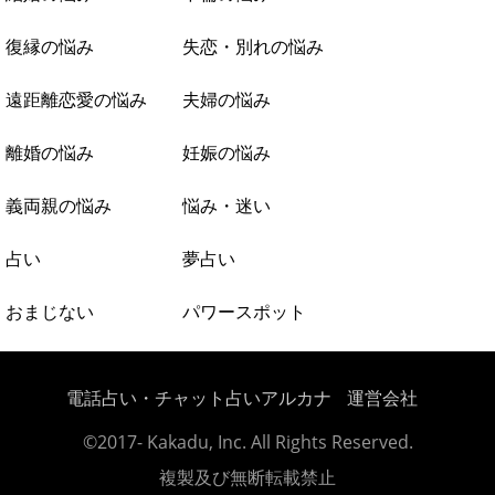
復縁の悩み
失恋・別れの悩み
遠距離恋愛の悩み
夫婦の悩み
離婚の悩み
妊娠の悩み
義両親の悩み
悩み・迷い
占い
夢占い
おまじない
パワースポット
電話占い・チャット占いアルカナ
運営会社
©2017- Kakadu, Inc. All Rights Reserved.
複製及び無断転載禁止