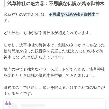
浅草神社の魅力②：不思議な伝説が残る御神木
浅草神社の魅力2つ目は、
不思議な伝説が残る御神木
で
す。
どの神社にも神が宿る御神木が植えられています。
しかし、浅草神社の御神木は、創建のきっかけにもなった
檜前兄弟が拾った観音像を安置した槐(えんじゅ)の木が御
神木になったと伝えらえています。
境内の中でも強力なパワースポットであるため、浅草神社
を訪れたときは槐の御神木を拝観しておきましょう。
御神木の下で瞑想し、願いを唱えるだけでご利益の効果が
上がるそうです。