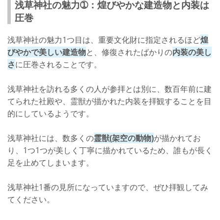
浅草神社の魅力➀：煌びやかな建造物と内装は
圧巻
浅草神社の魅力1つ目は、重要文化財に指定されるほど
煌
びやかで美しい建造物
と、修復されたばかりの
内装の美し
さ
に圧巻されることです。
浅草神社を訪れる多くの人が参拝とは別に、数百年前に建
てられた社殿や、霊獣が描かれた内装を拝観することを目
的にしているようです。
浅草神社には、数多くの
霊獣(架空の動物)
が描かれてお
り、1つ1つが美しく丁寧に描かれているため、誰もが長く
足を止めてしまいます。
浅草神社1番の見所になっていますので、ぜひ拝観してみ
てください。