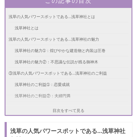
この記事の目次
浅草の人気パワースポットである…浅草神社とは
浅草神社とは
浅草の人気パワースポットである…浅草神社の魅力
浅草神社の魅力➀：煌びやかな建造物と内装は圧巻
浅草神社の魅力②：不思議な伝説が残る御神木
③浅草の人気パワースポットである…浅草神社のご利益
浅草神社のご利益➀：恋愛成就
浅草神社のご利益②：夫婦円満
浅草の人気パワースポットである…浅草神社の情報
目次をすべて見る
詳細情報
浅草の人気パワースポットである…浅草神社
さいごに