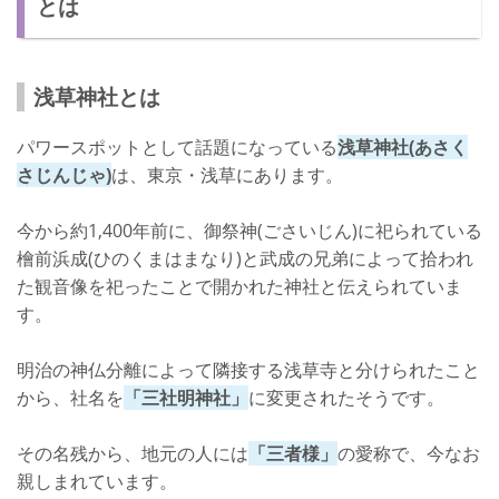
とは
浅草神社とは
パワースポットとして話題になっている
浅草神社(あさく
さじんじゃ)
は、東京・浅草にあります。
今から約1,400年前に、御祭神(ごさいじん)に祀られている
檜前浜成(ひのくまはまなり)と武成の兄弟によって拾われ
た観音像を祀ったことで開かれた神社と伝えられていま
す。
明治の神仏分離によって隣接する浅草寺と分けられたこと
から、社名を
「三社明神社」
に変更されたそうです。
その名残から、地元の人には
「三者様」
の愛称で、今なお
親しまれています。