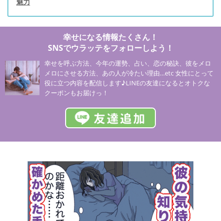
魅力
幸せになる情報たくさん！
SNSでウラッテをフォローしよう！
幸せを呼ぶ方法、今年の運勢、占い、恋の秘訣、彼をメロ
メロにさせる方法、あの人が冷たい理由…etc 女性にとって
役に立つ内容を配信します♪LINEの友達になるとオトクな
クーポンもお届けっ！