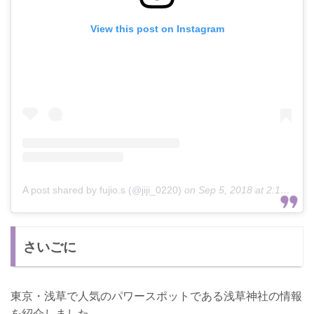
View this post on Instagram
A post shared by fujio.s (@jiji_0220)
on
Sep 5, 2018 at 2:10am PDT
さいごに
東京・浅草で人気のパワースポットである浅草神社の情報
を紹介しました。