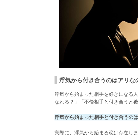
浮気から付き合うのはアリな
浮気から始まった相手を好きになる
なれる？」「不倫相手と付き合うと
浮気から始まった相手と付き合うの
実際に、浮気から始まる恋は存在し