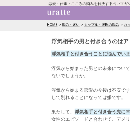
恋愛・仕事・こころの悩みを解決する占いマガ
HOME
悩み・迷い
カップル・彼氏の悩み
カ
浮気相手の男と付き合うのはア
浮気相手と付き合うことに悩んでい
浮気から始まった男との未来につい
ないでしょうか。
浮気から始まる恋愛の今後は不安で
して別れることになっては嫌です。
果たして、
浮気相手と付き合う先に
女性のエピソードと合わせて、デメ