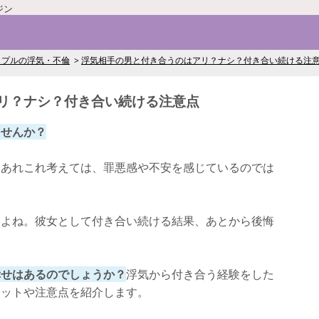
ジン
ップルの浮気・不倫
浮気相手の男と付き合うのはアリ？ナシ？付き合い続ける注
リ？ナシ？付き合い続ける注意点
ませんか？
てあれこれ考えては、罪悪感や不安を感じているのでは
すよね。彼女として付き合い続ける結果、あとから後悔
幸せはあるのでしょうか？
浮気から付き合う経験をした
リットや注意点を紹介します。