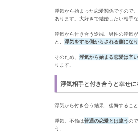
浮気から始まった恋愛関係ですので
あります。大好きで結婚したい相手
浮気から付き合う途端、男性の浮気
と、
浮気をする側からされる側にな
そのため、
浮気から始まる恋愛は辛
ります。
浮気相手と付き合うと幸せに
浮気から付き合う結果、後悔するこ
浮気、不倫は
普通の恋愛とは違う
の
う。