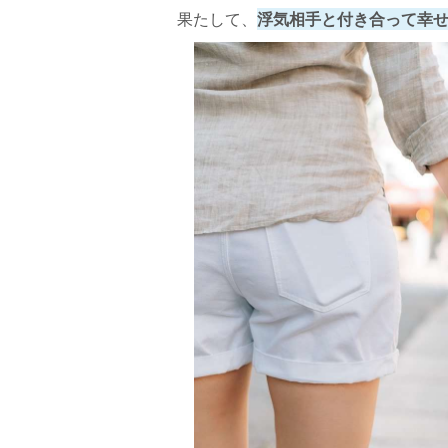
果たして、
浮気相手と付き合って幸