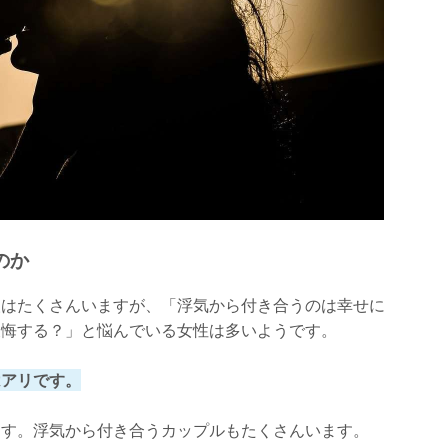
のか
人はたくさんいますが、「浮気から付き合うのは幸せに
後悔する？」と悩んでいる女性は多いようです。
はアリです。
ます。浮気から付き合うカップルもたくさんいます。