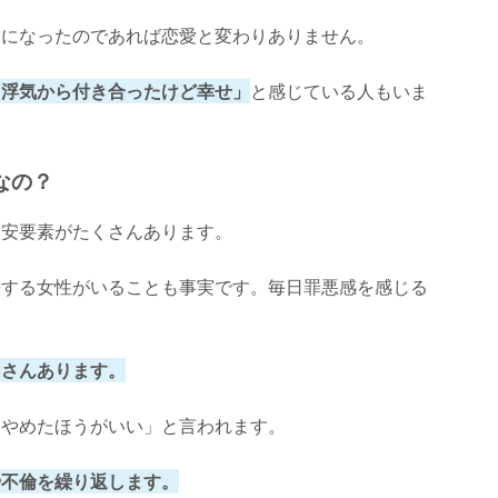
きになったのであれば恋愛と変わりありません。
「浮気から付き合ったけど幸せ」
と感じている人もいま
なの？
不安要素がたくさんあります。
悔する女性がいることも事実です。毎日罪悪感を感じる
くさんあります。
はやめたほうがいい」と言われます。
や不倫を繰り返します。