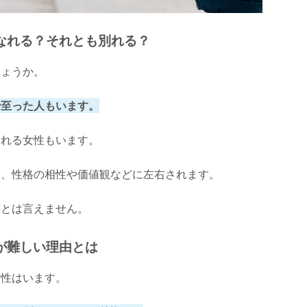
なれる？それとも別れる？
しょうか。
で至った人もいます。
別れる女性もいます。
は、性格の相性や価値観などに左右されます。
！とは言えません。
が難しい理由とは
女性はいます。