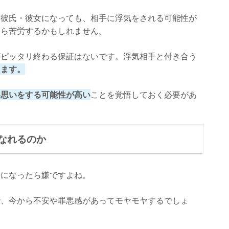
、彼氏・彼女になっても、相手に浮気をされる可能性が
なら苦労するかもしれません。
がピッタリ終わる保証はないです。浮気相手と付き合う
ります。
い思いをする可能性が高い
ことを覚悟しておく必要があ
なれるのか
とになったら嫌ですよね。
で、今から不安や罪悪感があってモヤモヤするでしょ