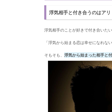
浮気相手と付き合うデメリットを知ろう！
浮気相手と付き合うのはアリ
浮気相手と付き合うデメリット：浮気、
浮気相手と付き合うデメリット：束縛さ
浮気相手のことが好きで付き合いた
浮気相手と付き合い続ける注意点
浮気相手と付き合うなら、相手を信用し
「浮気から始まる恋は幸せになれな
不安な気持ちになっても彼氏を束縛しな
そもそも、
浮気から始まった相手と
一度付き合って別れたら復縁はない
別れる女性も、幸せになる女性もいる。後