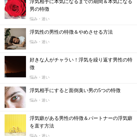
浮気相手に本気になるまでの期間＆本気になる
男の特徴
悩み・迷い
浮気性の男性の特徴＆やめさせる方法
悩み・迷い
好きな人がチャラい！浮気を繰り返す男性の特
徴
悩み・迷い
浮気相手にすると面倒臭い男の5つの特徴
悩み・迷い
浮気癖がある男性の特徴＆パートナーの浮気癖
を直す方法
悩み・迷い