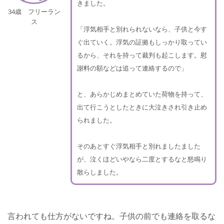
きました。
34歳 フリーラン
ス
「浮気相手と別れられないなら、子供と今す
ぐ出ていく。浮気の証拠もしっかり取ってい
るから、それを持って裁判も起こします。慰
謝料の額などは追って連絡するので」
と、あらかじめまとめていた荷物を持って、
出て行こうとしたときに大泣きされ引き止め
られました。
そのあとすぐ浮気相手と別れましたました
が、泣くほどいやなら二度とするなと怒鳴り
散らしました。
言われても仕方がないですね。子供の前でも連絡を取るな