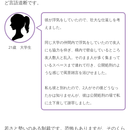
ど言語道断です。
彼が浮気をしていたので、壮大な仕返しを考
えました。
同じ大学の仲間内で浮気をしていたので友人
21歳 大学生
にも協力を仰ぎ、構内で密会しているところ
友人数人と乱入。そのまま人が多く集まって
いるスペースまで連れて行き、公開処刑のよ
うな感じで罵詈雑言を浴びせました。
私も彼と別れたので、2人がその後どうなっ
たかは知りませんが、彼は公開処刑の場で私
に土下座して謝罪しました。
若さと勢いのある制裁です。恐怖もありますが、そのくら