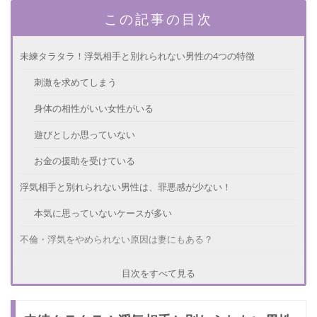
この記事の目次
未練タラタラ！浮気相手と別れられない男性の4つの特徴
刺激を求めてしまう
身体の相性がいい女性がいる
遊びとしか思っていない
お金の援助を受けている
浮気相手と別れられない男性は、罪悪感が少ない！
本気に思っていないケースが多い
不倫・浮気をやめられない原因は妻にもある？
パートナーにないものを求めて浮気をしているから
目次をすべて見る
不倫をやめさせたい！浮気相手との関係を終わらせる方法