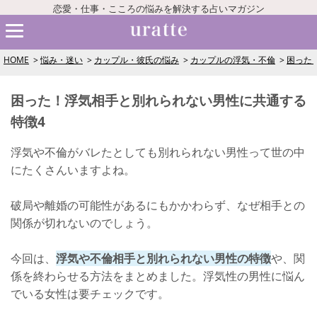
恋愛・仕事・こころの悩みを解決する占いマガジン
HOME
悩み・迷い
カップル・彼氏の悩み
カップルの浮気・不倫
困った
困った！浮気相手と別れられない男性に共通する
特徴4
浮気や不倫がバレたとしても別れられない男性って世の中
にたくさんいますよね。
破局や離婚の可能性があるにもかかわらず、なぜ相手との
関係が切れないのでしょう。
今回は、
浮気や不倫相手と別れられない男性の特徴
や、関
係を終わらせる方法をまとめました。浮気性の男性に悩ん
でいる女性は要チェックです。