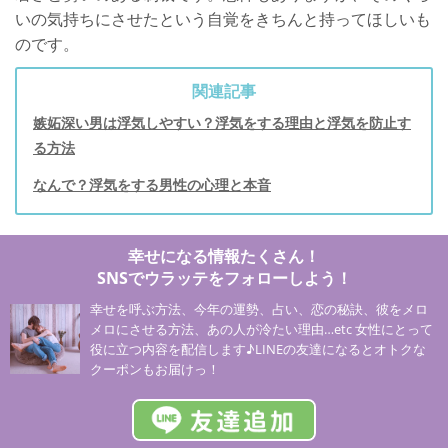
いの気持ちにさせたという自覚をきちんと持ってほしいも
のです。
関連記事
嫉妬深い男は浮気しやすい？浮気をする理由と浮気を防止す
る方法
なんで？浮気をする男性の心理と本音
幸せになる情報たくさん！
SNSでウラッテをフォローしよう！
幸せを呼ぶ方法、今年の運勢、占い、恋の秘訣、彼をメロ
メロにさせる方法、あの人が冷たい理由…etc 女性にとって
役に立つ内容を配信します♪LINEの友達になるとオトクな
クーポンもお届けっ！