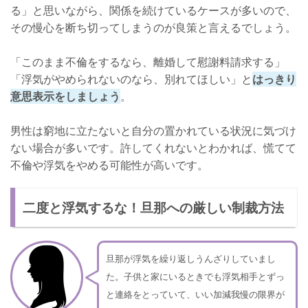
る」と思いながら、関係を続けているケースが多いので、
その慢心を断ち切ってしまうのが良策と言えるでしょう。
「このまま不倫をするなら、離婚して慰謝料請求する」
「浮気がやめられないのなら、別れてほしい」と
はっきり
意思表示をしましょう
。
男性は窮地に立たないと自分の置かれている状況に気づけ
ない場合が多いです。許してくれないとわかれば、慌てて
不倫や浮気をやめる可能性が高いです。
二度と浮気するな！旦那への厳しい制裁方法
旦那が浮気を繰り返しうんざりしていまし
た。子供と家にいるときでも浮気相手とずっ
と連絡をとっていて、いい加減我慢の限界が