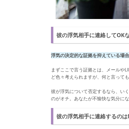
彼の浮気相手に連絡してOK
浮気の決定的な証拠を抑えている場
まずここで言う証拠とは、メールやL
ど色々考えられますが、何と言って
彼が浮気について否定するなら、い
のがオチ。あなたが不愉快な気分に
彼の浮気相手に連絡するのは