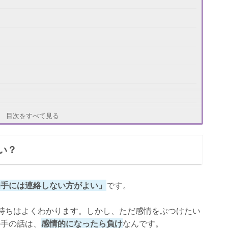
目次をすべて見る
い？
相手には連絡しない方がよい」
です。
持ちはよくわかります。しかし、ただ感情をぶつけたい
の手の話は、
感情的になったら負け
なんです。