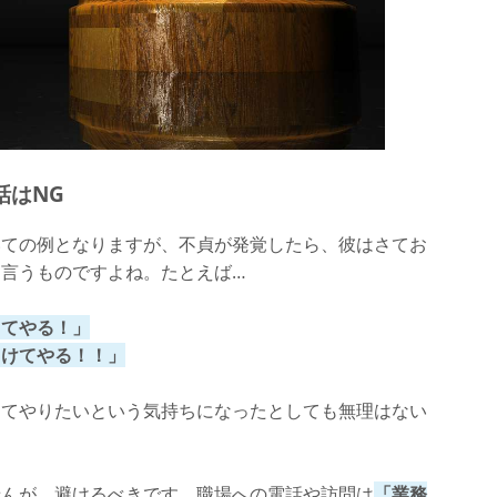
話はNG
いての例となりますが、不貞が発覚したら、彼はさてお
言うものですよね。たとえば…
してやる！」
まけてやる！！」
えてやりたいという気持ちになったとしても無理はない
せんが、避けるべきです。職場への電話や訪問は
「業務