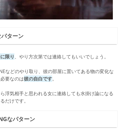
なパターン
合に限り
、やり方次第では連絡してもいいでしょう。
INEなどのやり取り、彼の部屋に置いてある物の変化な
も必要なのは
彼の自白です
。
くら浮気相手と思われる女に連絡しても水掛け論になる
なるだけです。
NGなパターン