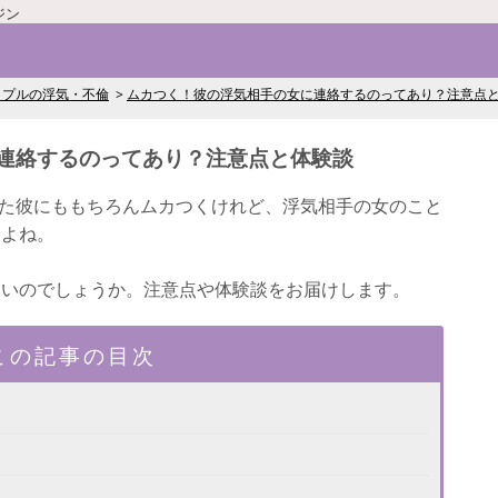
ジン
ップルの浮気・不倫
ムカつく！彼の浮気相手の女に連絡するのってあり？注意点
連絡するのってあり？注意点と体験談
た彼にももちろんムカつくけれど、浮気相手の女のこと
すよね。
いいのでしょうか。注意点や体験談をお届けします。
この記事の目次