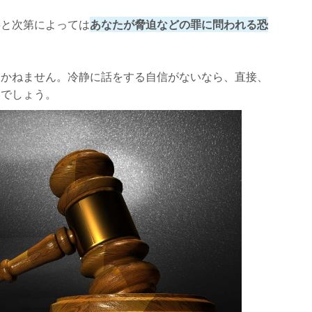
事と次第によっては
あなたが脅迫などの罪に問われる恐
めかねません。冷静に話をする自信がないなら、直接、
いでしょう。