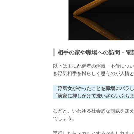
相手の家や職場への訪問・電
以下は主に配偶者の浮気・不倫につ
き浮気相手を憎らしく思うのが人情と
「浮気女がやったことを職場にバラ
「実家に押しかけて洗いざらいぶち
などと、いわゆる社会的な制裁を加
でしょう。
実行したらスカッとするかもしれま