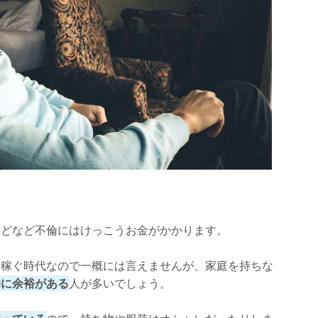
などなど不倫にはけっこうお金がかかります。
を稼ぐ時代なので一概には言えませんが、家庭を持ちな
的に余裕がある
人が多いでしょう。