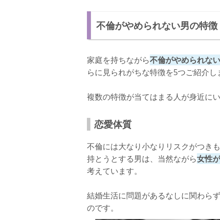
不倫がやめられない男の特徴
家庭を持ちながら
不倫がやめられな
らに見られがちな特徴を5つご紹介し
複数の特徴が当てはまる人が身近にい
恋愛体質
不倫には大なり小なりリスクがつき
持とうとする男は、当然ながら
女性
考えています。
結婚生活に問題があるなしに関わら
のです。