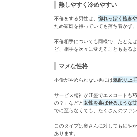
熱しやすく冷めやすい
不倫をする男性は、
惚れっぽく飽き
ため家庭を持っていても落ち着かず
不倫相手についても同様で、たとえ
ど、相手を次々に変えることもあるよ
マメな性格
不倫がやめられない男には
気配り上
サービス精神が旺盛でエスコートも
の？」などと
女性を喜ばせるような
でに至らなくても、たくさんのファ
このタイプは奥さんに対しても細や
あります。