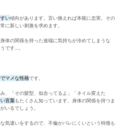
やすい
傾向があります。言い換えれば本能に忠実。その
、常に新しい刺激を求めます。
ば身体の関係を持った途端に気持ちが冷めてしまうな
うです…。
手でマメな性格
です。
巧み、「その髪型、似合ってるよ」「ネイル変えた
甘い言葉
もたくさん知っています。身体の関係を持つま
ンがいるでしょう。
かな気遣いをするので、不倫がバレにくいという特徴も