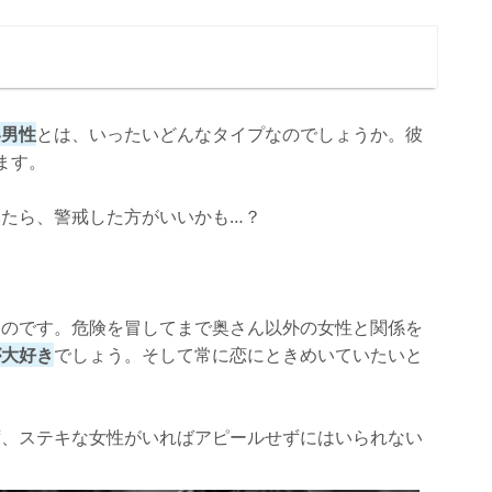
い男性
とは、いったいどんなタイプなのでしょうか。彼
ます。
たら、警戒した方がいいかも…？
ものです。危険を冒してまで奥さん以外の女性と関係を
が大好き
でしょう。そして常に恋にときめいていたいと
ず、ステキな女性がいればアピールせずにはいられない