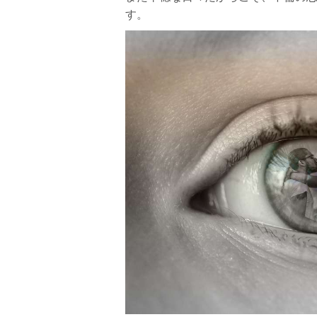
す。
さいごに