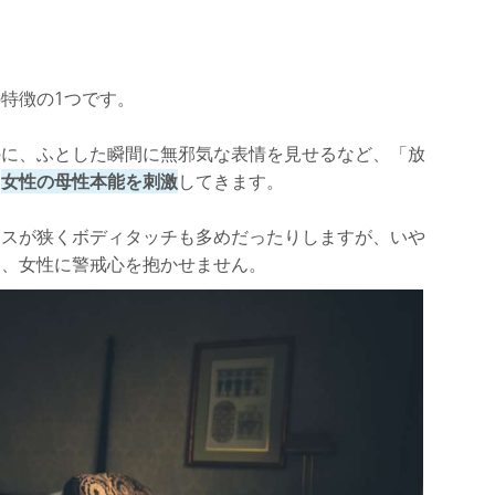
特徴の1つです。
のに、ふとした瞬間に無邪気な表情を見せるなど、「放
と
女性の母性本能を刺激
してきます。
ースが狭くボディタッチも多めだったりしますが、いや
め、女性に警戒心を抱かせません。