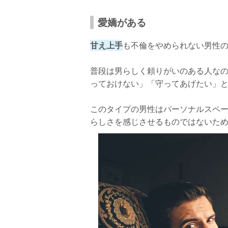
愛嬌がある
甘え上手
も不倫をやめられない男性の
普段は男らしく頼りがいのある人な
っておけない」「守ってあげたい」
このタイプの男性はパーソナルスペ
らしさを感じさせるものではないた