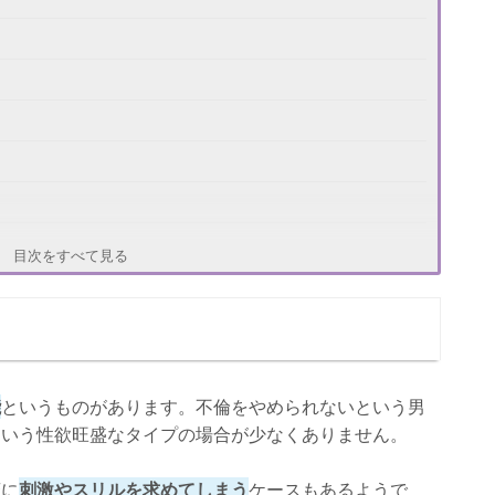
目次をすべて見る
なろう」
能
というものがあります。不倫をやめられないという男
という性欲旺盛なタイプの場合が少なくありません。
恋に
刺激やスリルを求めてしまう
ケースもあるようで