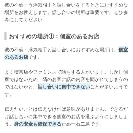
彼の不倫・う浮気相手と話し合いをするときにおすすめな
場所をお教えします。話し合いの場所は重要です。ぜひ参
考にしてください。
おすすめの場所①：個室のあるお店
彼の不倫・浮気相手と話し合いにおすすめな場所は、
個室
のあるお店
です。
よく喫茶店やファミレスで話をする人がいます。しかし個
室ではないため、隣のお客に話の内容を聞かれてしまうの
ではないかと、
話し合いに集中できない
ことが多いようで
す。
伝えたいことは伝えなければ意味がありません。できるだ
け話し合いに集中できる個室のお店を選ぶようにしましょ
う。
身の安全も確保できる
ため一石二鳥です。