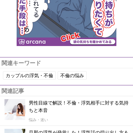
関連キーワード
カップルの浮気・不倫
不倫の悩み
関連記事
男性目線で解説！不倫・浮気相手に対する気持
ちと本音
悩み・迷い
旦那の浮気が発覚した！浮気話の切り出し方＆