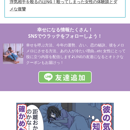
浮気相手を殴るのはNG！殴ってしまった女性の体験談とダ
メな復讐
幸せになる情報たくさん！
SNSでウラッテをフォローしよう！
幸せを呼ぶ方法、今年の運勢、占い、恋の秘訣、彼をメロ
メロにさせる方法、あの人が冷たい理由…etc 女性にとって
役に立つ内容を配信します♪LINEの友達になるとオトクな
クーポンもお届けっ！