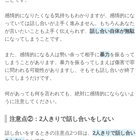
感情的になりたくなる気持ちもわかりますが、感情的にな
っていては話し合いが上手く進みません。もちろんあなた
が言いたいことも上手く伝えられず、
話し合い自体が無駄
になってしまうことです。
また、感情的になる人は勢い余って相手に
暴力
を振るって
しまうことがあります。暴力を振るってしまえば傷害で罪
に問われる可能性がありますし、そもそも話し合いが終了
してしまうだけです。
何があっても何を言われても、絶対に感情的にならないよ
うに注意してください。
注意点②：2人きりで話し合いをしない
話し合いをするときの注意点2つ目は、
2人きりで話し合い