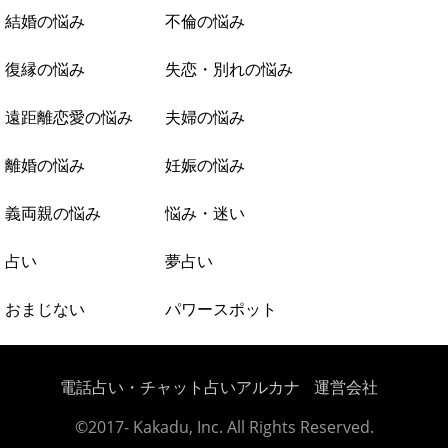
結婚の悩み
不倫の悩み
復縁の悩み
失恋・別れの悩み
遠距離恋愛の悩み
夫婦の悩み
離婚の悩み
妊娠の悩み
義両親の悩み
悩み・迷い
占い
夢占い
おまじない
パワースポット
電話占い・チャット占いアルカナ
運営会社
©2017- Kakadu, Inc. All Rights Reserved.