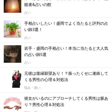
能者&占いの館
占い
手相占いしたい！盛岡でよく当たると評判の占
い師3選！
占い
岩手・盛岡の手相占い！本当に当たると大人気
の占い師5選
占い
元彼は復縁願望あり！？振ったくせに連絡して
くる男性の心理＆対処法
悩み・迷い
彼女がいるのにアプローチしてくる男性は脈あ
り？男性心理＆対処法