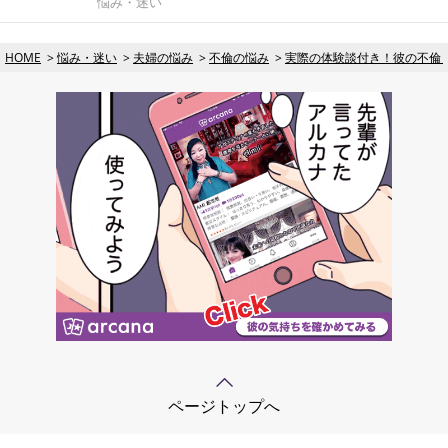
悩み・迷い
HOME
悩み・迷い
夫婦の悩み
不倫の悩み
実際の体験談付き！彼の不倫
ページトップへ