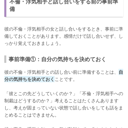
不倫・浮気相手と話し合いをする前の事前準
注意点①：感情的にならない
備
注意点②：2人きりで話し合いをしない
不倫・浮気相手と話し合いをした女性の体験談
彼の不倫・浮気相手の女と話し合いをするとき、事前に準
さいごに
備しておくことがあります。感情だけで話し合いせず、し
っかり覚えておきましょう。
事前準備①：自分の気持ちを決めておく
彼の不倫・浮気相手との話し合い前に準備することは、
自
分の気持ちを決めておく
ことです。
「彼とこの先どうしていくのか？」「不倫・浮気相手への
制裁はどうするのか？」考えることはたくさんあります
し、考えが固まっていない状態で話し合いをしても話をま
とめることはできません。