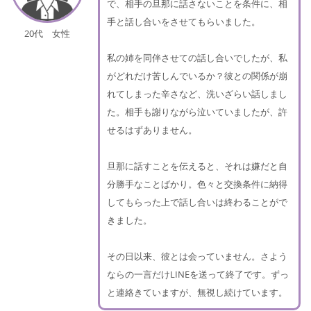
で、相手の旦那に話さないことを条件に、相
手と話し合いをさせてもらいました。
20代 女性
私の姉を同伴させての話し合いでしたが、私
がどれだけ苦しんでいるか？彼との関係が崩
れてしまった辛さなど、洗いざらい話しまし
た。相手も謝りながら泣いていましたが、許
せるはずありません。
旦那に話すことを伝えると、それは嫌だと自
分勝手なことばかり。色々と交換条件に納得
してもらった上で話し合いは終わることがで
きました。
その日以来、彼とは会っていません。さよう
ならの一言だけLINEを送って終了です。ずっ
と連絡きていますが、無視し続けています。