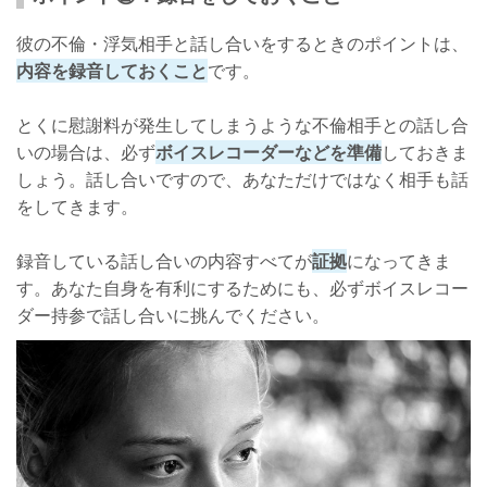
彼の不倫・浮気相手と話し合いをするときのポイントは、
内容を録音しておくこと
です。
とくに慰謝料が発生してしまうような不倫相手との話し合
いの場合は、必ず
ボイスレコーダーなどを準備
しておきま
しょう。話し合いですので、あなただけではなく相手も話
をしてきます。
録音している話し合いの内容すべてが
証拠
になってきま
す。あなた自身を有利にするためにも、必ずボイスレコー
ダー持参で話し合いに挑んでください。