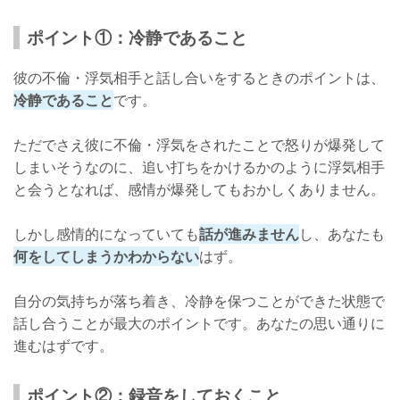
ポイント①：冷静であること
彼の不倫・浮気相手と話し合いをするときのポイントは、
冷静であること
です。
ただでさえ彼に不倫・浮気をされたことで怒りが爆発して
しまいそうなのに、追い打ちをかけるかのように浮気相手
と会うとなれば、感情が爆発してもおかしくありません。
しかし感情的になっていても
話が進みません
し、あなたも
何をしてしまうかわからない
はず。
自分の気持ちが落ち着き、冷静を保つことができた状態で
話し合うことが最大のポイントです。あなたの思い通りに
進むはずです。
ポイント②：録音をしておくこと