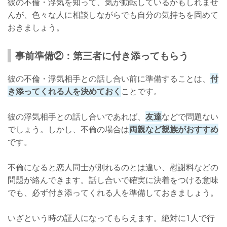
彼の不倫・浮気を知って、気が動転しているかもしれませ
んが、色々な人に相談しながらでも自分の気持ちを固めて
おきましょう。
事前準備②：第三者に付き添ってもらう
彼の不倫・浮気相手との話し合い前に準備することは、
付
き添ってくれる人を決めておく
ことです。
彼の浮気相手との話し合いであれば、
友達
などで問題ない
でしょう。しかし、不倫の場合は
両親など親族がおすすめ
です。
不倫になると恋人同士が別れるのとは違い、慰謝料などの
問題が絡んできます。話し合いで確実に決着をつける意味
でも、必ず付き添ってくれる人を準備しておきましょう。
いざという時の証人になってもらえます。絶対に1人で行