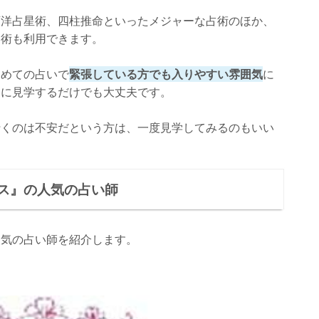
西洋占星術、四柱推命といったメジャーな占術のほか、
占術も利用できます。
じめての占いで
緊張している方でも入りやすい雰囲気
に
しに見学するだけでも大丈夫です。
行くのは不安だという方は、一度見学してみるのもいい
ス』の人気の占い師
人気の占い師を紹介します。