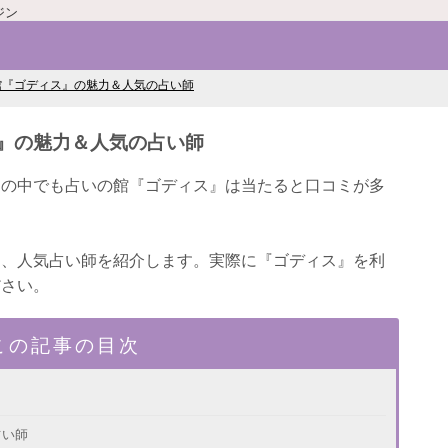
ジン
館『ゴディス』の魅力＆人気の占い師
』の魅力＆人気の占い師
その中でも占いの館『ゴディス』は当たると口コミが多
と、人気占い師を紹介します。実際に『ゴディス』を利
ださい。
この記事の目次
占い師