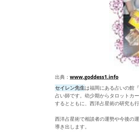
出典：
www.goddess1.info
セイレン先生
は福岡にある占いの館
占い師です。幼少期からタロットカ
するとともに、西洋占星術の研究も
西洋占星術で相談者の運勢や今後の
導き出します。