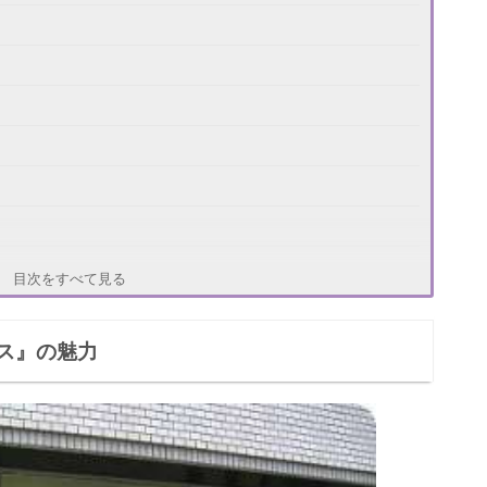
目次をすべて見る
ス』の魅力