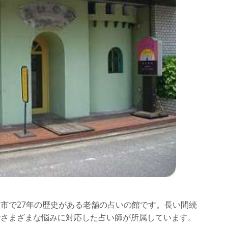
市で27年の歴史がある老舗の占いの館です。長い間続
でさまざまな悩みに対応した占い師が所属しています。