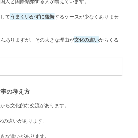
中国人と国際結婚する人が増えています。
をして
うまくいかずに後悔
するケースが少なくありませ
さんありますが、その大きな理由が
文化の違い
からくる
食事の考え方
くから文化的な交流があります。
化の違いがあります。
大きな違いがあります。