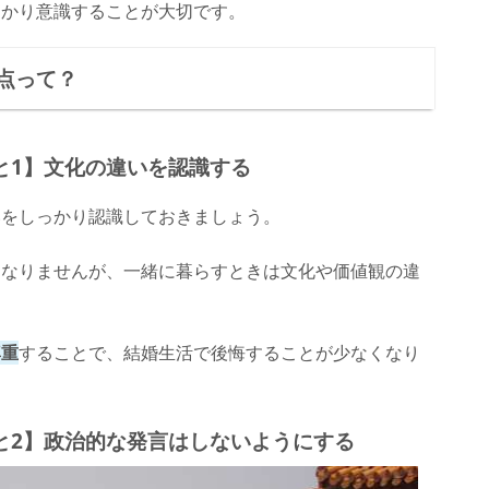
っかり意識することが大切です。
点って？
と1】文化の違いを認識する
いをしっかり認識しておきましょう。
になりませんが、一緒に暮らすときは文化や価値観の違
。
尊重
することで、結婚生活で後悔することが少なくなり
と2】政治的な発言はしないようにする