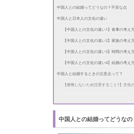
中国人との結婚ってどうなの？不安な点
中国人と日本人の文化の違い
【中国人との文化の違い1】食事の考え
【中国人との文化の違い2】家族の考え
【中国人との文化の違い3】時間の考え
【中国人との文化の違い4】結婚の考え
中国人と結婚するときの注意点って？
【後悔しないため注意すること1】文化
【後悔しないため注意すること2】政治
【後悔しないため注意すること3】おた
中国人との結婚ってどうなの
中国人と結婚して後悔した人の体験談
後悔しないように結婚前に見極めよう！