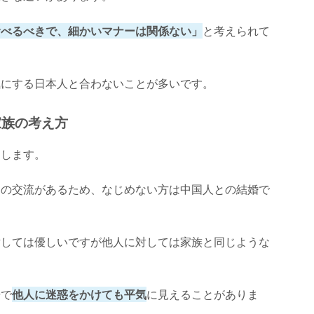
食べるべきで、細かいマナーは関係ない」
と考えられて
気にする日本人と合わないことが多いです。
家族の考え方
にします。
との交流があるため、なじめない方は中国人との結婚で
対しては優しいですが他人に対しては家族と同じような
場で
他人に迷惑をかけても平気
に見えることがありま