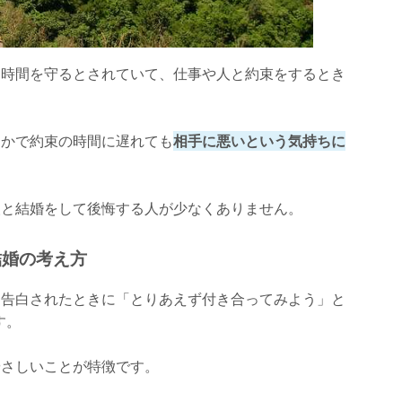
に時間を守るとされていて、仕事や人と約束をするとき
らかで約束の時間に遅れても
相手に悪いという気持ちに
人と結婚をして後悔する人が少なくありません。
結婚の考え方
、告白されたときに「とりあえず付き合ってみよう」と
す。
やさしいことが特徴です。