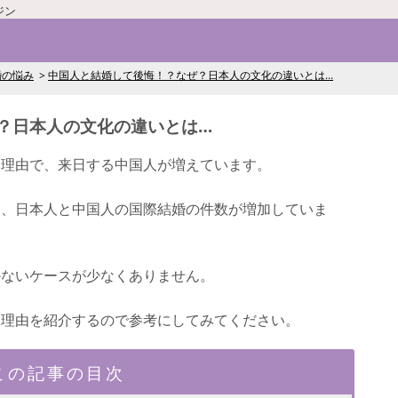
ジン
婚の悩み
中国人と結婚して後悔！？なぜ？日本人の文化の違いとは…
？日本人の文化の違いとは…
な理由で、来日する中国人が増えています。
く、日本人と中国人の国際結婚の件数が増加していま
かないケースが少なくありません。
る理由を紹介するので参考にしてみてください。
この記事の目次