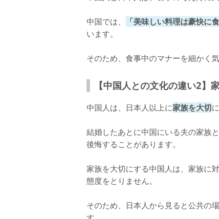
中国では、
「美味しい料理は豪快に
います。
そのため、食事中のマナーを細かく
【中国人との文化の違い2】
中国人は、日本人以上に
家族を大切
結婚したあとに中国にいる夫の家族
後悔することがあります。
家族を大切にする中国人は、家族に
態度をとりません。
そのため、日本人から見ると公共の
す。