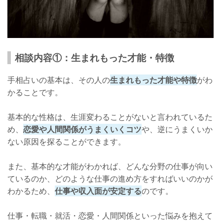
相談内容①：生まれもった才能・特徴
手相占いの基本は、その人の
生まれもった才能や特徴
がわ
かることです。
基本的な性格は、生涯変わることがないと言われているた
め、
恋愛や人間関係がうまくいくコツ
や、逆にうまくいか
ない原因を探ることができます。
また、基本的な才能がわかれば、どんな分野の仕事が向い
ているのか、どのような仕事の進め方をすればいいのかが
わかるため、
仕事や収入面が安定する
のです。
仕事・転職・就活・恋愛・人間関係といった悩みを抱えて