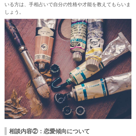
いる方は、手相占いで自分の性格や才能を教えてもらいま
しょう。
相談内容②：恋愛傾向について