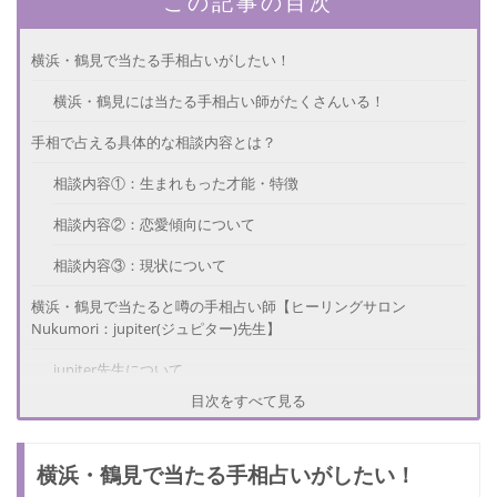
この記事の目次
横浜・鶴見で当たる手相占いがしたい！
横浜・鶴見には当たる手相占い師がたくさんいる！
手相で占える具体的な相談内容とは？
相談内容①：生まれもった才能・特徴
相談内容②：恋愛傾向について
相談内容③：現状について
横浜・鶴見で当たると噂の手相占い師【ヒーリングサロン
Nukumori：jupiter(ジュピター)先生】
jupiter先生について
目次をすべて見る
口コミ
店舗詳細
横浜・鶴見で当たる手相占いがしたい！
横浜・鶴見で当たると噂の手相占い師【ルルドの部屋・シァル鶴見