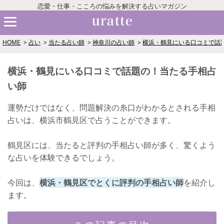
恋愛・仕事・こころの悩みを解決する占いマガジン
HOME
占い
当たる占い師
神奈川の占い師
横浜・鶴見にいる口コミで話
横浜・鶴見にいる口コミで話題の！当たる手相占
い師
運勢だけではなく、問題解決の糸口がわかるとされる手相
占いは、横浜市鶴見区で占うことができます。
鶴見区には、当たると評判の手相占い師が多く、驚くよう
な占いを体験できるでしょう。
今回は、
横浜・鶴見区でとくに評判の手相占い師
を紹介し
ます。