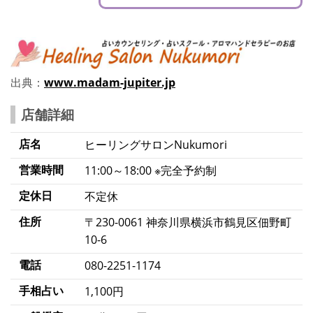
出典：
www.madam-jupiter.jp
店舗詳細
店名
ヒーリングサロンNukumori
営業時間
11:00～18:00 ※完全予約制
定休日
不定休
住所
〒230-0061 神奈川県横浜市鶴見区佃野町
10-6
電話
080-2251-1174
手相占い
1,100円