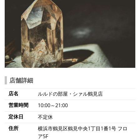
店舗詳細
店名
ルルドの部屋・シァル鶴見店
営業時間
10:00～21:00
定休日
不定休
住所
横浜市鶴見区鶴見中央1丁目1番1号 フロ
ア5F