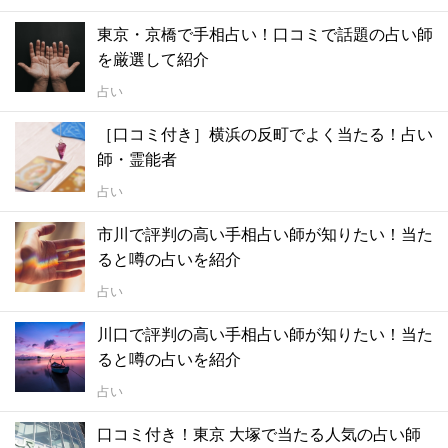
東京・京橋で手相占い！口コミで話題の占い師
を厳選して紹介
占い
［口コミ付き］横浜の反町でよく当たる！占い
師・霊能者
占い
市川で評判の高い手相占い師が知りたい！当た
ると噂の占いを紹介
占い
川口で評判の高い手相占い師が知りたい！当た
ると噂の占いを紹介
占い
口コミ付き！東京 大塚で当たる人気の占い師