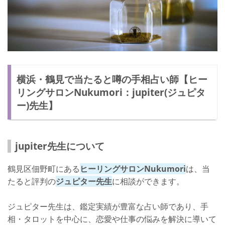
横浜・鶴見で当たると噂の手相占い師【ヒー
リングサロンNukumori：jupiter(ジュピタ
ー)先生】
jupiter先生について
鶴見区佃野町にある
ヒーリングサロンNukumori
は、当
たると評判の
ジュピター先生
に相談ができます。
ジュピター先生は、鑑定実績が豊富な占い師であり、手
相・タロットを中心に、恋愛や仕事の悩みを解決に導いて