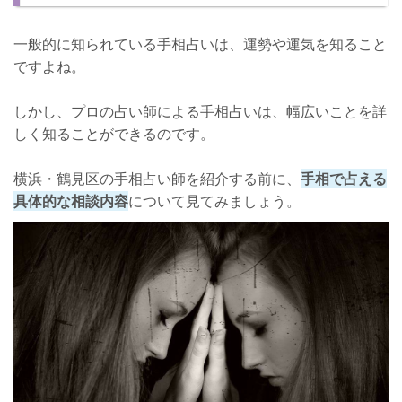
一般的に知られている手相占いは、運勢や運気を知ること
ですよね。
しかし、プロの占い師による手相占いは、幅広いことを詳
しく知ることができるのです。
横浜・鶴見区の手相占い師を紹介する前に、
手相で占える
具体的な相談内容
について見てみましょう。