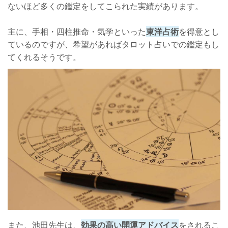
ないほど多くの鑑定をしてこられた実績があります。
主に、手相・四柱推命・気学といった
東洋占術
を得意とし
ているのですが、希望があればタロット占いでの鑑定もし
てくれるそうです。
また、池田先生は、
効果の高い開運アドバイス
をされるこ