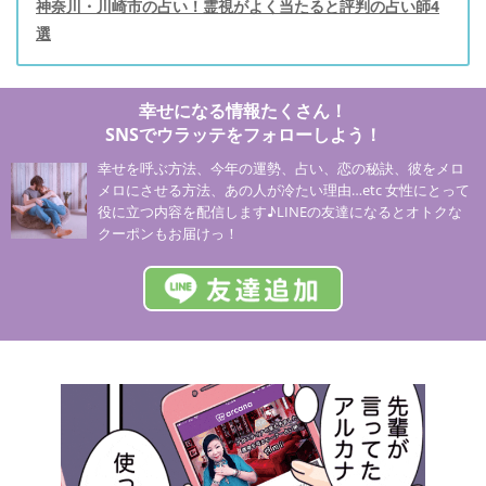
神奈川・川崎市の占い！霊視がよく当たると評判の占い師4
選
幸せになる情報たくさん！
SNSでウラッテをフォローしよう！
幸せを呼ぶ方法、今年の運勢、占い、恋の秘訣、彼をメロ
メロにさせる方法、あの人が冷たい理由…etc 女性にとって
役に立つ内容を配信します♪LINEの友達になるとオトクな
クーポンもお届けっ！