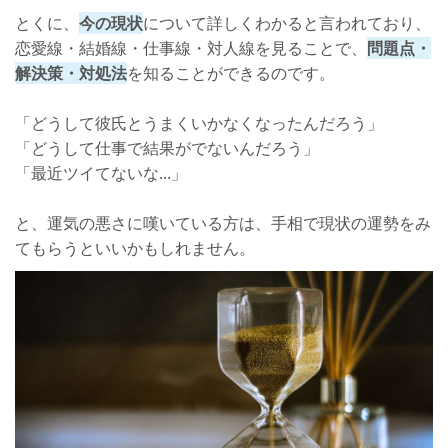
とくに、
今の現状
について詳しくわかると言われており、
恋愛線・結婚線・仕事線・対人線を見ることで、
問題点・
解決策・対処法
を知ることができるのです。
「どうして彼氏とうまくいかなくなったんだろう」
「どうして仕事で結果がでないんだろう」
「最近ツイてないな...」
と、運気の悪さに嘆いている方は、手相で現状の運勢をみ
てもらうといいかもしれません。