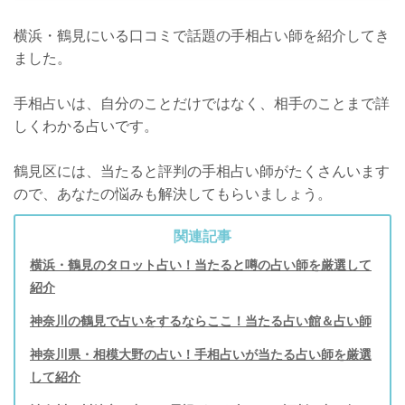
横浜・鶴見にいる口コミで話題の手相占い師を紹介してき
ました。
手相占いは、自分のことだけではなく、相手のことまで詳
しくわかる占いです。
鶴見区には、当たると評判の手相占い師がたくさんいます
ので、あなたの悩みも解決してもらいましょう。
関連記事
横浜・鶴見のタロット占い！当たると噂の占い師を厳選して
紹介
神奈川の鶴見で占いをするならここ！当たる占い館＆占い師
神奈川県・相模大野の占い！手相占いが当たる占い師を厳選
して紹介