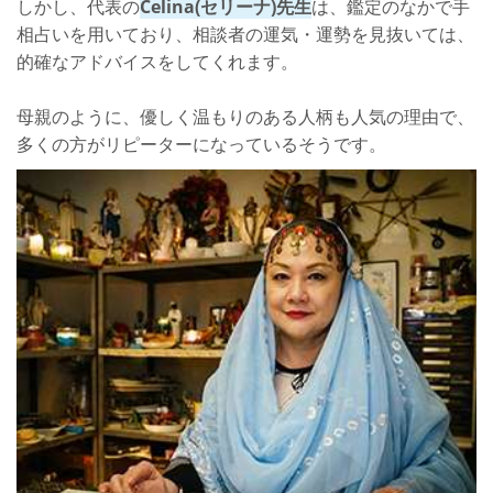
しかし、代表の
Celina(セリーナ)先生
は、鑑定のなかで手
相占いを用いており、相談者の運気・運勢を見抜いては、
的確なアドバイスをしてくれます。
母親のように、優しく温もりのある人柄も人気の理由で、
多くの方がリピーターになっているそうです。