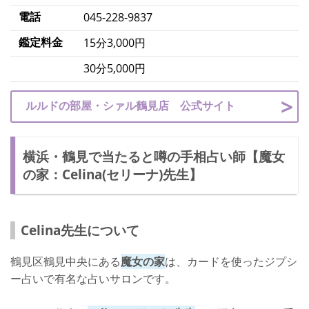
電話
045-228-9837
鑑定料金
15分3,000円
30分5,000円
ルルドの部屋・シァル鶴見店 公式サイト
横浜・鶴見で当たると噂の手相占い師【魔女
の家：Celina(セリーナ)先生】
Celina先生について
鶴見区鶴見中央にある
魔女の家
は、カードを使ったジプシ
ー占いで有名な占いサロンです。