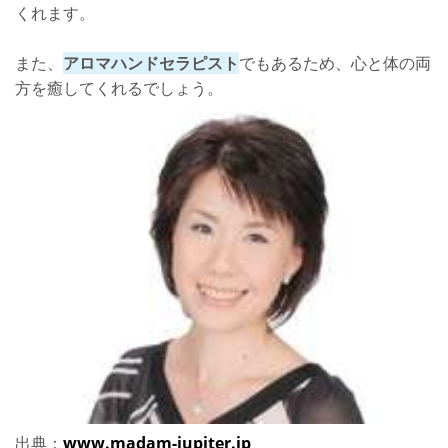
くれます。
また、
アロマハンドセラピスト
でもあるため、心と体の両
方を癒してくれるでしょう。
出典：
www.madam-jupiter.jp