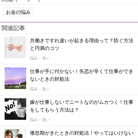
お金の悩み
関連記事
共働きですれ違いが起きる理由って？防ぐ方法
と円満のコツ
悩み・迷い
仕事が手に付かない！失恋が辛くて仕事ができ
ないときの対処法
悩み・迷い
嫁が仕事しないでニートなのがムカつく！仕事
をしてもらう方法は？
悩み・迷い
倦怠期がきたときの対処法！やってはいけない