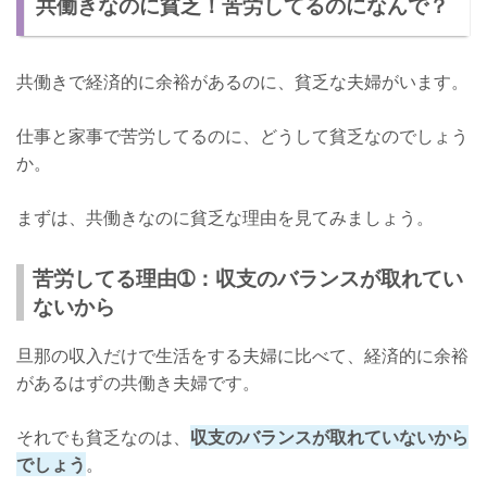
共働きなのに貧乏！苦労してるのになんで？
平等じゃないから貯まらない
共働きで経済的に余裕があるのに、貧乏な夫婦がいます。
仕事と家事で苦労してるのに、どうして貧乏なのでしょう
か。
まずは、共働きなのに貧乏な理由を見てみましょう。
苦労してる理由➀：収支のバランスが取れてい
ないから
旦那の収入だけで生活をする夫婦に比べて、経済的に余裕
があるはずの共働き夫婦です。
それでも貧乏なのは、
収支のバランスが取れていないから
でしょう
。