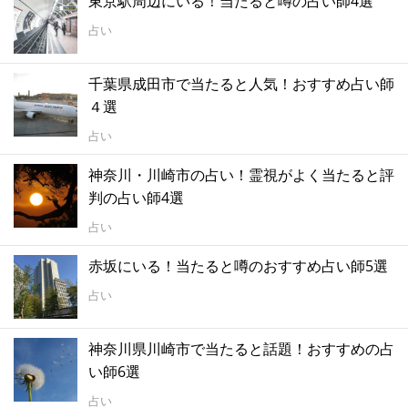
東京駅周辺にいる！当たると噂の占い師4選
占い
千葉県成田市で当たると人気！おすすめ占い師
４選
占い
神奈川・川崎市の占い！霊視がよく当たると評
判の占い師4選
占い
赤坂にいる！当たると噂のおすすめ占い師5選
占い
神奈川県川崎市で当たると話題！おすすめの占
い師6選
占い