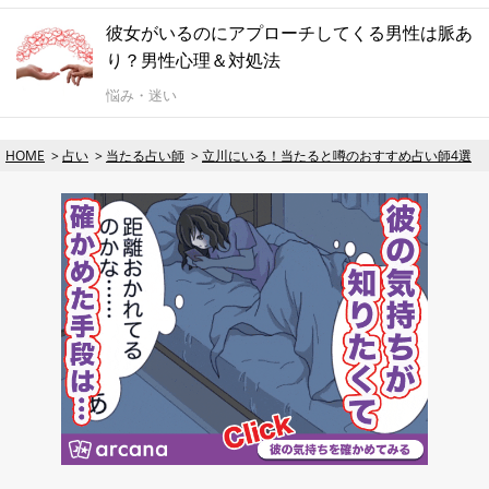
彼女がいるのにアプローチしてくる男性は脈あ
り？男性心理＆対処法
悩み・迷い
HOME
占い
当たる占い師
立川にいる！当たると噂のおすすめ占い師4選