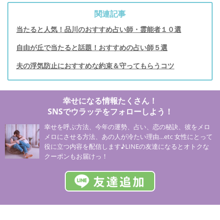
関連記事
当たると人気！品川のおすすめ占い師・霊能者１０選
自由が丘で当たると話題！おすすめの占い師５選
夫の浮気防止におすすめな約束＆守ってもらうコツ
幸せになる情報たくさん！
SNSでウラッテをフォローしよう！
幸せを呼ぶ方法、今年の運勢、占い、恋の秘訣、彼をメロ
メロにさせる方法、あの人が冷たい理由…etc 女性にとって
役に立つ内容を配信します♪LINEの友達になるとオトクな
クーポンもお届けっ！