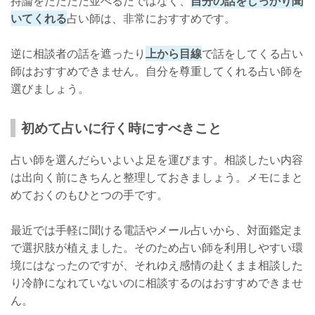
持論をただただ並べるだではなく、
自分の話をしっかり聞
いてくれる
占い師は、非常におすすめです。
逆に相談者の話を遮ったり
上から目線
で話をしてくる占い
師はおすすめできません。自分を尊重してくれる占い師を
選びましょう。
初めて占いに行く時にすべきこと
占い師を選んだらいよいよ足を運びます。相談したい内容
は出向く前にきちんと整理しておきましょう。メモにまと
めておくのもひとつの手です。
最近では手軽に聞ける電話やメール占いから、対面鑑定ま
で選択肢が植えました。そのため占い師を利用しやすい環
境にはなったのですが、それゆえ感情の赴くまま相談した
り冷静になれていないのに相談するのはおすすめできませ
ん。