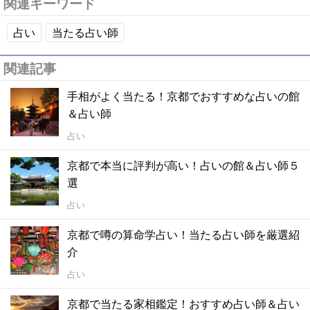
関連キーワード
占い
当たる占い師
関連記事
手相がよく当たる！京都でおすすめな占いの館
＆占い師
占い
京都で本当に評判が高い！占いの館＆占い師５
選
占い
京都で噂の算命学占い！当たる占い師を厳選紹
介
占い
京都で当たる家相鑑定！おすすめ占い師＆占い