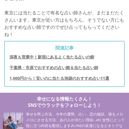
東京には当たることで有名な占い師さんが、まだまだたく
さんいます。東京が近い方はもちろん、そうでない方にも
おすすめな占い師ですのでぜひ占ってもらってください
ね！
関連記事
深夜も営業中！新宿にあるよく当たる占いの館
千葉県・市原でおすすめの占い館＆当たる占い師
1,000円から！安いのに当たる池袋のおすすめ占い11選
幸せになる情報たくさん！
SNSでウラッテをフォローしよう！
幸せを呼ぶ方法、今年の運勢、占い、恋の秘訣、彼をメロ
メロにさせる方法、あの人が冷たい理由…etc 女性にとって
役に立つ内容を配信します♪LINEの友達になるとオトクな