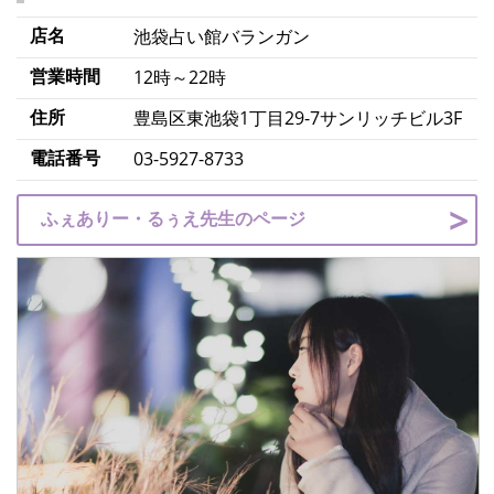
店名
池袋占い館バランガン
営業時間
12時～22時
住所
豊島区東池袋1丁目29-7サンリッチビル3F
電話番号
03-5927-8733
ふぇありー・るぅえ先生のページ