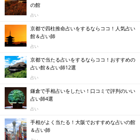
の館
占い
京都で四柱推命占いをするならココ！人気占い
館＆占い師
占い
京都で当たる占いをするならココ！おすすめの
占い館＆占い師12選
占い
鎌倉で手相占いをしたい！口コミで評判のいい
占い師4選
占い
手相がよく当たる！大阪でおすすめな占いの館
＆占い師
占い