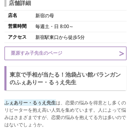
店舗詳細
店名
新宿の母
営業時間
毎週土・日 8:00～
アクセス
新宿駅東口から徒歩5分
栗原すみ子先生のページ
東京で手相が当たる！池袋占い館バランガン
のふぇありー・るぅえ先生
ふぇありー・るぅえ先生
は、恋愛の悩みを得意とし多くの
リピーターを抱え高い人気を集めています。人によって悩
みはさまざまですが、恋愛の悩みを抱えてる方は多いので
はないでしょうか。