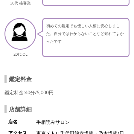
30代 接客業
初めての鑑定でも優しい人柄に安心しまし
た。自分ではわからないことなど知れてよか
ったです
20代 OL
鑑定料金
鑑定料金:40分/5,000円
店舗詳細
店名
手相読みサロン
アクセス
東京メトロ千代田線赤坂駅・乃木坂駅/日