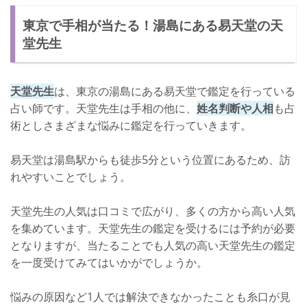
東京で手相が当たる！湯島にある易天堂の天
堂先生
天堂先生
は、東京の湯島にある易天堂で鑑定を行っている
占い師です。天堂先生は手相の他に、
姓名判断や人相
も占
術としさまざまな悩みに鑑定を行っていきます。
易天堂は湯島駅からも徒歩5分という位置にあるため、訪
れやすいことでしょう。
天堂先生の人気は口コミで広がり、多くの方から高い人気
を集めています。天堂先生の鑑定を受けるには予約が必要
となりますが、当たることでも人気の高い天堂先生の鑑定
を一度受けてみてはいかがでしょうか。
悩みの原因など1人では解決できなかったことも糸口が見