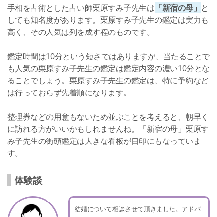
手相を占術とした占い師栗原すみ子先生は
「新宿の母」
と
しても知名度があります。栗原すみ子先生の鑑定は実力も
高く、その人気は列を成す程のものです。
鑑定時間は10分という短さではありますが、当たることで
も人気の栗原すみ子先生の鑑定は鑑定内容の濃い10分とな
ることでしょう。栗原すみ子先生の鑑定は、特に予約など
は行っておらず先着順になります。
整理券などの用意もないため並ぶことを考えると、朝早く
に訪れる方がいいかもしれませんね。「新宿の母」栗原す
み子先生の街頭鑑定は大きな看板が目印にもなっていま
す。
体験談
結婚について相談させて頂きました。アドバ