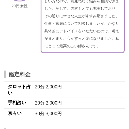
しい方なので、気兼ねなく悩みを相談できま
20代 女性
した。そして、内容もとても充実しており、
その通りに幸せな人生がすすみ驚きました。
仕事・家庭について相談しましたが、かなり
具体的にアドバイスをいただいたので、考え
がまとまり、心がすっと楽になりました。私
にとって最高の占い師さんです。
鑑定料金
タロット占
20分 2,000円
い
手相占い
20分 2,000円
京占い
30分 3,000円