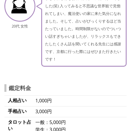
した(笑) 入ってみると不思議な世界観で見惚
れてしまい、魔法使いの家に来た気分になれ
ました。そして、占いがびっくりするほど当
20代 女性
たっていました。時間制限がないのでついつ
い話すぎちゃいましたが、リラックスもでき
たしたくさん話を聞いてくれる先生には感謝
です、京都に行った際にはぜひまた行きたい
です！
鑑定料金
人相占い
1,000円
手相占い
3,000円
タロット占
一般：5,000円
い
学生：3,000円