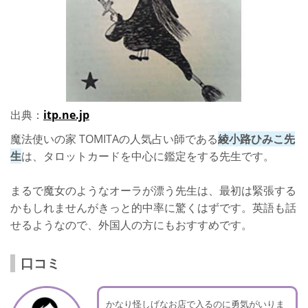
出典：
itp.ne.jp
魔法使いの家 TOMITAの人気占い師である
綾小路ひみこ先
生
は、タロットカードを中心に鑑定をする先生です。
まるで魔女のようなオーラが漂う先生は、最初は緊張する
かもしれませんがきっと的中率に驚くはずです。英語も話
せるようなので、外国人の方にもおすすめです。
口コミ
かなり怪しげなお店で入るのに勇気がいりま