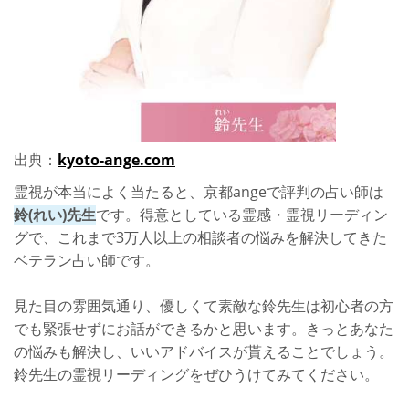
出典：
kyoto-ange.com
霊視が本当によく当たると、京都angeで評判の占い師は
鈴(れい)先生
です。得意としている霊感・霊視リーディン
グで、これまで3万人以上の相談者の悩みを解決してきた
ベテラン占い師です。
見た目の雰囲気通り、優しくて素敵な鈴先生は初心者の方
でも緊張せずにお話ができるかと思います。きっとあなた
の悩みも解決し、いいアドバイスが貰えることでしょう。
鈴先生の霊視リーディングをぜひうけてみてください。