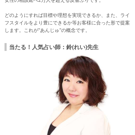
店舗詳細
まとめ
どのようにすれば目標や理想を実現できるか、また、ライ
フスタイルをより豊にできるか等お客様に合った形で提案
します。これが"あんじゅ"の概念です。
当たる！人気占い師：鈴(れい)先生