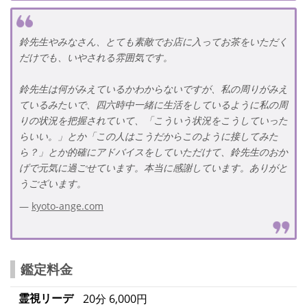
鈴先生やみなさん、とても素敵でお店に入ってお茶をいただく
だけでも、いやされる雰囲気です。
鈴先生は何がみえているかわからないですが、私の周りがみえ
ているみたいで、四六時中一緒に生活をしているように私の周
りの状況を把握されていて、「こういう状況をこうしていった
らいい。」とか「この人はこうだからこのように接してみた
ら？」とか的確にアドバイスをしていただけて、鈴先生のおか
げで元気に過ごせています。本当に感謝しています。ありがと
うございます。
kyoto-ange.com
鑑定料金
霊視リーデ
20分 6,000円