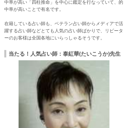
中率が高い「四柱推命」を中心に鑑定を行なっていて、的
中率が高いことで有名です。
在籍している占い師も、ベテラン占い師からメディアで活
躍する占い師などとても人気の占い師ばかりで、リピータ
ーのお客様は全国各地にいらっしゃるそうです。
当たる！人気占い師：泰紅華(たいこうか)先生