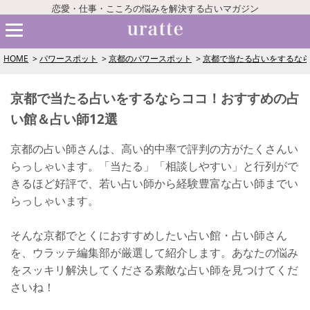
恋愛・仕事・こころの悩みを解決する占いマガジン
HOME
パワースポット
京都のパワースポット
京都で当たる占いをするなら
京都で当たる占いをするならココ！おすすめの占
い館＆占い師12選
京都の占い師さんは、高い的中率で評判の方がたくさんい
らっしゃいます。「当たる」「相談しやすい」と行列がで
きるほど好評で、若い占い師から経験豊富な占い師までい
らっしゃいます。
そんな京都でとくにおすすめしたい占い館・占い師さん
を、ウラッテ編集部が厳選して紹介します。あなたの悩み
をスッキリ解決してくださる素敵な占い師を見つけてくだ
さいね！