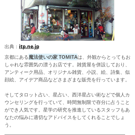
出典：
itp.ne.jp
京都にある
魔法使いの家 TOMITA
は、外観からとってもお
しゃれな雰囲気の漂うお店です。雑貨屋を併設しており、
アンティーク用品、オリジナル雑貨、小説、絵、詩集、似
顔絵、アイデア商品などさまざまな販売を行っています。
そしてタロット占い、星占い、西洋星占い術などで個人カ
ウンセリングを行っていて、時間無制限で存分に占うこと
ができ人気です。星学の研究を推進しているスタッフもあ
なたの悩みに適切なアドバイスをしてくれることでしょ
う。