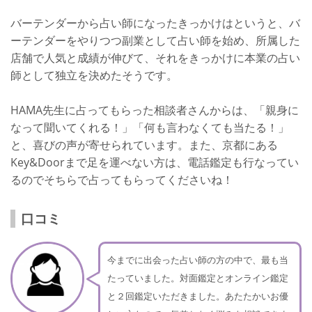
バーテンダーから占い師になったきっかけはというと、バ
ーテンダーをやりつつ副業として占い師を始め、所属した
店舗で人気と成績が伸びて、それをきっかけに本業の占い
師として独立を決めたそうです。
HAMA先生に占ってもらった相談者さんからは、「親身に
なって聞いてくれる！」「何も言わなくても当たる！」
と、喜びの声が寄せられています。また、京都にある
Key&Doorまで足を運べない方は、電話鑑定も行なってい
るのでそちらで占ってもらってくださいね！
口コミ
今までに出会った占い師の方の中で、最も当
たっていました。対面鑑定とオンライン鑑定
と２回鑑定いただきました。あたたかいお優