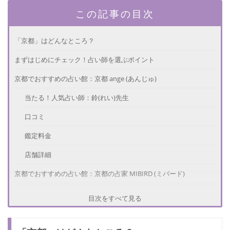
この記事の目次
「京都」はどんなところ？
まずはじめにチェック！占い師を選ぶポイント
京都でおすすめの占い館：京都 ange (あんじゅ)
当たる！人気占い師：鈴(れい)先生
口コミ
鑑定料金
店舗詳細
京都でおすすめの占い館：京都の占家 MIBIRD (ミバード)
当たる！人気占い師：若水 紫惚(わかみず しほ)先生
目次をすべて見る
口コミ