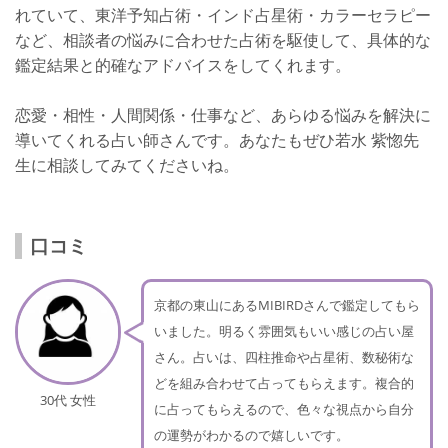
れていて、東洋予知占術・インド占星術・カラーセラピー
など、相談者の悩みに合わせた占術を駆使して、具体的な
鑑定結果と的確なアドバイスをしてくれます。
恋愛・相性・人間関係・仕事など、あらゆる悩みを解決に
導いてくれる占い師さんです。あなたもぜひ若水 紫惚先
生に相談してみてくださいね。
口コミ
京都の東山にあるMIBIRDさんで鑑定してもら
いました。明るく雰囲気もいい感じの占い屋
さん。占いは、四柱推命や占星術、数秘術な
どを組み合わせて占ってもらえます。複合的
30代 女性
に占ってもらえるので、色々な視点から自分
の運勢がわかるので嬉しいです。