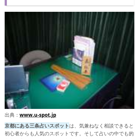
出典：
www.u-spot.jp
京都にある三条占いスポット
は、気兼ねなく相談できると
初心者からも人気のスポットです。そして占いの中でも的