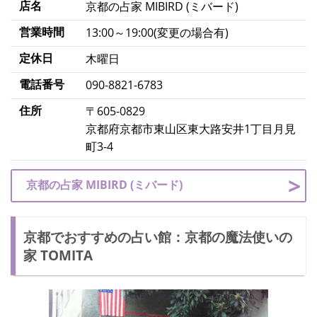
店名
京都の占家
MIBIRD
(ミバード)
営業時間
13:00～19:00(変更の場合有)
定休日
木曜日
電話番号
090-8821-6783
住所
〒605-0829
京都府京都市東山区東大路安井1丁目月見
町3-4
京都の占家 MIBIRD (ミバード)
京都でおすすめの占い館：京都の魔法使いの
家 TOMITA