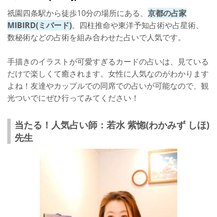
祇園四条駅から徒歩10分の場所にある、
京都の占家
MIBIRD(ミバード)
。四柱推命や東洋予知占術や占星術、
数秘術などの占術を組み合わせた占いで人気です。
手描きのイラストが可愛すぎるカードの占いは、見ている
だけで楽しくて癒されます。女性に人気なのがわかります
よね！友達やカップルでの同席での占いが可能なので、観
光ついでにぜひ行ってみてください！
当たる！人気占い師：若水 紫惚(わかみず しほ)
先生