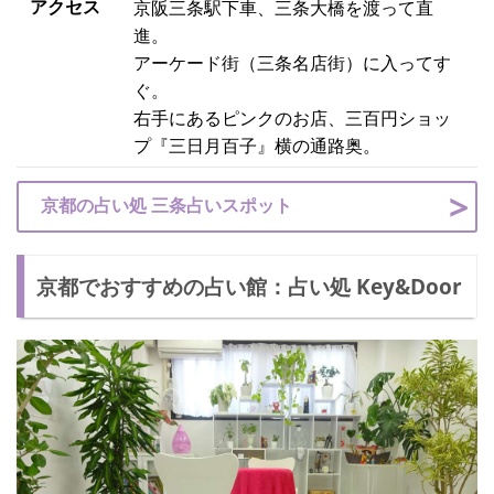
アクセス
京阪三条駅下車、三条大橋を渡って直
進。
アーケード街（三条名店街）に入ってす
ぐ。
右手にあるピンクのお店、三百円ショッ
プ『三日月百子』横の通路奥。
京都の占い処 三条占いスポット
京都でおすすめの占い館：占い処 Key&Door