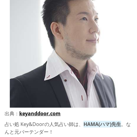
出典：
keyanddoor.com
占い処 Key&Doorの人気占い師は、
HAMA(ハマ)先生
。な
んと元バーテンダー！