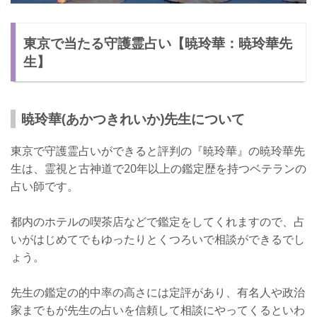
東京で当たる守護霊占い【暁玲華：暁玲華先
生】
暁玲華(あかつきれいか)先生について
東京で守護霊占いができると評判の『暁玲華』の暁玲華先
生は、霊視と古神道で20年以上の鑑定歴を持つベテランの
占い師です。
都内のホテルの喫茶店などで鑑定をしてくれますので、占
いがはじめてでもゆったりとくつろいで相談ができるでし
ょう。
先生の鑑定の的中率の高さには定評があり、有名人や政治
家までもが先生の占いを信頼して相談にやってくるといわ