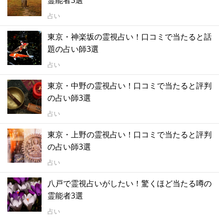
占い
東京・神楽坂の霊視占い！口コミで当たると話
題の占い師3選
占い
東京・中野の霊視占い！口コミで当たると評判
の占い師3選
占い
東京・上野の霊視占い！口コミで当たると評判
の占い師3選
占い
八戸で霊視占いがしたい！驚くほど当たる噂の
霊能者3選
占い