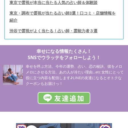
東京で霊視が本当に当たる人気の占い師＆体験談
東京・調布で霊視が当たる占い師3選！口コミ・店舗情報を
紹介
渋谷で霊視がよく当たる！占い師・霊能力者３選
幸せになる情報たくさん！
SNSでウラッテをフォローしよう！
幸せを呼ぶ方法、今年の運勢、占い、恋の秘訣、彼をメロ
メロにさせる方法、あの人が冷たい理由…etc 女性にとって
役に立つ内容を配信します♪LINEの友達になるとオトクな
クーポンもお届けっ！