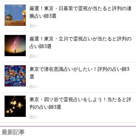
厳選！東京・日暮里で霊視が当たると評判の凄
腕占い師3選
占い
厳選！東京・立川で霊視占いが当たると評判の
占い師3選
占い
東京で潜在意識占いがしたい！評判の占い師3
選
占い
東京・四ツ谷で霊視占いをしよう！当たると評
判の占い師3選
占い
最新記事