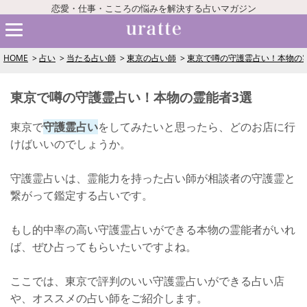
恋愛・仕事・こころの悩みを解決する占いマガジン
HOME
占い
当たる占い師
東京の占い師
東京で噂の守護霊占い！本物の
東京で噂の守護霊占い！本物の霊能者3選
東京で
守護霊占い
をしてみたいと思ったら、どのお店に行
けばいいのでしょうか。
守護霊占いは、霊能力を持った占い師が相談者の守護霊と
繋がって鑑定する占いです。
もし的中率の高い守護霊占いができる本物の霊能者がいれ
ば、ぜひ占ってもらいたいですよね。
ここでは、東京で評判のいい守護霊占いができる占い店
や、オススメの占い師をご紹介します。