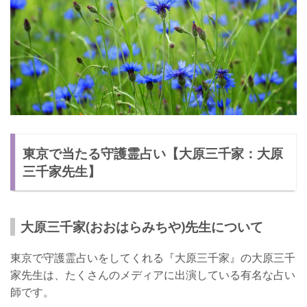
東京で当たる守護霊占い【大原三千家：大原
三千家先生】
大原三千家(おおはらみちや)先生について
東京で守護霊占いをしてくれる『大原三千家』の大原三千
家先生は、たくさんのメディアに出演している有名な占い
師です。