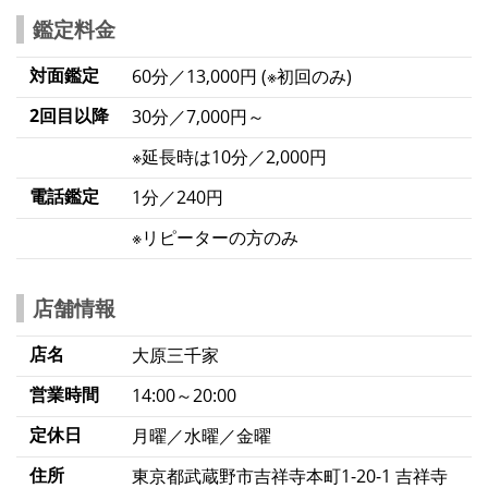
鑑定料金
対面鑑定
60分／13,000円 (※初回のみ)
2回目以降
30分／7,000円～
※延長時は10分／2,000円
電話鑑定
1分／240円
※リピーターの方のみ
店舗情報
店名
大原三千家
営業時間
14:00～20:00
定休日
月曜／水曜／金曜
住所
東京都武蔵野市吉祥寺本町1-20-1 吉祥寺