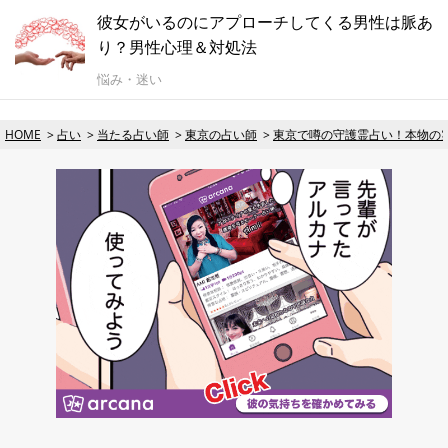
彼女がいるのにアプローチしてくる男性は脈あ
り？男性心理＆対処法
悩み・迷い
HOME
占い
当たる占い師
東京の占い師
東京で噂の守護霊占い！本物の