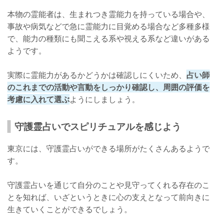
本物の霊能者は、生まれつき霊能力を持っている場合や、
事故や病気などで急に霊能力に目覚める場合など多種多様
で、能力の種類にも聞こえる系や視える系など違いがある
ようです。
実際に霊能力があるかどうかは確認しにくいため、
占い師
のこれまでの活動や言動をしっかり確認し、周囲の評価を
考慮に入れて選ぶ
ようにしましょう。
守護霊占いでスピリチュアルを感じよう
東京には、守護霊占いができる場所がたくさんあるようで
す。
守護霊占いを通じて自分のことや見守ってくれる存在のこ
とを知れば、いざというときに心の支えとなって前向きに
生きていくことができるでしょう。