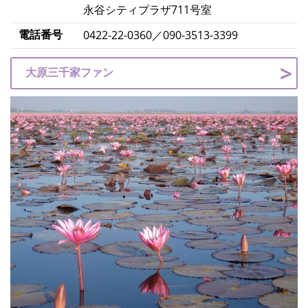
永谷シティプラザ711号室
電話番号
0422-22-0360／090-3513-3399
大原三千家ファン