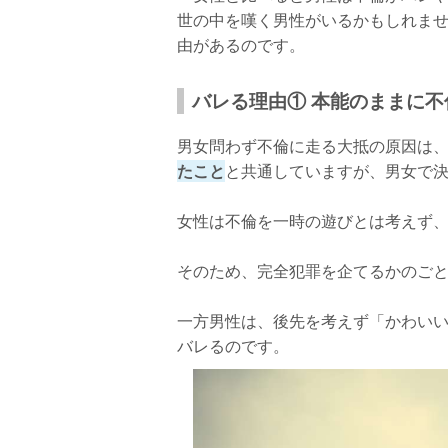
世の中を嘆く男性がいるかもしれま
写真に旦那の姿が…
由があるのです。
バレる理由① 本能のままに
男女問わず不倫に走る大抵の原因は
たこと
と共通していますが、男女で
女性は不倫を一時の遊びとは考えず
そのため、完全犯罪を企てるかのご
一方男性は、後先を考えず「かわい
バレるのです。