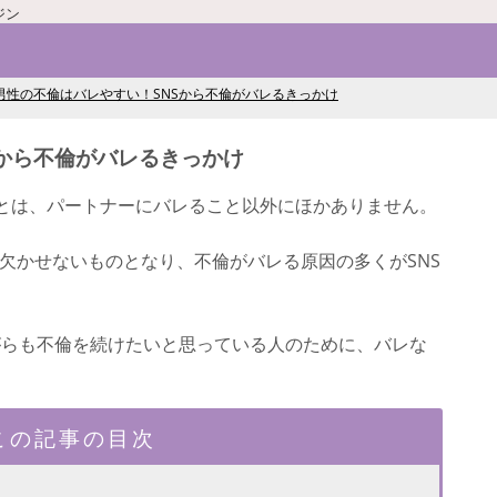
ジン
男性の不倫はバレやすい！SNSから不倫がバレるきっかけ
Sから不倫がバレるきっかけ
とは、パートナーにバレること以外にほかありません。
て欠かせないものとなり、不倫がバレる原因の多くがSNS
がらも不倫を続けたいと思っている人のために、バレな
。
この記事の目次