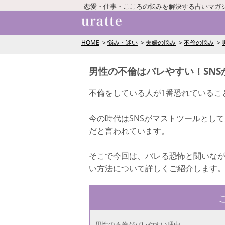
恋愛・仕事・こころの悩みを解決する占いマガ
HOME
悩み・迷い
夫婦の悩み
不倫の悩み
男性の不倫はバレやすい！SN
不倫をしている人が1番恐れているこ
今の時代はSNSがマストツールとし
だと言われています。
そこで今回は、バレる恐怖と闘いな
い方法について詳しくご紹介します
男性の不倫がバレやすい理由