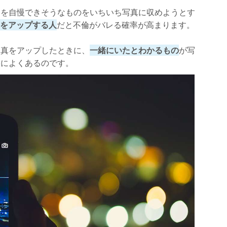
スを自慢できそうなものをいちいち写真に収めようとす
真をアップする人
だと不倫がバレる確率が高まります。
写真をアップしたときに、
一緒にいたとわかるもの
が写
際によくあるのです。