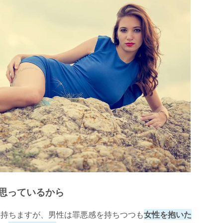
と思っているから
を持ちますが、男性は罪悪感を持ちつつも
女性を抱いた