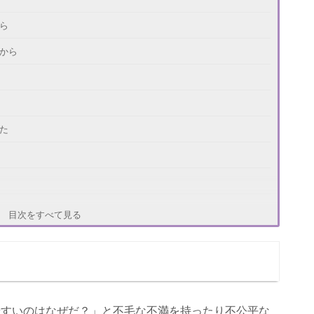
ら
から
た
目次をすべて見る
やすいのはなぜだ？」と不毛な不満を持ったり不公平な