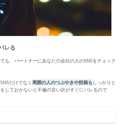
バレる
ても、パートナーにあなたの会社の人のSNSをチェック
。
SNSだけでなく
周囲の人のつぶやきや投稿も
しっかりと
しをしておかないと不倫の言い訳がすぐにバレるので