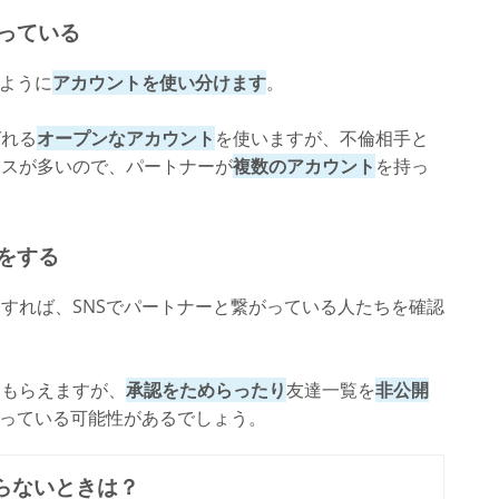
っている
いように
アカウントを使い分けます
。
ばれる
オープンなアカウント
を使いますが、不倫相手と
ースが多いので、パートナーが
複数のアカウント
を持っ
をする
すれば、SNSでパートナーと繋がっている人たちを確認
てもらえますが、
承認をためらったり
友達一覧を
非公開
がっている可能性があるでしょう。
らないときは？