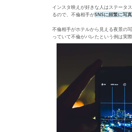
インスタ映えが好きな人はステータ
るので、不倫相手が
SNSに頻繁に写
不倫相手がホテルから見える夜景の
っていて不倫がバレたという例は実