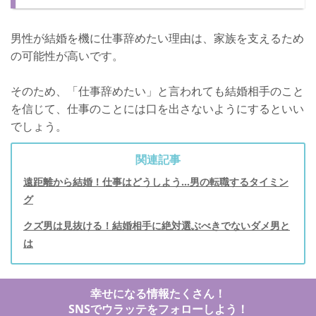
男性が結婚を機に仕事辞めたい理由は、家族を支えるため
の可能性が高いです。
そのため、「仕事辞めたい」と言われても結婚相手のこと
を信じて、仕事のことには口を出さないようにするといい
でしょう。
関連記事
遠距離から結婚！仕事はどうしよう…男の転職するタイミン
グ
クズ男は見抜ける！結婚相手に絶対選ぶべきでないダメ男と
は
幸せになる情報たくさん！
SNSでウラッテをフォローしよう！