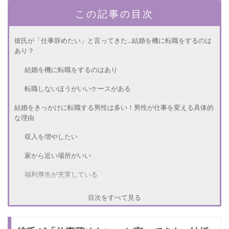
この記事の目次
彼氏が「仕事辞めたい」と言ってきた...結婚を機に転職をするのは
あり？
結婚を機に転職をするのはあり
転職しないほうがいいケースがある
結婚をきっかけに転職する男性は多い！男性が仕事を変える具体的
な理由
収入を増やしたい
家から近い場所がいい
福利厚生が充実している
彼氏がいきなり「転職したい」と言ってきた！正しい彼女の対応と
目次をすべて見る
は
転職の理由をきく