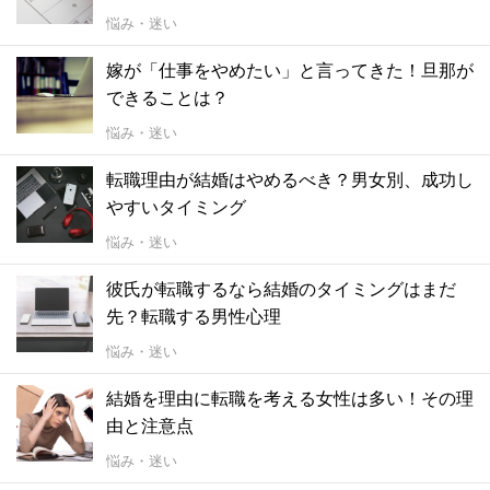
悩み・迷い
嫁が「仕事をやめたい」と言ってきた！旦那が
できることは？
悩み・迷い
転職理由が結婚はやめるべき？男女別、成功し
やすいタイミング
悩み・迷い
彼氏が転職するなら結婚のタイミングはまだ
先？転職する男性心理
悩み・迷い
結婚を理由に転職を考える女性は多い！その理
由と注意点
悩み・迷い