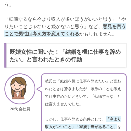
う。
「転職するなら今より収入が多いほうがいいと思う」「や
りたいことじゃないと続かないと思う」など、
意見を言う
ことで男性は考え方を変えてくれる
かもしれません。
既婚女性に聞いた！「結婚を機に仕事を辞め
たい」と言われたときの行動
彼氏に「結婚を機に仕事を辞めたい」と言わ
れたときは驚きましたが、家族のことを考え
て仕事辞めたいときいて、「転職するな」と
は言えませんでした。
20代 会社員
しかし、仕事を辞める条件として、
「今より
収入がいいこと」「家族手当があること」
を