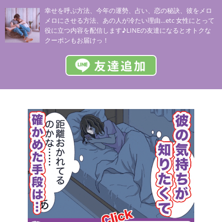
幸せを呼ぶ方法、今年の運勢、占い、恋の秘訣、彼をメロ
メロにさせる方法、あの人が冷たい理由…etc 女性にとって
役に立つ内容を配信します♪LINEの友達になるとオトクな
クーポンもお届けっ！