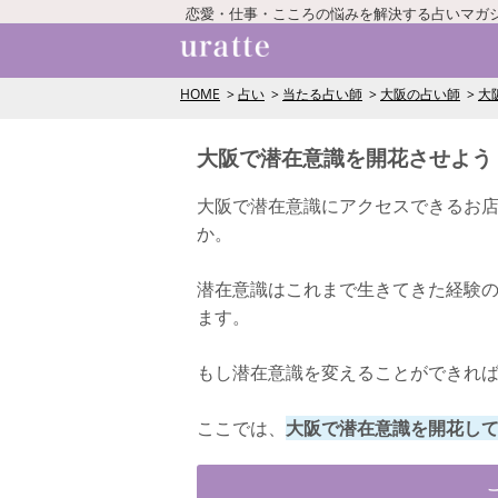
恋愛・仕事・こころの悩みを解決する占いマガ
HOME
占い
当たる占い師
大阪の占い師
大
大阪で潜在意識を開花させよう
大阪で潜在意識にアクセスできるお
か。
潜在意識はこれまで生きてきた経験
ます。
もし潜在意識を変えることができれ
ここでは、
大阪で潜在意識を開花し