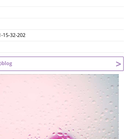
-32-202
log