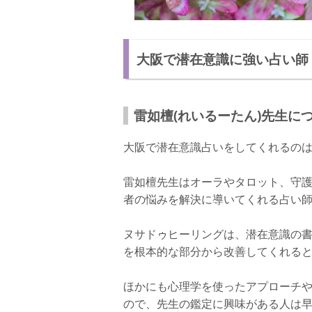
大阪で潜在意識に強い占い師
雷如檀(れいるーたん)先生に
大阪で潜在意識占いをしてくれるのは
雷如檀先生はオーラやタロット、守
者の悩みを解決に導いてくれる占い
ヌサドゥヒーリングは、潜在意識の
を根本的な部分から改善してくれる
ほかにも心理学を使ったアプローチ
ので、先生の鑑定に興味がある人は