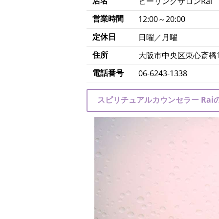
店名
ヒーリングサロンRai
営業時間
12:00～20:00
定休日
日曜／月曜
住所
大阪市中央区東心斎橋1-15
電話番号
06-6243-1338
スピリチュアルカウンセラー Raiのb