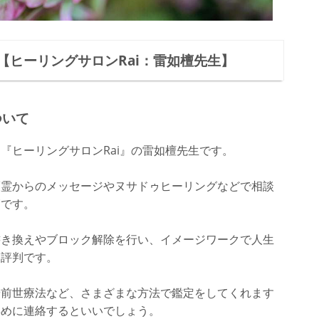
【ヒーリングサロンRai：雷如檀先生】
ついて
『ヒーリングサロンRai』の雷如檀先生です。
護霊からのメッセージやヌサドゥヒーリングなどで相談
師です。
書き換えやブロック解除を行い、イメージワークで人生
と評判です。
や前世療法など、さまざまな方法で鑑定をしてくれます
早めに連絡するといいでしょう。