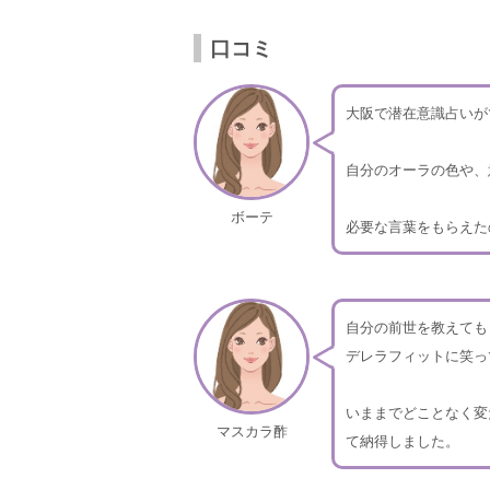
口コミ
大阪で潜在意識占いが
自分のオーラの色や、
ボーテ
必要な言葉をもらえた
自分の前世を教えても
デレラフィットに笑っ
いままでどことなく変
マスカラ酢
て納得しました。