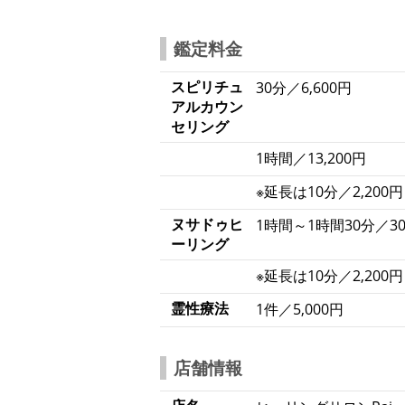
鑑定料金
スピリチュ
30分／6,600円
アルカウン
セリング
1時間／13,200円
※延長は10分／2,200円
ヌサドゥヒ
1時間～1時間30分／30
ーリング
※延長は10分／2,200円
霊性療法
1件／5,000円
店舗情報