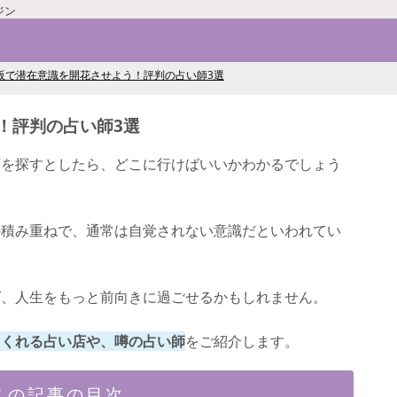
ジン
阪で潜在意識を開花させよう！評判の占い師3選
！評判の占い師3選
店を探すとしたら、どこに行けばいいかわかるでしょう
の積み重ねで、通常は自覚されない意識だといわれてい
ば、人生をもっと前向きに過ごせるかもしれません。
てくれる占い店や、噂の占い師
をご紹介します。
この記事の目次