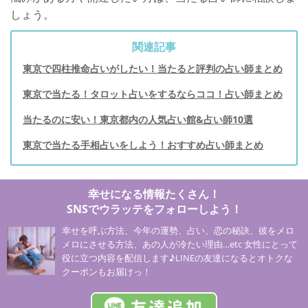
しょう。
関連記事
東京で四柱推命占いがしたい！当たると評判の占い師まとめ
東京で当たる！タロット占いをするならココ！占い師まとめ
当たるのに安い！東京都内の人気占い館&占い師10選
東京で当たる手相占いをしよう！おすすめ占い師まとめ
幸せになる情報たくさん！
SNSでウラッテをフォローしよう！
幸せを呼ぶ方法、今年の運勢、占い、恋の秘訣、彼をメロ
メロにさせる方法、あの人が冷たい理由…etc 女性にとって
役に立つ内容を配信します♪LINEの友達になるとオトクな
クーポンもお届けっ！