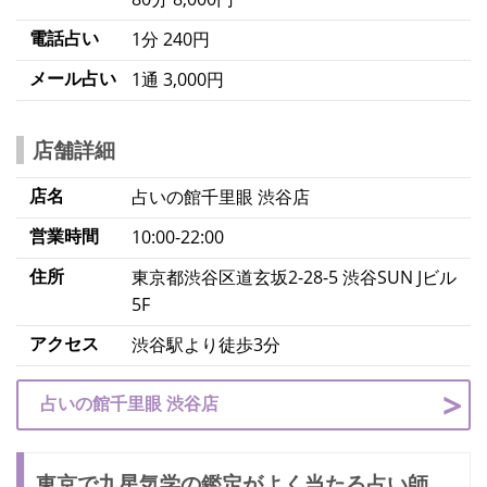
電話占い
1分 240円
メール占い
1通 3,000円
店舗詳細
店名
占いの館千里眼 渋谷店
営業時間
10:00-22:00
住所
東京都渋谷区道玄坂2-28-5 渋谷SUN Jビル
5F
アクセス
渋谷駅より徒歩3分
占いの館千里眼 渋谷店
東京で九星気学の鑑定がよく当たる占い師