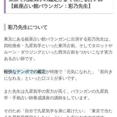
【銀座占い館バランガン：彩乃先生】
彩乃先生について
東京にある銀座占い館バランガンに出演する彩乃先生は、
四柱推命・九星気学といった東洋占術、そしてタロットや
ルーン・ダウジングといった西洋占術をつかいこなす実力
ある占い師です。
軽快なテンポでの鑑定
が特徴で「元気になれた」「前向き
になれる」といった口コミが多いです。
また先生は九星気学の実力が高く、バランガンの九星気
学・手相占い師養成講座の講師をしています。
そのため「自分で九星気学を身に着けたい」「東京で当た