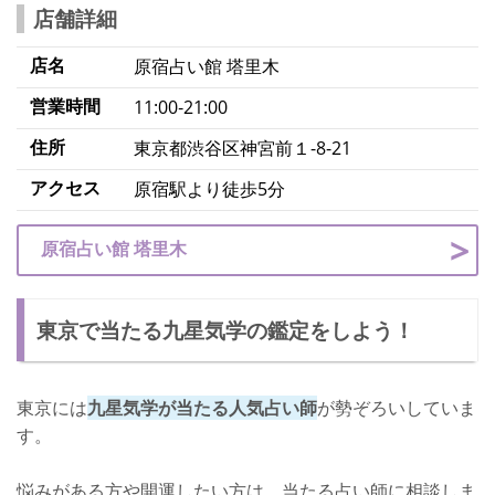
店舗詳細
店名
原宿占い館 塔里木
営業時間
11:00‐21:00
住所
東京都渋谷区神宮前１-8-21
アクセス
原宿駅より徒歩5分
原宿占い館 塔里木
東京で当たる九星気学の鑑定をしよう！
東京には
九星気学が当たる人気占い師
が勢ぞろいしていま
す。
悩みがある方や開運したい方は、当たる占い師に相談しま