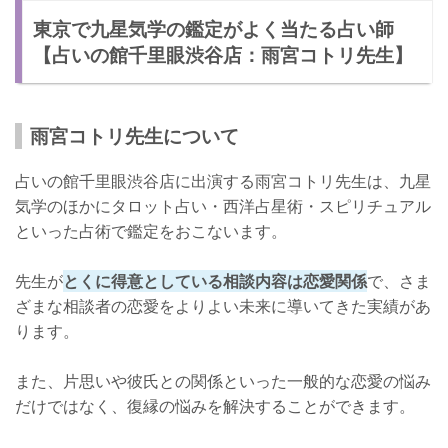
東京で九星気学の鑑定がよく当たる占い師
【占いの館千里眼渋谷店：雨宮コトリ先生】
雨宮コトリ先生について
占いの館千里眼渋谷店に出演する雨宮コトリ先生は、九星
気学のほかにタロット占い・西洋占星術・スピリチュアル
といった占術で鑑定をおこないます。
先生が
とくに得意としている相談内容は恋愛関係
で、さま
ざまな相談者の恋愛をよりよい未来に導いてきた実績があ
ります。
また、片思いや彼氏との関係といった一般的な恋愛の悩み
だけではなく、復縁の悩みを解決することができます。