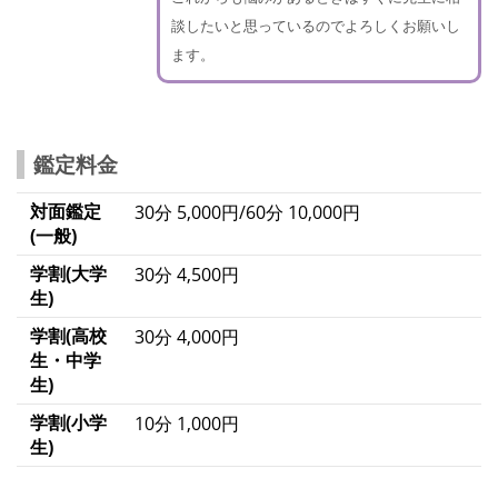
談したいと思っているのでよろしくお願いし
ます。
鑑定料金
対面鑑定
30分 5,000円/60分 10,000円
(一般)
学割(大学
30分 4,500円
生)
学割(高校
30分 4,000円
生・中学
生)
学割(小学
10分 1,000円
生)