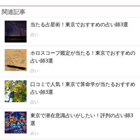
関連記事
当たる占星術！東京でおすすめの占い師3選
占い
ホロスコープ鑑定が当たる！東京でおすすめの
占い師3選
占い
口コミで人気！東京で算命学が当たるおすすめ
占い師3選
占い
東京で潜在意識占いがしたい！評判の占い師3
選
占い