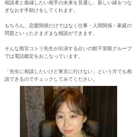
相談者と復縁したい相手の未来を見通し、新しい縁をつな
ぎなおす手助けをしてくれます。
もちろん、恋愛関係だけではなく仕事・人間関係・家庭の
問題といったさまざまな相談ができます。
そんな雨宮コトリ先生が出演する占いの館千里眼グループ
では電話鑑定をおこなっています。
「先生に相談したいけど東京に行けない」という方でも相
談できるのでチェックしてみてください。