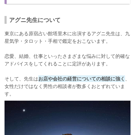
アグニ先生について
東京にある原宿占い館塔里木に出演するアグニ先生は、九
星気学・タロット・手相で鑑定をおこないます。
恋愛、結婚、仕事といったさまざまな悩みに対して的確な
アドバイスをしてくれることに定評があります。
そして、先生は
お店や会社の経営についての相談に強く
、
女性だけではなく男性の相談者が数多くおとずれていま
す。