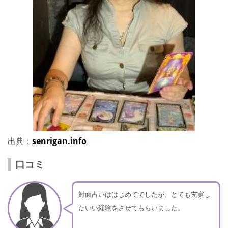
出典：
senrigan.info
口コミ
対面占いははじめてでしたが、とても充実し
たいい経験をさせてもらいました。