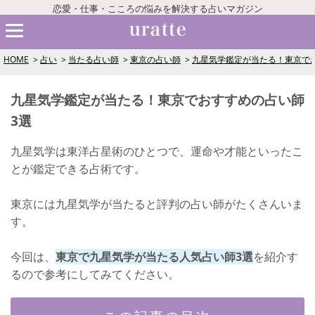
恋愛・仕事・こころの悩みを解決する占いマガジン
HOME
占い
当たる占い師
東京の占い師
九星気学鑑定が当たる！東京で
九星気学鑑定が当たる！東京でおすすめの占い師
3選
九星気学は東洋占星術のひとつで、運命や才能といったこ
とが鑑定できる占術です。
東京には九星気学が当たると評判の占い師がたくさんいま
す。
今回は、
東京で九星気学が当たる人気占い師3選
を紹介す
るので参考にしてみてください。