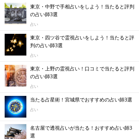
東京・中野で手相占いをしよう！当たると評判
の占い師3選
占い
東京・四ツ谷で霊視占いをしよう！当たると評
判の占い師3選
占い
東京・上野の霊視占い！口コミで当たると評判
の占い師3選
占い
当たる占星術！宮城県でおすすめの占い師3選
占い
名古屋で透視占いが当たる！おすすめ占い師3
選