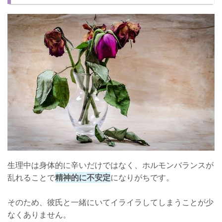
【別れを避けるための彼氏との付き合い方3】家でデートをする
イライラをそのままぶつけないように！
生理中は身体的に辛いだけではなく、ホルモンバランスが
乱れることで
精神的に不安定
になりがちです。
そのため、彼氏と一緒にいてイライラしてしまうことが少
なくありません。