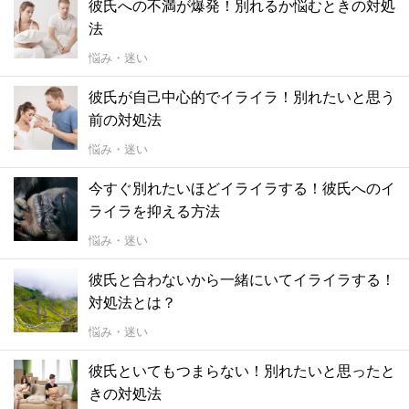
彼氏への不満が爆発！別れるか悩むときの対処
法
悩み・迷い
彼氏が自己中心的でイライラ！別れたいと思う
前の対処法
悩み・迷い
今すぐ別れたいほどイライラする！彼氏へのイ
ライラを抑える方法
悩み・迷い
彼氏と合わないから一緒にいてイライラする！
対処法とは？
悩み・迷い
彼氏といてもつまらない！別れたいと思ったと
きの対処法