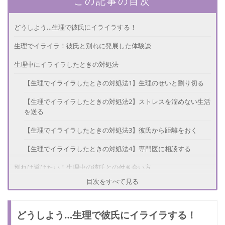
この記事の目次
どうしよう…生理で彼氏にイライラする！
生理でイライラ！彼氏と別れに発展した体験談
生理中にイライラしたときの対処法
【生理でイライラしたときの対処法1】生理のせいと割り切る
【生理でイライラしたときの対処法2】ストレスを溜めない生活
を送る
【生理でイライラしたときの対処法3】彼氏から距離をおく
【生理でイライラしたときの対処法4】専門医に相談する
別れは避けたい！生理中の彼氏との付き合い方
目次をすべて見る
【別れを避けるための彼氏との付き合い方1】彼氏に理解しても
らう
どうしよう…生理で彼氏にイライラする！
【別れを避けるための彼氏との付き合い方2】生理中に会わない