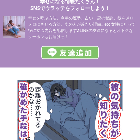
幸せになる情報たくさん！
SNSでウラッテをフォローしよう！
幸せを呼ぶ方法、今年の運勢、占い、恋の秘訣、彼をメロ
メロにさせる方法、あの人が冷たい理由…etc 女性にとって
役に立つ内容を配信します♪LINEの友達になるとオトクな
クーポンもお届けっ！