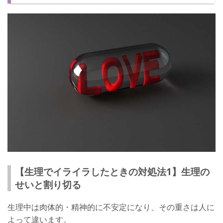
【生理でイライラしたときの対処法1】生理の
せいと割り切る
生理中は肉体的・精神的に不安定になり、その重さは人に
よって違います。