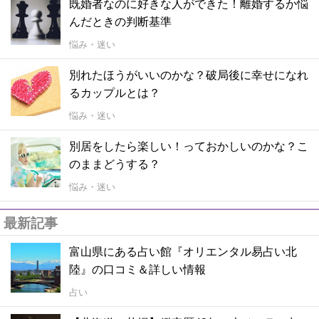
既婚者なのに好きな人ができた！離婚するか悩
んだときの判断基準
悩み・迷い
別れたほうがいいのかな？破局後に幸せになれ
るカップルとは？
悩み・迷い
別居をしたら楽しい！っておかしいのかな？こ
のままどうする？
悩み・迷い
最新記事
富山県にある占い館『オリエンタル易占い北
陸』の口コミ＆詳しい情報
占い