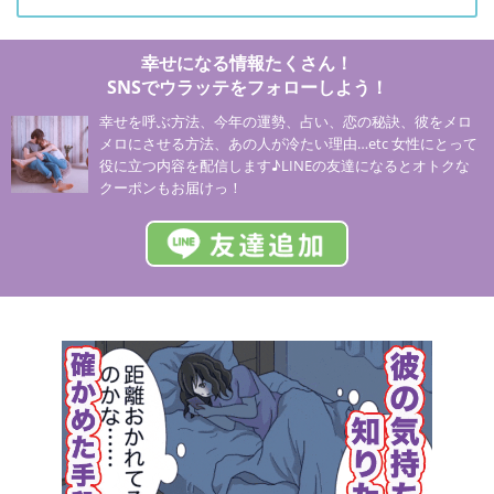
幸せになる情報たくさん！
SNSでウラッテをフォローしよう！
幸せを呼ぶ方法、今年の運勢、占い、恋の秘訣、彼をメロ
メロにさせる方法、あの人が冷たい理由…etc 女性にとって
役に立つ内容を配信します♪LINEの友達になるとオトクな
クーポンもお届けっ！