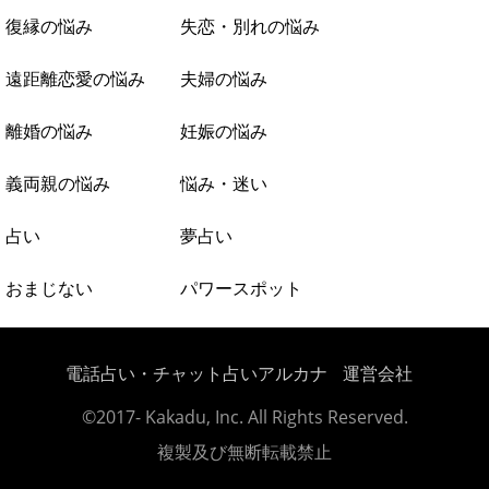
復縁の悩み
失恋・別れの悩み
遠距離恋愛の悩み
夫婦の悩み
離婚の悩み
妊娠の悩み
義両親の悩み
悩み・迷い
占い
夢占い
おまじない
パワースポット
電話占い・チャット占いアルカナ
運営会社
©2017- Kakadu, Inc. All Rights Reserved.
複製及び無断転載禁止