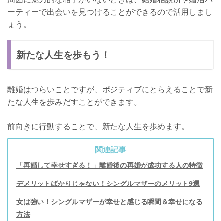
ーティーで出会いを見つけることができるので活用しまし
ょう。
新たな人生を歩もう！
離婚はつらいことですが、ポジティブにとらえることで新
たな人生を歩みだすことができます。
前向きに行動することで、新たな人生を歩めます。
関連記事
「再婚して幸せすぎる！」離婚後の再婚が成功する人の特徴
デメリットばかりじゃない！シングルマザーのメリット9選
女は強い！シングルマザーが幸せと感じる瞬間＆幸せになる
方法