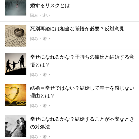
婚するリスクとは
悩み・迷い
死別再婚には相当な覚悟が必要？反対意見
悩み・迷い
幸せになれるかな？子持ちの彼氏と結婚する覚
悟とは？
悩み・迷い
結婚＝幸せではない？結婚して幸せを感じない
理由とは？
悩み・迷い
幸せになれるかな？結婚することが不安なとき
の対処法
悩み・迷い