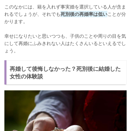
このなかには、籍を入れず事実婚を選択している人が含ま
れるでしょうが、それでも
死別後の再婚率は低い
ことが分
かります。
幸せになりたいと思いつつも、子供のことや周りの目を気
にして再婚にふみきれない人はたくさんいるといえるでし
ょう。
再婚して後悔しなかった？死別後に結婚した
女性の体験談