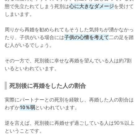
態で先立たれてしまう死別は
心に大きなダメージ
を受けて
しまいます。
周りから再婚を勧められてもそうした気持ちが湧かなかっ
たり、子供がいる場合には
子供の心情を考えて
二の足を踏
む人がいるでしょう。
その一方で、死別後に幸せな再婚を望んでいる人は約7割
いるといわれています。
死別後に再婚をした人の割合
実際にパートナーとの死別を経験し、再婚した人の割合は
わずか
10％弱
といわれています。
逆を言えば、死別後に再婚せず過ごしている人は90％以上
ということです。