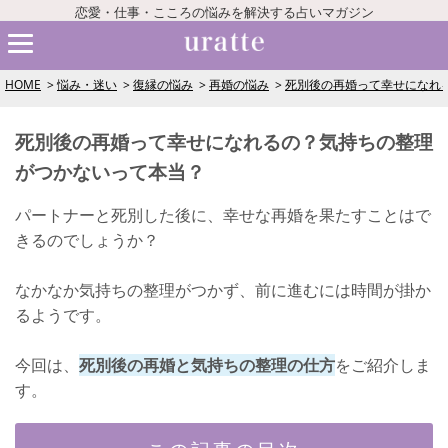
恋愛・仕事・こころの悩みを解決する占いマガジン
HOME
悩み・迷い
復縁の悩み
再婚の悩み
死別後の再婚って幸せになれ
死別後の再婚って幸せになれるの？気持ちの整理
がつかないって本当？
パートナーと死別した後に、幸せな再婚を果たすことはで
きるのでしょうか？
なかなか気持ちの整理がつかず、前に進むには時間が掛か
るようです。
今回は、
死別後の再婚と気持ちの整理の仕方
をご紹介しま
す。