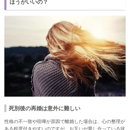
ほうがいいの？
死別後の再婚は意外に難しい
性格の不一致や喧嘩が原因で離婚した場合は、心の整理が
ある程度付きやすいのですが、お互いが愛し合っている状