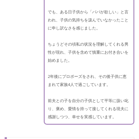
でも、ある日子供から「パパが欲しい」と言
われ、子供の気持ちを汲んでいなかったこと
に申し訳なさを感じました。
ちょうどその頃私の状況を理解してくれる男
性が現れ、子供を含めて慎重にお付き合いを
始めました。
2年後にプロポーズをされ、その後子供に恵
まれて家族4人で過ごしています。
前夫との子を自分の子供として平等に扱い叱
り、褒め、愛情を持って接してくれる現夫に
感謝しつつ、幸せを実感しています。