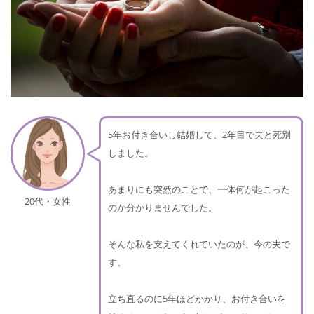
5年お付き合いし結婚して、2年目で夫と死別
しました。
あまりにも突然のことで、一体何が起こった
20代・女性
のか分かりませんでした。
そんな私を支えてくれていたのが、今の夫で
す。
立ち直るのに5年ほどかかり、お付き合いを