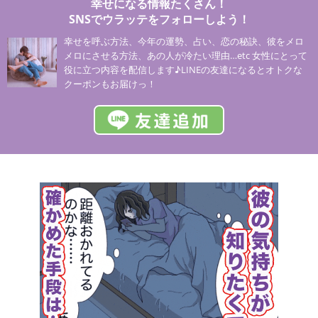
幸せになる情報たくさん！
SNSでウラッテをフォローしよう！
幸せを呼ぶ方法、今年の運勢、占い、恋の秘訣、彼をメロ
メロにさせる方法、あの人が冷たい理由…etc 女性にとって
役に立つ内容を配信します♪LINEの友達になるとオトクな
クーポンもお届けっ！