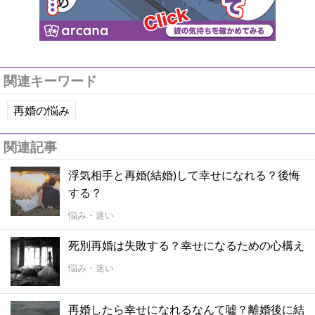
関連キーワード
再婚の悩み
関連記事
浮気相手と再婚(結婚)して幸せになれる？後悔
する？
悩み・迷い
死別再婚は失敗する？幸せになるための心構え
悩み・迷い
再婚したら幸せになれるなんて嘘？離婚後に結