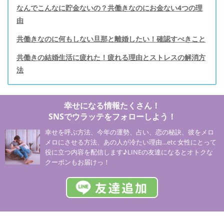
なんでこんなに貯金ないの？共働きなのにお金ない4つの理
由
共働きなのに何もしない旦那と離婚したい！確認すべきこと
共働きの結婚生活に疲れた！疲れる理由とストレスの解消方
法
幸せになる情報たくさん！
SNSでウラッテをフォローしよう！
幸せを呼ぶ方法、今年の運勢、占い、恋の秘訣、彼をメロ
メロにさせる方法、あの人が冷たい理由…etc 女性にとって
役に立つ内容を配信します♪LINEの友達になるとオトクな
クーポンもお届けっ！