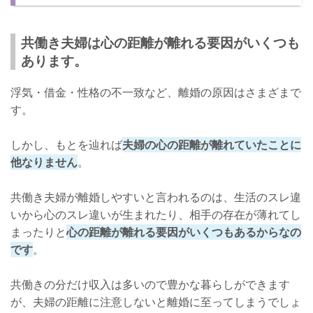
共働きでも協力し合えばうまくいく！
共働き夫婦は心の距離が離れる要因がいくつも
あります。
浮気・借金・性格の不一致など、離婚の原因はさまざまで
す。
しかし、もとを辿れば
夫婦の心の距離が離れていたことに
他なりません
。
共働き夫婦が離婚しやすいと言われるのは、生活のスレ違
いから心のスレ違いが生まれたり、相手の存在が薄れてし
まったりと
心の距離が離れる要因がいくつもあるからなの
です
。
共働きの分だけ収入は多いので豊かな暮らしができます
が、夫婦の距離に注意しないと離婚に至ってしまうでしょ