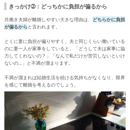
きっかけ➁：どっちかに負担が偏るから
共働き夫婦が離婚しやすい大きな理由は、
どちらかに負担
が偏るから
と言われます。
とくに妻に負担が偏りやすく、夫と同じくらい働いている
のに妻一人が家事をしていると、「どうして夫は家事に協
力してくれないの？」「なんで私だけが苦労しないといけ
ないの…」と不満が溜まります。
不満が溜まれば結婚生活を続ける気持ちがなくなり、限界
を感じて離婚を考えるのでしょう。