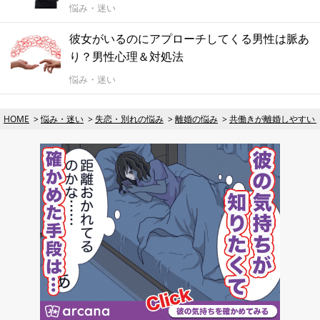
悩み・迷い
彼女がいるのにアプローチしてくる男性は脈あ
り？男性心理＆対処法
悩み・迷い
HOME
悩み・迷い
失恋・別れの悩み
離婚の悩み
共働きが離婚しやすい