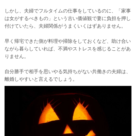
しかし、夫婦でフルタイムの仕事をしているのに、「家事
は女がするべきもの」という古い価値観で妻に負担を押し
付けていたら、夫婦関係がうまくいくはずありません。
早く帰宅できた側が料理や掃除をしておくなど、助け合い
ながら暮らしていれば、不満やストレスを感じることがあ
りません。
自分勝手で相手を思いやる気持ちがない共働きの夫婦は、
離婚しやすいと言えるでしょう。