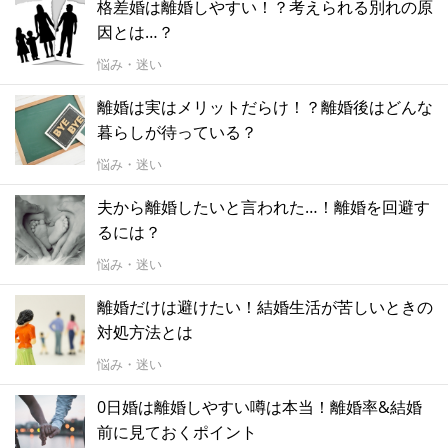
格差婚は離婚しやすい！？考えられる別れの原
因とは…？
悩み・迷い
離婚は実はメリットだらけ！？離婚後はどんな
暮らしが待っている？
悩み・迷い
夫から離婚したいと言われた…！離婚を回避す
るには？
悩み・迷い
離婚だけは避けたい！結婚生活が苦しいときの
対処方法とは
悩み・迷い
0日婚は離婚しやすい噂は本当！離婚率&結婚
前に見ておくポイント