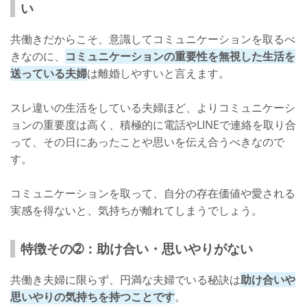
い
共働きだからこそ、意識してコミュニケーションを取るべ
きなのに、
コミュニケーションの重要性を無視した生活を
送っている夫婦
は離婚しやすいと言えます。
スレ違いの生活をしている夫婦ほど、よりコミュニケーシ
ョンの重要度は高く、積極的に電話やLINEで連絡を取り合
って、その日にあったことや思いを伝え合うべきなので
す。
コミュニケーションを取って、自分の存在価値や愛される
実感を得ないと、気持ちが離れてしまうでしょう。
特徴その➁：助け合い・思いやりがない
共働き夫婦に限らず、円満な夫婦でいる秘訣は
助け合いや
思いやりの気持ちを持つことです
。