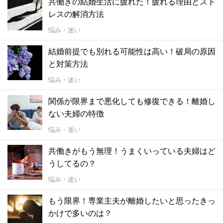
共働きの結婚生活に疲れた！疲れる理由とスト
レスの解消方法
悩み・迷い
結婚前提でも別れる可能性は高い！破局の原因
と対策方法
悩み・迷い
関係が限界まで悪化しても修復できる！離婚し
ない夫婦の特徴
悩み・迷い
共働きがもう無理！うまくいっている夫婦はど
うしてるの？
悩み・迷い
もう限界！専業主夫が離婚したいと思ったきっ
かけで多いのは？