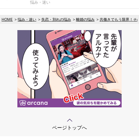
悩み・迷い
HOME
悩み・迷い
失恋・別れの悩み
離婚の悩み
共働きでもう限界！そ
ページトップへ