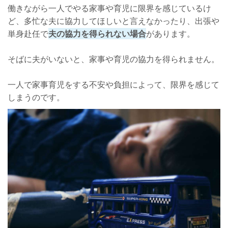
働きながら一人でやる家事や育児に限界を感じているけ
ど、多忙な夫に協力してほしいと言えなかったり、出張や
単身赴任で
夫の協力を得られない場合
があります。
そばに夫がいないと、家事や育児の協力を得られません。
一人で家事育児をする不安や負担によって、限界を感じて
しまうのです。