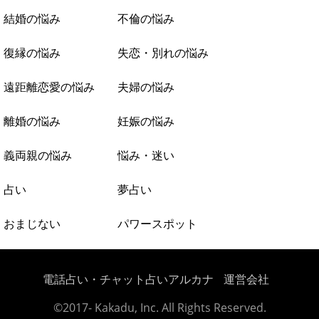
結婚の悩み
不倫の悩み
復縁の悩み
失恋・別れの悩み
遠距離恋愛の悩み
夫婦の悩み
離婚の悩み
妊娠の悩み
義両親の悩み
悩み・迷い
占い
夢占い
おまじない
パワースポット
電話占い・チャット占いアルカナ
運営会社
©2017- Kakadu, Inc. All Rights Reserved.