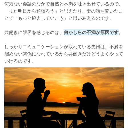
何気ない会話のなかで自然と不満を吐き出せているので、
「また明日から頑張ろう」と思えたり、妻の話を聞いたこ
とで「もっと協力していこう」と思いあえるのです。
共働きに限界を感じるのは、
何かしらの不満が原因です
。
しっかりコミュニケーションが取れている夫婦は、不満を
溜めない関係になれているから共働きだけどうまくやって
いけるのです。