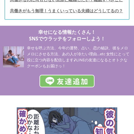
共働きがもう無理！うまくいっている夫婦はどうしてるの？
幸せになる情報たくさん！
SNSでウラッテをフォローしよう！
幸せを呼ぶ方法、今年の運勢、占い、恋の秘訣、彼をメロ
メロにさせる方法、あの人が冷たい理由…etc 女性にとって
役に立つ内容を配信します♪LINEの友達になるとオトクな
クーポンもお届けっ！