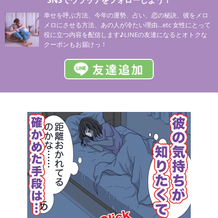
SNSでウラッテをフォローしよう！
幸せを呼ぶ方法、今年の運勢、占い、恋の秘訣、彼をメロ
メロにさせる方法、あの人が冷たい理由…etc 女性にとって
役に立つ内容を配信します♪LINEの友達になるとオトクな
クーポンもお届けっ！