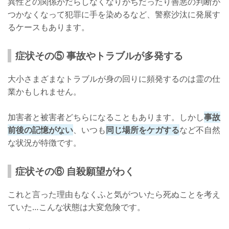
異性との関係がだらしなくなりがちだったり善悪の判断が
つかなくなって犯罪に手を染めるなど、警察沙汰に発展す
るケースもあります。
症状その⑤ 事故やトラブルが多発する
大小さまざまなトラブルが身の回りに頻発するのは霊の仕
業かもしれません。
加害者と被害者どちらになることもあります。しかし
事故
前後の記憶がない
、いつも
同じ場所をケガする
など不自然
な状況が特徴です。
症状その⑥ 自殺願望がわく
これと言った理由もなくふと気がついたら死ぬことを考え
ていた…こんな状態は大変危険です。