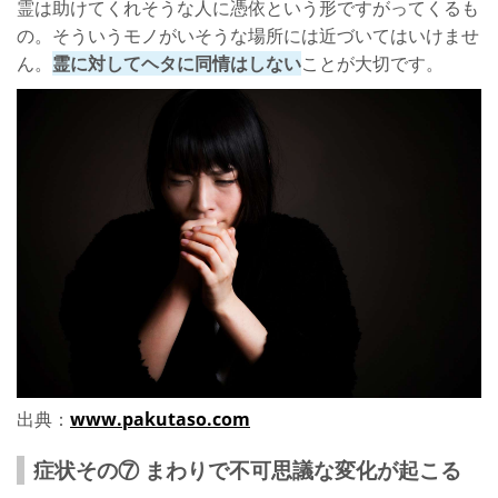
霊は助けてくれそうな人に憑依という形ですがってくるも
の。そういうモノがいそうな場所には近づいてはいけませ
ん。
霊に対してヘタに同情はしない
ことが大切です。
出典：
www.pakutaso.com
症状その⑦ まわりで不可思議な変化が起こる