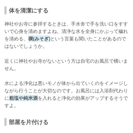
体を清潔にする
神社やお寺に参拝するときは、手水舎で手を洗い口をすす
いで心身を清めますよね。清浄な水を全身にかぶって穢れ
を清める、
禊(みそぎ)
という言葉も聞いたことがあるので
はないでしょうか。
近くに神社やお寺がないという方は自宅のお風呂で構いま
せん。
水による浄化は悪いモノが体から出ていくのをイメージし
ながら行うことが大切なのです。お風呂には入浴剤代わり
に
粗塩や純米酒
を入れると浄化の効果がアップするそうで
すよ。
部屋を片付ける