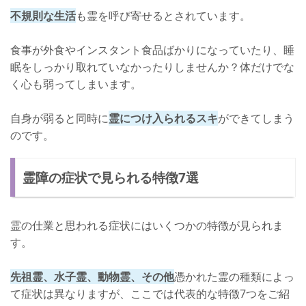
不規則な生活
も霊を呼び寄せるとされています。
食事が外食やインスタント食品ばかりになっていたり、睡
眠をしっかり取れていなかったりしませんか？体だけでな
く心も弱ってしまいます。
自身が弱ると同時に
霊につけ入られるスキ
ができてしまう
のです。
霊障の症状で見られる特徴7選
霊の仕業と思われる症状にはいくつかの特徴が見られま
す。
先祖霊、水子霊、動物霊、その他
憑かれた霊の種類によっ
て症状は異なりますが、ここでは代表的な特徴7つをご紹