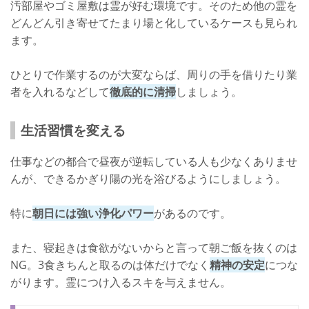
汚部屋やゴミ屋敷は霊が好む環境です。そのため他の霊を
どんどん引き寄せてたまり場と化しているケースも見られ
ます。
ひとりで作業するのが大変ならば、周りの手を借りたり業
者を入れるなどして
徹底的に清掃
しましょう。
生活習慣を変える
仕事などの都合で昼夜が逆転している人も少なくありませ
んが、できるかぎり陽の光を浴びるようにしましょう。
特に
朝日には強い浄化パワー
があるのです。
また、寝起きは食欲がないからと言って朝ご飯を抜くのは
NG。3食きちんと取るのは体だけでなく
精神の安定
につな
がります。霊につけ入るスキを与えません。