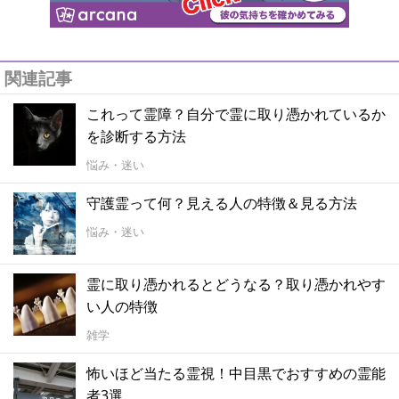
関連記事
これって霊障？自分で霊に取り憑かれているか
を診断する方法
悩み・迷い
守護霊って何？見える人の特徴＆見る方法
悩み・迷い
霊に取り憑かれるとどうなる？取り憑かれやす
い人の特徴
雑学
怖いほど当たる霊視！中目黒でおすすめの霊能
者3選