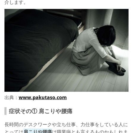
介します。
出典：
www.pakutaso.com
症状その① 肩こりや腰痛
長時間のデスクワークや立ち仕事、力仕事をしている人に
とっては
肩こりや腰痛
は職業病とも言えるものかもしれま