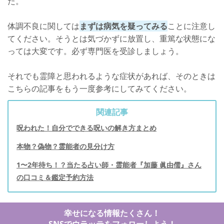
た。
体調不良に関しては
まずは病気を疑ってみる
ことに注意し
てください。そうとは気づかずに放置し、重篤な状態にな
っては大変です。必ず専門医を受診しましょう。
それでも霊障と思われるような症状があれば、そのときは
こちらの記事をもう一度参考にしてみてください。
関連記事
呪われた！自分でできる呪いの解き方まとめ
本物？偽物？霊能者の見分け方
1〜2年待ち！？当たる占い師・霊能者『加藤 眞由儒』さん
の口コミ＆鑑定予約方法
幸せになる情報たくさん！