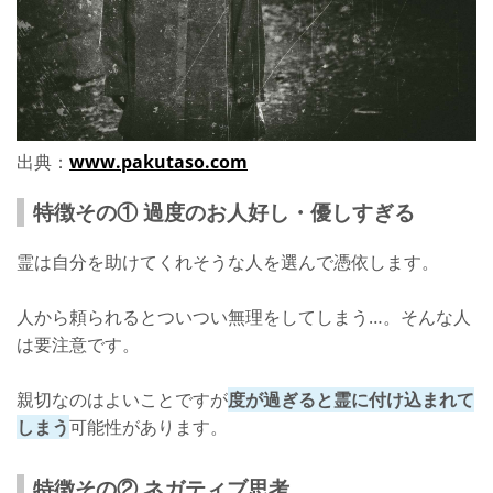
出典：
www.pakutaso.com
特徴その① 過度のお人好し・優しすぎる
霊は自分を助けてくれそうな人を選んで憑依します。
人から頼られるとついつい無理をしてしまう…。そんな人
は要注意です。
親切なのはよいことですが
度が過ぎると霊に付け込まれて
しまう
可能性があります。
特徴その② ネガティブ思考