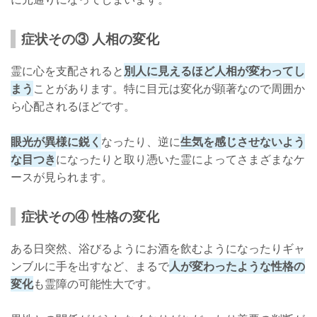
症状その③ 人相の変化
霊に心を支配されると
別人に見えるほど人相が変わってし
まう
ことがあります。特に目元は変化が顕著なので周囲か
ら心配されるほどです。
眼光が異様に鋭く
なったり、逆に
生気を感じさせないよう
な目つき
になったりと取り憑いた霊によってさまざまなケ
ースが見られます。
症状その④ 性格の変化
ある日突然、浴びるようにお酒を飲むようになったりギャ
ンブルに手を出すなど、まるで
人が変わったような性格の
変化
も霊障の可能性大です。