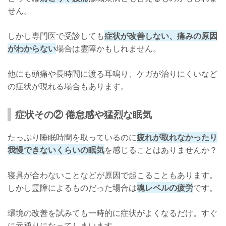
せん。
しかし専門医で受診しても
症状が改善しない、痛みの原因
がわからない
場合は霊障かもしれません。
他にも頭痛や長時間に渡る耳鳴り、ケガが治りにくいなど
の症状が現れる場合もあります。
症状その② 倦怠感や猛烈な眠気
たっぷり睡眠時間を取っているのに
疲れが取れなかったり
我慢できないくらいの眠気
を感じることはありませんか？
寝具が合わないことなどが原因で起こることもあります。
しかし霊障によるものだった場合は
魂レベルの疲労
です。
環境の改善を試みても一時的に症状がよくなるだけ。すぐ
に元通りになってしまいます。