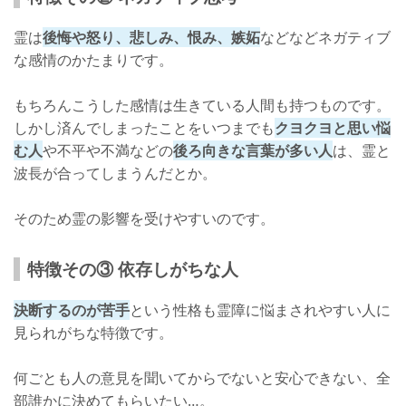
霊は
後悔や怒り、悲しみ、恨み、嫉妬
などなどネガティブ
な感情のかたまりです。
もちろんこうした感情は生きている人間も持つものです。
しかし済んでしまったことをいつまでも
クヨクヨと思い悩
む人
や不平や不満などの
後ろ向きな言葉が多い人
は、霊と
波長が合ってしまうんだとか。
そのため霊の影響を受けやすいのです。
特徴その③ 依存しがちな人
決断するのが苦手
という性格も霊障に悩まされやすい人に
見られがちな特徴です。
何ごとも人の意見を聞いてからでないと安心できない、全
部誰かに決めてもらいたい…。