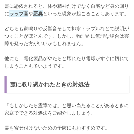
霊に憑依されると、体や精神だけでなく自宅など身の回り
に
ラップ音
や
悪臭
といった現象が起こることもあります。
どちらも家鳴りや反響音そして排水トラブルなどで説明が
つくことがほとんです。しかし、物理的に無理な場合は霊
障を疑った方がいいかもしれません。
他にも、電化製品がやたらと壊れたり電球がすぐに切れて
しまうことも多いようです。
霊に取り憑かれたときの対処法
「もしかしたら霊障では」と思い当たることがあるときに
家庭でできる対処法をご紹介しましょう。
霊を寄せ付けないための予防にもおすすめです。