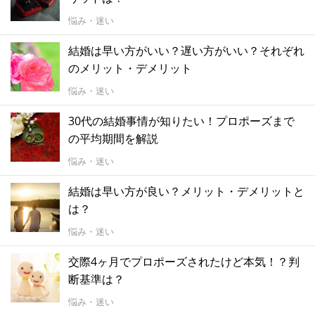
悩み・迷い
結婚は早い方がいい？遅い方がいい？それぞれ
のメリット・デメリット
悩み・迷い
30代の結婚事情が知りたい！プロポーズまで
の平均期間を解説
悩み・迷い
結婚は早い方が良い？メリット・デメリットと
は？
悩み・迷い
交際4ヶ月でプロポーズされたけど本気！？判
断基準は？
悩み・迷い