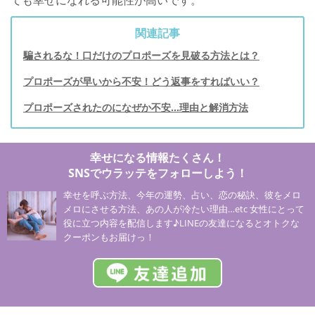
ても幸せになれる可能性が高いです。
関連記事
騙されるな！口だけのプロポーズを見破る方法とは？
プロポーズが早いから不安！どう返事をすればいい？
プロポーズされたのになぜか不安...理由と解消方法
幸せになる情報たくさん！
SNSでウラッテをフォローしよう！
幸せを呼ぶ方法、今年の運勢、占い、恋の秘訣、彼をメロ
メロにさせる方法、あの人が冷たい理由…etc 女性にとって
役に立つ内容を配信します♪LINEの友達になるとオトクな
クーポンもお届けっ！