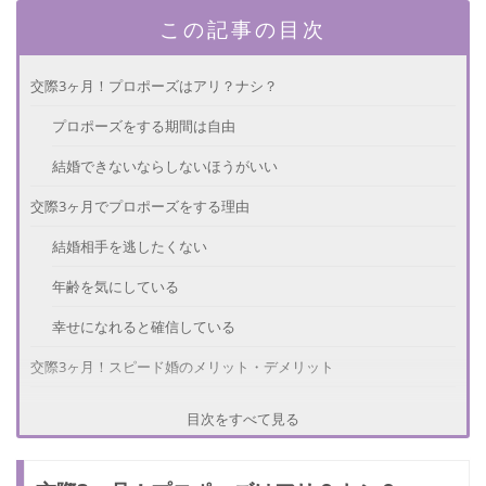
この記事の目次
交際3ヶ月！プロポーズはアリ？ナシ？
プロポーズをする期間は自由
結婚できないならしないほうがいい
交際3ヶ月でプロポーズをする理由
結婚相手を逃したくない
年齢を気にしている
幸せになれると確信している
交際3ヶ月！スピード婚のメリット・デメリット
【メリット①】 結婚相手に困らない
目次をすべて見る
【メリット②】生活が落ち着く