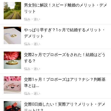
男女別に解説！スピード離婚のメリット・デメ
リット
悩み・迷い
やっぱり早すぎ？1ヶ月で結婚するメリット・
デメリット
悩み・迷い
交際2ヶ月でプロポーズをされた！結婚はどう
する？
悩み・迷い
交際1ヶ月！プロポーズはアリ？ナシ？判断基
準とは…
悩み・迷い
交際0日婚したい！実際アリ？メリット・デメ
リットは？