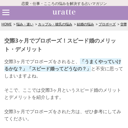
恋愛・仕事・こころの悩みを解決する占いマガジン
HOME
悩み・迷い
カップル・彼氏の悩み
結婚の悩み
プロポーズ
交際
交際3ヶ月でプロポーズ！スピード婚のメリッ
ト・デメリット
交際3ヶ月でプロポーズをされると、
「うまくやっていけ
るかな？」「スピード婚ってどうなの？」
と不安に思って
しまいますよね。
そこで、ここでは交際3ヶ月というスピード婚のメリット
とデメリットを紹介します。
交際3ヶ月でプロポーズをされた方は、ぜひ参考にしてみ
てください。