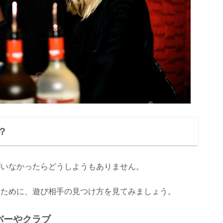
？
がいなかったらどうしようもありません。
るために、遊び相手の見つけ方を見てみましょう。
バーやクラブ