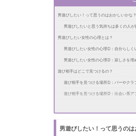
男遊びしたい！って思うのはおかしいかな
男遊びしたいと思う気持ちは多くの人が
男遊びしたい女性の心理とは？
男遊びしたい女性の心理➀：自分らしく
男遊びしたい女性の心理➁：寂しさを埋
遊び相手はどこで見つけるの？
遊び相手を見つける場所➀：バーやクラ
遊び相手を見つける場所➁：出会い系ア
男遊びをするときの注意点
注意点➀：本命の彼女になれない
男遊びしたい！って思うのは
注意点➁：婚期が遅れてしまう