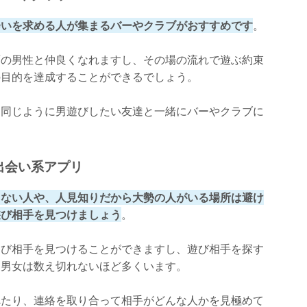
会いを求める人が集まるバーやクラブがおすすめです
。
面の男性と仲良くなれますし、その場の流れで遊ぶ約束
の目的を達成することができるでしょう。
と同じように男遊びしたい友達と一緒にバーやクラブに
出会い系アプリ
くない人や、人見知りだから大勢の人がいる場所は避け
遊び相手を見つけましょう
。
遊び相手を見つけることができますし、遊び相手を探す
る男女は数え切れないほど多くいます。
べたり、連絡を取り合って相手がどんな人かを見極めて