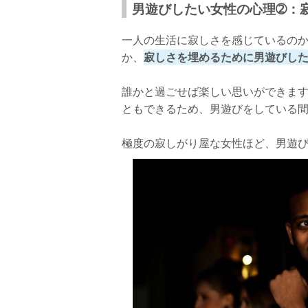
男遊びしたい女性の心理➁：
一人の生活に寂しさを感じているの
か、
寂しさを埋めるために男遊びし
誰かと過ごせば楽しい思いができま
ともできるため、男遊びをしている
極度の寂しがり屋な女性ほど、男遊