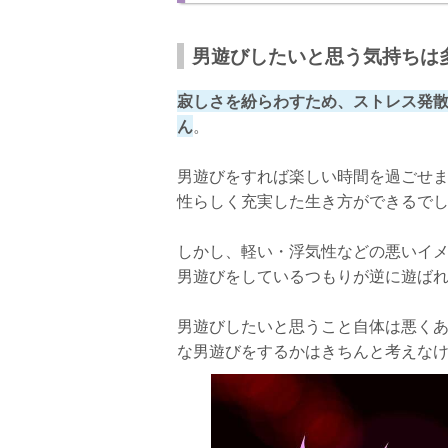
激しく遊ぶのはやめましょう！
男遊びしたいと思う気持ちは
寂しさを紛らわすため、ストレス発
ん
。
男遊びをすれば楽しい時間を過ごせ
性らしく充実した生き方ができるで
しかし、軽い・浮気性などの悪いイ
男遊びをしているつもりが逆に遊ば
男遊びしたいと思うこと自体は悪く
な男遊びをするかはきちんと考えな