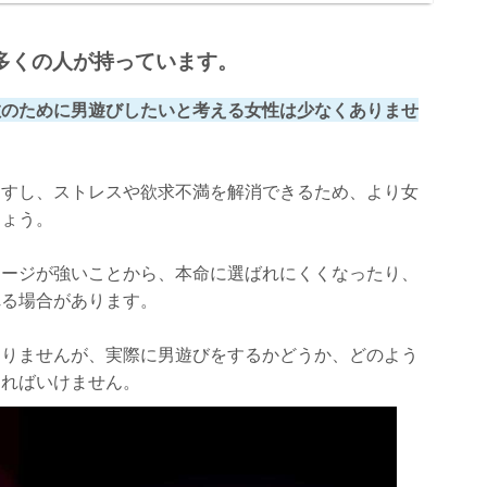
多くの人が持っています。
散のために男遊びしたいと考える女性は少なくありませ
ますし、ストレスや欲求不満を解消できるため、より女
しょう。
メージが強いことから、本命に選ばれにくくなったり、
れる場合があります。
ありませんが、実際に男遊びをするかどうか、どのよう
ければいけません。