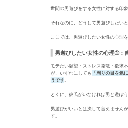
世間の男遊びをする女性に対する印
それなのに、どうして男遊びしたい
ここでは、男遊びしたい女性の心理
男遊びしたい女性の心理➀：
モテたい願望・ストレス発散・欲求
が、いずれにしても
「周りの目を気
うです
。
とくに、彼氏がいなければ男と遊ぼ
男遊びがいいとは決して言えません
す。