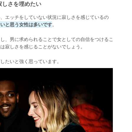
寂しさを埋めたい
か、エッチをしていない状況に寂しさを感じているの
たいと思う女性は多いです
。
すし、男に求められることで女としての自信をつけるこ
間は寂しさを感じることがないでしょう。
びしたいと強く思っています。