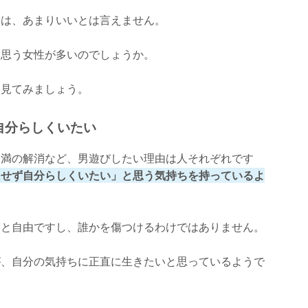
象は、あまりいいとは言えません。
と思う女性が多いのでしょうか。
を見てみましょう。
自分らしくいたい
不満の解消など、男遊びしたい理由は人それぞれです
にせず自分らしくいたい」と思う気持ちを持っているよ
うと自由ですし、誰かを傷つけるわけではありません。
が、自分の気持ちに正直に生きたいと思っているようで