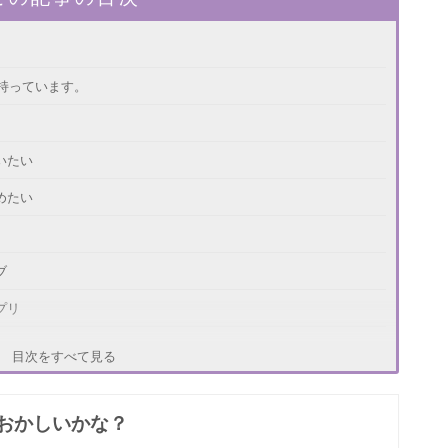
？
持っています。
いたい
めたい
ブ
プリ
目次をすべて見る
おかしいかな？