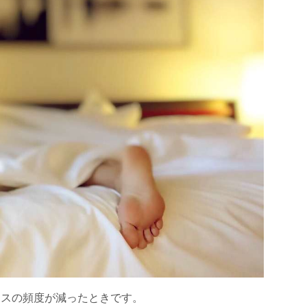
クスの頻度が減ったときです。