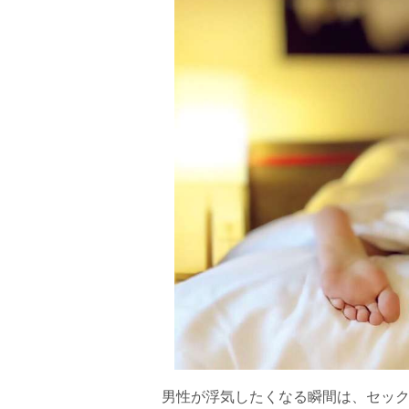
男性が浮気したくなる瞬間は、セッ