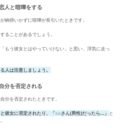
 恋人と喧嘩をする
いが納得いかずに喧嘩が長引いたときです。
をすることがあるでしょう。
」「もう彼女とはやっていけない」と思い、浮気に走っ
レる人は注意しましょう。
 自分を否定される
に自分を否定されたときです。
と彼女に否定されたり、「○○さん(男性)だったら…」
と
す。