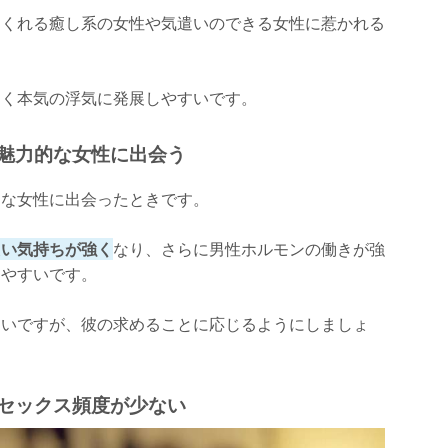
てくれる癒し系の女性や気遣いのできる女性に惹かれる
なく本気の浮気に発展しやすいです。
 魅力的な女性に出会う
的な女性に出会ったときです。
たい気持ちが強く
なり、さらに男性ホルモンの働きが強
しやすいです。
しいですが、彼の求めることに応じるようにしましょ
 セックス頻度が少ない