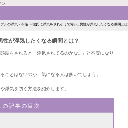
ジン
ップルの浮気・不倫
彼氏に浮気をされそうで怖い…男性が浮気したくなる瞬間とは
男性が浮気したくなる瞬間とは？
態度をされると「浮気されてるのかな…」と不安になり
きることはないのか、気になる人は多いでしょう。
間や浮気を防ぐ方法を紹介します。
この記事の目次