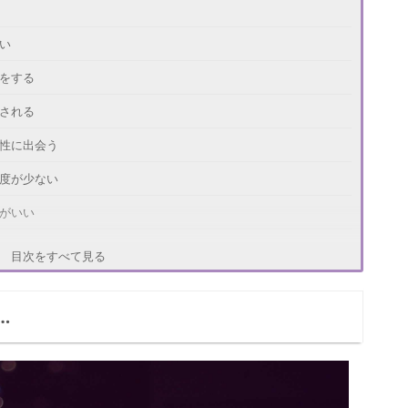
い
嘩をする
定される
女性に出会う
頻度が少ない
分がいい
目次をすべて見る
…