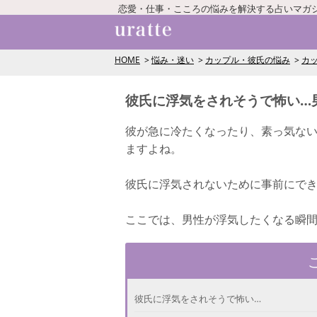
恋愛・仕事・こころの悩みを解決する占いマガ
HOME
悩み・迷い
カップル・彼氏の悩み
カ
彼氏に浮気をされそうで怖い…
彼が急に冷たくなったり、素っ気ない
ますよね。
彼氏に浮気されないために事前にで
ここでは、男性が浮気したくなる瞬
彼氏に浮気をされそうで怖い…