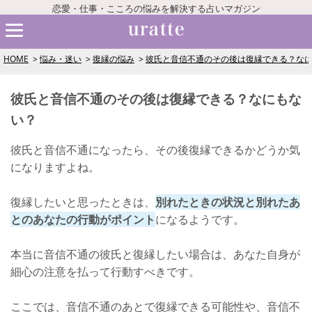
恋愛・仕事・こころの悩みを解決する占いマガジン
HOME
悩み・迷い
復縁の悩み
彼氏と音信不通のその後は復縁できる？な
彼氏と音信不通のその後は復縁できる？なにもな
い？
彼氏と音信不通になったら、その後復縁できるかどうか気
になりますよね。
復縁したいと思ったときは、
別れたときの状況と別れたあ
とのあなたの行動がポイント
になるようです。
本当に音信不通の彼氏と復縁したい場合は、あなた自身が
細心の注意を払って行動すべきです。
ここでは、音信不通のあとで復縁できる可能性や、音信不