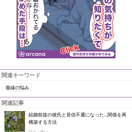
関連キーワード
復縁の悩み
関連記事
結婚前提の彼氏と音信不通になった...関係を再
構築する方法
悩み・迷い