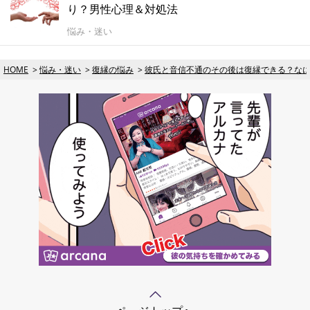
り？男性心理＆対処法
悩み・迷い
HOME
悩み・迷い
復縁の悩み
彼氏と音信不通のその後は復縁できる？な