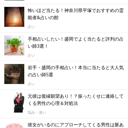
怖いほど当たる！神奈川県平塚でおすすめの霊
能者&占いの館
占い
手相占いしたい！盛岡でよく当たると評判の占
い師3選！
占い
岩手・盛岡の手相占い！本当に当たると大人気
の占い師5選
占い
元彼は復縁願望あり！？振ったくせに連絡して
くる男性の心理＆対処法
悩み・迷い
彼女がいるのにアプローチしてくる男性は脈あ