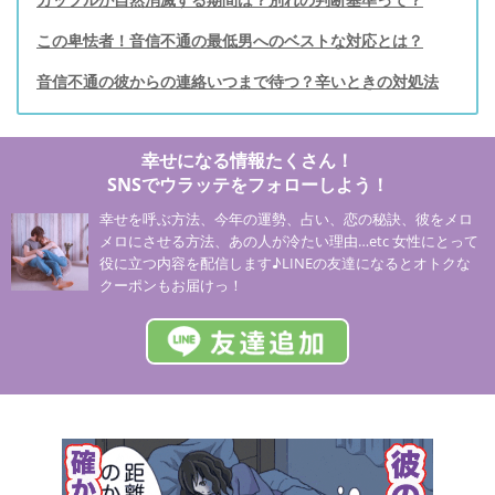
この卑怯者！音信不通の最低男へのベストな対応とは？
音信不通の彼からの連絡いつまで待つ？辛いときの対処法
幸せになる情報たくさん！
SNSでウラッテをフォローしよう！
幸せを呼ぶ方法、今年の運勢、占い、恋の秘訣、彼をメロ
メロにさせる方法、あの人が冷たい理由…etc 女性にとって
役に立つ内容を配信します♪LINEの友達になるとオトクな
クーポンもお届けっ！