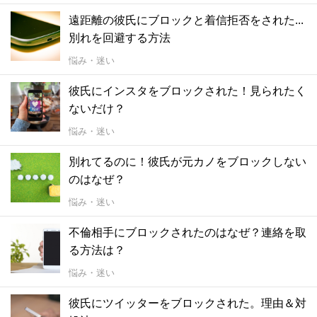
遠距離の彼氏にブロックと着信拒否をされた...
別れを回避する方法
悩み・迷い
彼氏にインスタをブロックされた！見られたく
ないだけ？
悩み・迷い
別れてるのに！彼氏が元カノをブロックしない
のはなぜ？
悩み・迷い
不倫相手にブロックされたのはなぜ？連絡を取
る方法は？
悩み・迷い
彼氏にツイッターをブロックされた。理由＆対