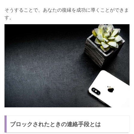
そうすることで、あなたの復縁を成功に導くことができま
す。
ブロックされたときの連絡手段とは