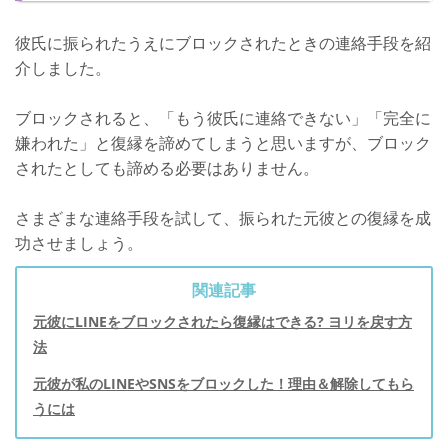
彼氏に振られたうえにブロックされたときの連絡手段を紹
介しました。
ブロックされると、「もう彼氏に連絡できない」「完全に
嫌われた」と復縁を諦めてしまうと思いますが、ブロック
されたとしても諦める必要はありません。
さまざまな連絡手段を試して、振られた元彼との復縁を成
功させましょう。
関連記事
元彼にLINEをブロックされたら復縁はできる? ヨリを戻す方
法
元彼が私のLINEやSNSをブロックした！理由＆解除してもら
うには