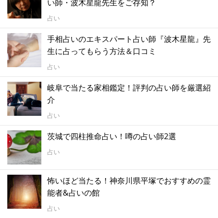
い師・波木星龍先生をご存知？
占い
手相占いのエキスパート占い師『波木星龍』先
生に占ってもらう方法＆口コミ
占い
岐阜で当たる家相鑑定！評判の占い師を厳選紹
介
占い
茨城で四柱推命占い！噂の占い師2選
占い
怖いほど当たる！神奈川県平塚でおすすめの霊
能者&占いの館
占い