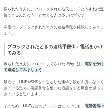
振られたうえに、ブロックされた彼氏に、「どうすれば連
絡できるんだろう」と考える人は多いはずです。
今度は、ブロックされたときの連絡手段を確認してみまし
ょう。
ブロックされたときの連絡手段➀：電話をかけ
てみる
振られたうえにブロックまでされた彼氏には、
電話をかけ
て連絡してみましょう
。
最近は、LINEやSNSを中心とした連絡手段が主流になって
きているため、電話番号を使った通話をする機会が減って
きていると思います。
そのため、LINEなどのブロックはしていても、
電話番号の