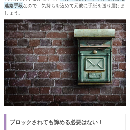
連絡手段
なので、気持ちを込めて元彼に手紙を送り届けま
しょう。
ブロックされても諦める必要はない！