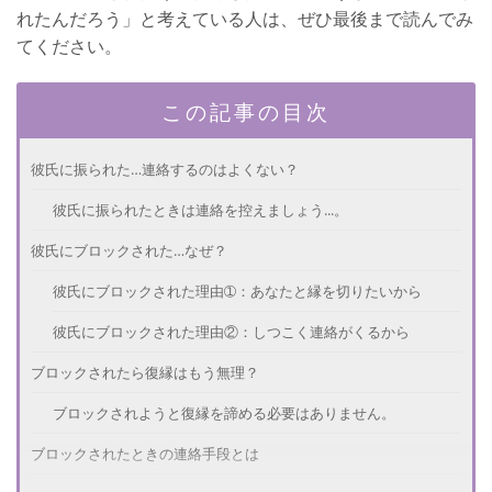
れたんだろう」と考えている人は、ぜひ最後まで読んでみ
てください。
この記事の目次
彼氏に振られた…連絡するのはよくない？
彼氏に振られたときは連絡を控えましょう...。
彼氏にブロックされた…なぜ？
彼氏にブロックされた理由➀：あなたと縁を切りたいから
彼氏にブロックされた理由②：しつこく連絡がくるから
ブロックされたら復縁はもう無理？
ブロックされようと復縁を諦める必要はありません。
ブロックされたときの連絡手段とは