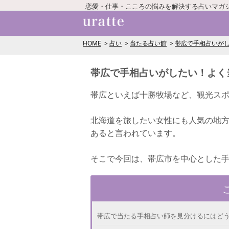
恋愛・仕事・こころの悩みを解決する占いマガ
HOME
占い
当たる占い館
帯広で手相占いが
帯広で手相占いがしたい！よく
帯広といえば十勝牧場など、観光ス
北海道を旅したい女性にも人気の地
あると言われています。
そこで今回は、帯広市を中心とした
帯広で当たる手相占い師を見分けるにはど