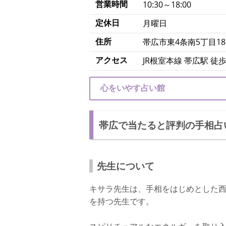
営業時間
10:30～18:00
定休日
月曜日
住所
帯広市東4条南5丁目18
アクセス
JR根室本線 帯広駅 徒歩
心をいやす占い館
帯広で当たると評判の手相占い師
先生について
キサラ先生は、手相をはじめとした
を持つ先生です。