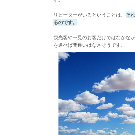
リピーターがいるということは、
そ
るのです。
観光客や一見のお客だけではなかな
を選べば間違いはなさそうです。