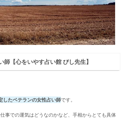
い師【心をいやす占い館 びし先生】
定したベテランの女性占い師
です。
、仕事での運気はどうなのかなど、手相からとても具体