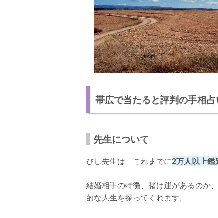
帯広で当たると評判の手相占
先生について
びし先生は、これまでに
2万人以上鑑
結婚相手の特徴、賭け運があるのか
的な人生を探ってくれます。