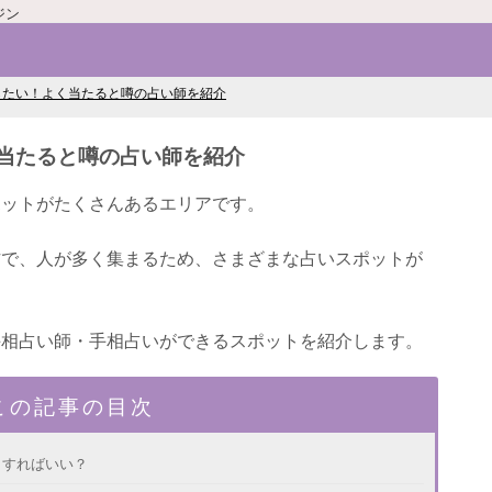
ジン
したい！よく当たると噂の占い師を紹介
当たると噂の占い師を紹介
ポットがたくさんあるエリアです。
方で、人が多く集まるため、さまざまな占いスポットが
手相占い師・手相占いができるスポットを紹介します。
この記事の目次
うすればいい？