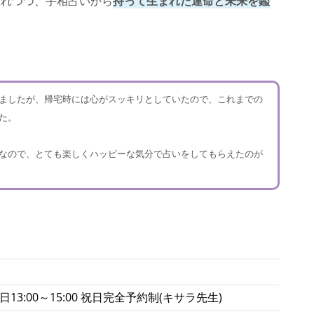
入れつつ、手相占いから
持って生まれた運命と未来を鑑
ましたが、帰宅時には心がスッキリとしていたので、これまでの
た。
なので、とても楽しくハッピーな気分で占いをしてもらえたのが
土曜日13:00～15:00 祝日完全予約制(キサラ先生)