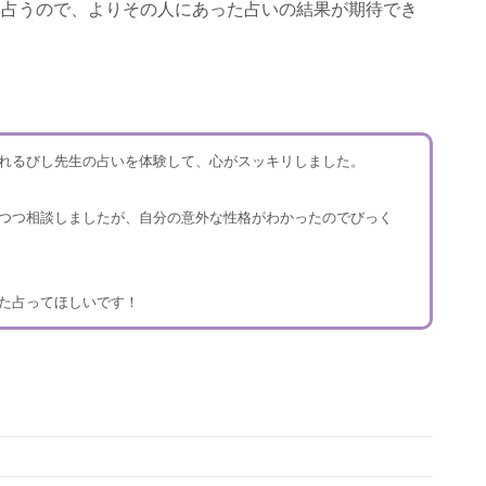
を占うので、よりその人にあった占いの結果が期待でき
れるびし先生の占いを体験して、心がスッキリしました。
つつ相談しましたが、自分の意外な性格がわかったのでびっく
た占ってほしいです！