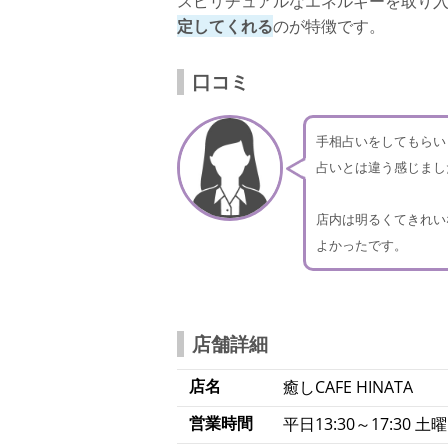
スピリチュアルなエネルギーを取り
定してくれる
のが特徴です。
口コミ
手相占いをしてもらい
占いとは違う感じまし
店内は明るくてきれい
よかったです。
店舗詳細
店名
癒しCAFE
HINATA
営業時間
平日13:30～17:30 