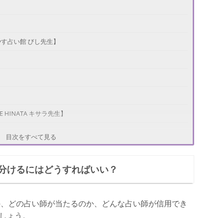
す占い館 びし先生】
HINATA キサラ先生】
目次をすべて見る
分けるにはどうすればいい？
INATA ムナ先生】
の、どの占い師が当たるのか、どんな占い師が信用でき
しょう。