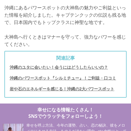
沖縄にあるパワースポットの大神島の魅力やご利益といっ
た情報を紹介しました。キャプテンクックの伝説も残る地
で、日本国内でもトップクラスに神聖な地です。
大神島へ行くときはマナーを守って、強力なパワーを感じ
てください。
関連記事
沖縄のユタに会いたい！会うにはどうしたらいいの？
沖縄のパワースポット『シルミチュー』！ご利益・口コミ
岩や石のエネルギーを感じる！沖縄の2大パワースポット
幸せになる情報たくさん！
SNSでウラッテをフォローしよう！
幸せを呼ぶ方法、今年の運勢、占い、恋の秘訣、彼をメロ
メロにさせる方法、あの人が冷たい理由…etc 女性にとって