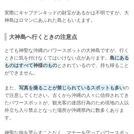
実際にキャプテンキッドの財宝があるかは不明ですが、大
神島はロマンにあふれた島ともいえます。
大神島へ行くときの注意点
とても神聖な沖縄のパワースポットの大神島ですが、行く
ときに気を付けなくてはいけない点があります。
島にある
ものはすべて神様のもの
とされているので、持ち帰ること
ができません。
また、
写真を撮ることが禁じられているスポットも多い
の
で注意してください。古くから沖縄の人々に信仰されてき
たパワースポットが、観光客の迷惑行為のため現地の人以
外立ち入り禁止となった場所が沖縄県内に数多くありま
す。
神聖な地を荒らすことなく、マナーを守ってパワースポッ