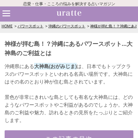
恋愛・仕事・こころの悩みを解決する占いマガジン
HOME
パワースポット
沖縄のパワースポット
神様が拝む島！？沖縄にある
神様が拝む島！？沖縄にあるパワースポット…大
神島のご利益とは
沖縄県にある
大神島(おがみじま)
は、日本でもトップクラ
スのパワースポットといわれる名高い場所です。大神島に
はその名のとおり神が住む島とされています。
景色が非常にきれいな島としても有名な大神島には、どの
ようなパワースポットやご利益があるのでしょうか。大神
島のご利益や魅力、訪れるときの見所をたっぷりとご紹介
します。