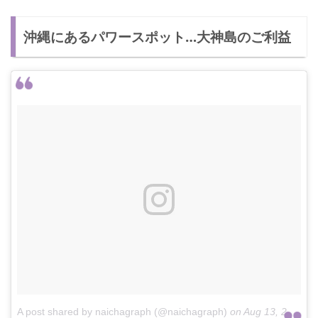
沖縄にあるパワースポット…大神島のご利益
A post shared by naichagraph (@naichagraph)
on
Aug 13, 2018 at 4:03pm PDT