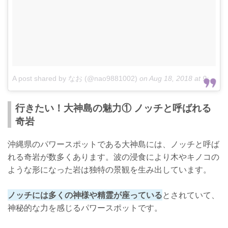
A post shared by なお (@nao9881002)
on
Aug 18, 2018 at 9:57am PDT
行きたい！大神島の魅力① ノッチと呼ばれる
奇岩
沖縄県のパワースポットである大神島には、ノッチと呼ば
れる奇岩が数多くあります。波の浸食により木やキノコの
ような形になった岩は独特の景観を生み出しています。
ノッチには多くの神様や精霊が座っている
とされていて、
神秘的な力を感じるパワースポットです。