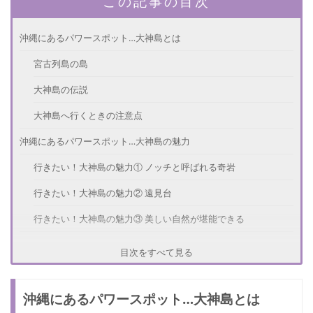
この記事の目次
沖縄にあるパワースポット…大神島とは
宮古列島の島
大神島の伝説
大神島へ行くときの注意点
沖縄にあるパワースポット…大神島の魅力
行きたい！大神島の魅力① ノッチと呼ばれる奇岩
行きたい！大神島の魅力② 遠見台
行きたい！大神島の魅力③ 美しい自然が堪能できる
沖縄にあるパワースポット…大神島のご利益
目次をすべて見る
大神島のアクセス方法
沖縄にあるパワースポット…大神島とは
さいごに