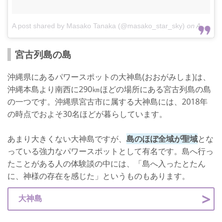
A post shared by Masako Tanaka (@masako_star_sky)
on
Aug 19, 2018 at 3:05am PDT
宮古列島の島
沖縄県にあるパワースポットの大神島(おおがみしま)は、
沖縄本島より南西に290㎞ほどの場所にある宮古列島の島
の一つです。沖縄県宮古市に属する大神島には、2018年
の時点でおよそ30名ほどが暮らしています。
あまり大きくない大神島ですが、
島のほぼ全域が聖域
とな
っている強力なパワースポットとして有名です。島へ行っ
たことがある人の体験談の中には、「島へ入ったとたん
に、神様の存在を感じた」というものもあります。
大神島