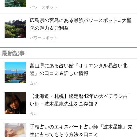
パワースポット
広島県の宮島にある最強パワースポット…大聖
院の魅力＆ご利益
パワースポット
最新記事
富山県にある占い館『オリエンタル易占い北
陸』の口コミ＆詳しい情報
占い
【北海道・札幌】鑑定暦42年の大ベテラン占
い師・波木星龍先生をご存知？
占い
手相占いのエキスパート占い師『波木星龍』先
生に占ってもらう方法＆口コミ