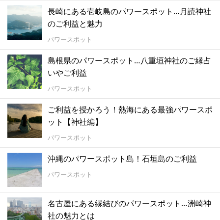
長崎にある壱岐島のパワースポット…月読神社
のご利益と魅力
パワースポット
島根県のパワースポット…八重垣神社のご縁占
いやご利益
パワースポット
ご利益を授かろう！熱海にある最強パワースポ
ット【神社編】
パワースポット
沖縄のパワースポット島！石垣島のご利益
パワースポット
名古屋にある縁結びのパワースポット…洲崎神
社の魅力とは