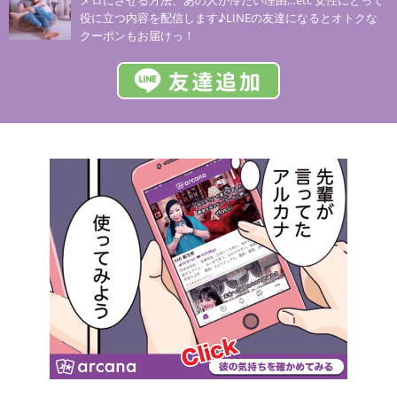
役に立つ内容を配信します♪LINEの友達になるとオトクな
クーポンもお届けっ！