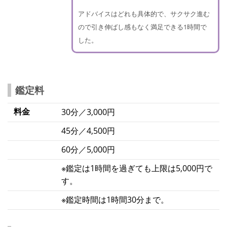
アドバイスはどれも具体的で、サクサク進む
ので引き伸ばし感もなく満足できる1時間で
した。
鑑定料
料金
30分／3,000円
45分／4,500円
60分／5,000円
※鑑定は1時間を過ぎても上限は5,000円で
す。
※鑑定時間は1時間30分まで。