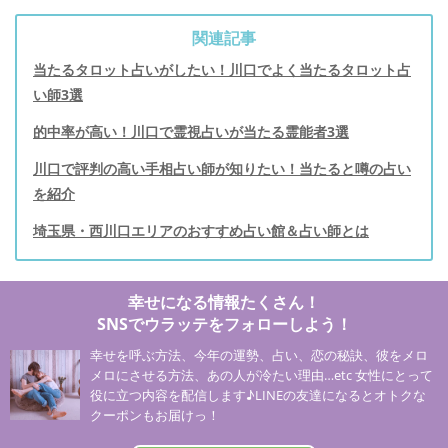
関連記事
当たるタロット占いがしたい！川口でよく当たるタロット占
い師3選
的中率が高い！川口で霊視占いが当たる霊能者3選
川口で評判の高い手相占い師が知りたい！当たると噂の占い
を紹介
埼玉県・西川口エリアのおすすめ占い館＆占い師とは
幸せになる情報たくさん！
SNSでウラッテをフォローしよう！
幸せを呼ぶ方法、今年の運勢、占い、恋の秘訣、彼をメロ
メロにさせる方法、あの人が冷たい理由…etc 女性にとって
役に立つ内容を配信します♪LINEの友達になるとオトクな
クーポンもお届けっ！