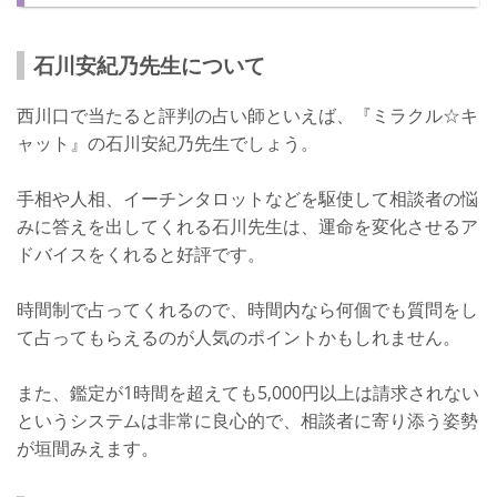
石川安紀乃先生について
西川口で当たると評判の占い師といえば、『ミラクル☆キ
ャット』の石川安紀乃先生でしょう。
手相や人相、イーチンタロットなどを駆使して相談者の悩
みに答えを出してくれる石川先生は、運命を変化させるア
ドバイスをくれると好評です。
時間制で占ってくれるので、時間内なら何個でも質問をし
て占ってもらえるのが人気のポイントかもしれません。
また、鑑定が1時間を超えても5,000円以上は請求されない
というシステムは非常に良心的で、相談者に寄り添う姿勢
が垣間みえます。