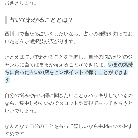
おきましょう。
情報収集に敏感になろう！
おわりに
占いでわかることとは？
占いは人生を豊かにする
西川口で当たる占いをしたいなら、占いの種類を知ってお
いたほうが選択肢が広がります。
たとえば占いでわかることを把握し、自分の悩みがどのジ
ャンルに当てはまるか考えることができれば、
いまの気持
ちに合った占いの店をピンポイントで探すことができま
す
。
自分の悩みや占い師に聞きたいことがハッキリしているの
なら、集中しやすいのでタロットや霊視で占ってもらうと
いいでしょう。
なんとなく自分のことを占ってほしいなら手相占いがおす
すめです。