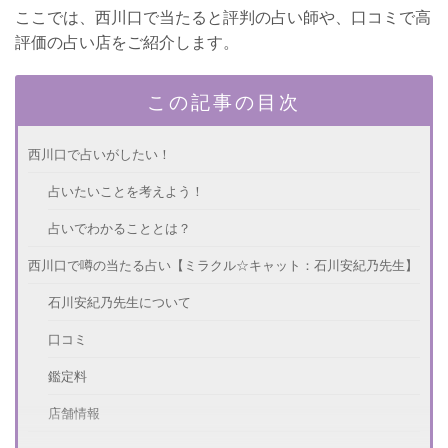
ここでは、西川口で当たると評判の占い師や、口コミで高
評価の占い店をご紹介します。
この記事の目次
西川口で占いがしたい！
占いたいことを考えよう！
占いでわかることとは？
西川口で噂の当たる占い【ミラクル☆キャット：石川安紀乃先生】
石川安紀乃先生について
口コミ
鑑定料
店舗情報