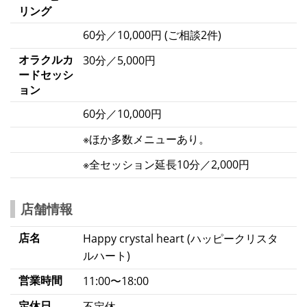
リング
60分／10,000円 (ご相談2件)
オラクルカ
30分／5,000円
ードセッシ
ョン
60分／10,000円
※ほか多数メニューあり。
※全セッション延長10分／2,000円
店舗情報
店名
Happy crystal heart (ハッピークリスタ
ルハート)
営業時間
11:00〜18:00
定休日
不定休