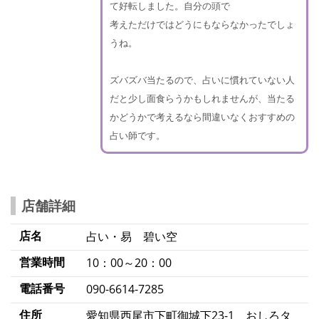
て好転しました。自分の頭で
考えただけではどうにもならなかったでしょ
うね。
ズバズバ当たるので、占いに慣れていない人
だと少し面食らうかもしれませんが、当たる
かどうかで考えるなら間違いなくおすすめの
占い師です。
店舗詳細
店名
占い・易 碧い空
営業時間
10：00～20：00
電話番号
090-6614-7285
住所
愛知県西尾市下町御城下23-1 おしろタ