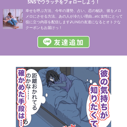
SNSでウラッテをフォローしよう！
幸せを呼ぶ方法、今年の運勢、占い、恋の秘訣、彼をメロ
メロにさせる方法、あの人が冷たい理由…etc 女性にとって
役に立つ内容を配信します♪LINEの友達になるとオトクな
クーポンもお届けっ！