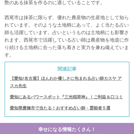
艶のある抹茶を作るのに適していることです。
西尾市は抹茶に限らず、優れた農産物の生産地として知ら
れています。そのような土地柄にあって、よく当たる占い
師も活躍しています。占いというものは土地柄にも影響さ
れます。西尾市で活躍している占い師は農産物を地道に作
り続ける土地柄に合った落ち着きと実力を兼ね備えていま
す。
関連記事
【愛知/名古屋】ほんわか優しさに包まれる占い師カスヤ ア
スカ先生
愛知にあるパワースポット『三光稲荷神』！ご利益＆口コミ
愛知県豊橋市で当たる！おすすめ占い師・霊能者５選
幸せになる情報たくさん！