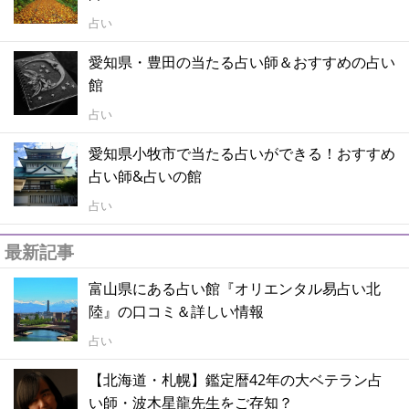
占い
愛知県・豊田の当たる占い師＆おすすめの占い
館
占い
愛知県小牧市で当たる占いができる！おすすめ
占い師&占いの館
占い
最新記事
富山県にある占い館『オリエンタル易占い北
陸』の口コミ＆詳しい情報
占い
【北海道・札幌】鑑定暦42年の大ベテラン占
い師・波木星龍先生をご存知？