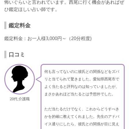
怖いぐらいと言われています。西尾に行く機会があればぜ
ひ鑑定ほしい占い師です。
鑑定料金
鑑定料金：お一人様3,000円～（20分程度)
口コミ
何も言ってないのに彼氏との関係などをズバ
リと当てられて驚きました。愛知県西尾市で
よく当たると評判なのは知っていましたが、
まさかあれほど当たるとは予想外でした。
20代 介護職
ただ当たるだけでなく、これからどうすべき
かを的確に教えてくれました。先生のアドバ
イス通りにしたら、彼氏との関係が目に見え