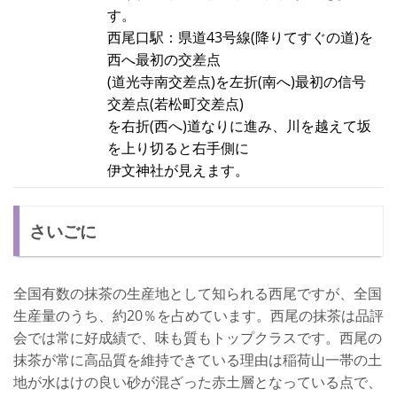
す。
西尾口駅：県道43号線(降りてすぐの道)を
西へ最初の交差点
(道光寺南交差点)を左折(南へ)最初の信号
交差点(若松町交差点)
を右折(西へ)道なりに進み、川を越えて坂
を上り切ると右手側に
伊文神社が見えます。
さいごに
全国有数の抹茶の生産地として知られる西尾ですが、全国
生産量のうち、約20％を占めています。西尾の抹茶は品評
会では常に好成績で、味も質もトップクラスです。西尾の
抹茶が常に高品質を維持できている理由は稲荷山一帯の土
地が水はけの良い砂が混ざった赤土層となっている点で、