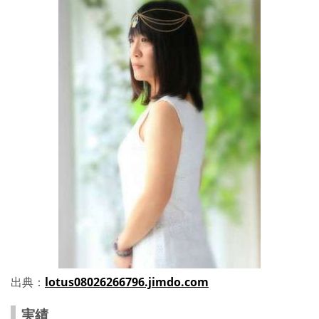
出典：
lotus08026266796.jimdo.com
実績