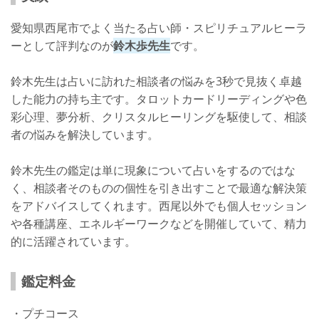
愛知県西尾市でよく当たる占い師・スピリチュアルヒーラ
ーとして評判なのが
鈴木歩先生
です。
鈴木先生は占いに訪れた相談者の悩みを3秒で見抜く卓越
した能力の持ち主です。タロットカードリーディングや色
彩心理、夢分析、クリスタルヒーリングを駆使して、相談
者の悩みを解決しています。
鈴木先生の鑑定は単に現象について占いをするのではな
く、相談者そのものの個性を引き出すことで最適な解決策
をアドバイスしてくれます。西尾以外でも個人セッション
や各種講座、エネルギーワークなどを開催していて、精力
的に活躍されています。
鑑定料金
・プチコース