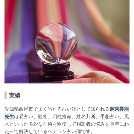
実績
愛知県西尾市でよく当たる占い師として知られる
輝東昇龍
先生
は易占い、観相、四柱推命、姓名判断、手相占い、風
水といった多彩な占術を駆使して相談者の悩みを長年にわ
たって解決しているベテラン占い師です。