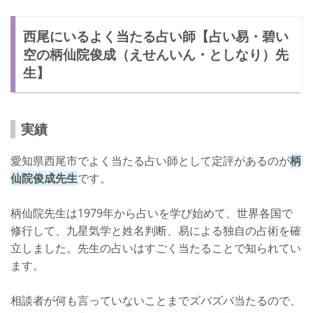
西尾にいるよく当たる占い師【占い易・碧い
空の柄仙院俊成（えせんいん・としなり）先
生】
実績
愛知県西尾市でよく当たる占い師として定評があるのが
柄
仙院俊成先生
です。
柄仙院先生は1979年から占いを学び始めて、世界各国で
修行して、九星気学と姓名判断、易による独自の占術を確
立しました。先生の占いはすごく当たることで知られてい
ます。
相談者が何も言っていないことまでズバズバ当たるので、