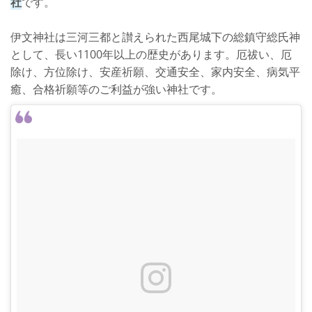
社
です。
伊文神社は三河三都と讃えられた西尾城下の総鎮守総氏神
として、長い1100年以上の歴史があります。厄祓い、厄
除け、方位除け、安産祈願、交通安全、家内安全、病気平
癒、合格祈願等のご利益が強い神社です。