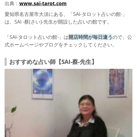
出典：
www.sai-tarot.com
愛知県名古屋市大須にある、「SAI-タロット占いの館-」
は、SAI -蔡(さい)-先生が開設した占いの館です。
「SAI-タロット占いの館-」は
開店時間が毎日違う
ので、公
式ホームページやブログをチェックしてください。
おすすめな占い師【SAI-蔡-先生】