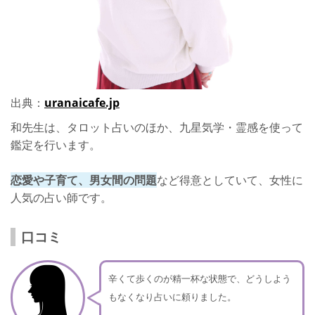
出典：
uranaicafe.jp
和先生は、タロット占いのほか、九星気学・霊感を使って
鑑定を行います。
恋愛や子育て、男女間の問題
など得意としていて、女性に
人気の占い師です。
口コミ
辛くて歩くのが精一杯な状態で、どうしよう
もなくなり占いに頼りました。