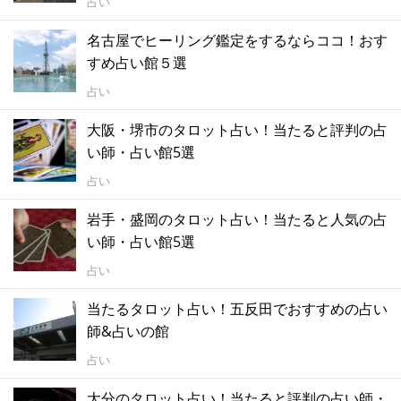
占い
名古屋でヒーリング鑑定をするならココ！おす
すめ占い館５選
占い
大阪・堺市のタロット占い！当たると評判の占
い師・占い館5選
占い
岩手・盛岡のタロット占い！当たると人気の占
い師・占い館5選
占い
当たるタロット占い！五反田でおすすめの占い
師&占いの館
占い
大分のタロット占い！当たると評判の占い師・