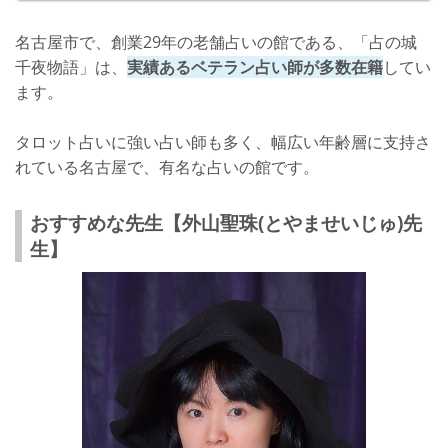
名古屋市で、創業29年の老舗占いの館である、「占の城
千夜物語」は、
実績あるベテラン占い師が多数在籍
してい
ます。
タロット占いに強い占い師も多く、幅広い年齢層に支持さ
れている名古屋で、有名な占いの館です。
おすすめな先生【外山聖珠(とやませいじゅ)先
生】