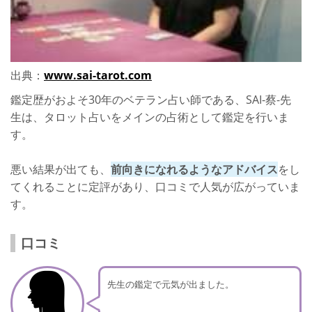
出典：
www.sai-tarot.com
鑑定歴がおよそ30年のベテラン占い師である、SAI-蔡-先
生は、タロット占いをメインの占術として鑑定を行いま
す。
悪い結果が出ても、
前向きになれるようなアドバイス
をし
てくれることに定評があり、口コミで人気が広がっていま
す。
口コミ
先生の鑑定で元気が出ました。