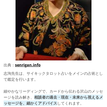
出典：
senrigan.info
志洵先生は、サイキックタロット占いをメインの占術とし
て鑑定を行います。
細やかなリーディングで、カードから伝わる沢山のメッセ
ージを読み解き、
相談者の過去・現在・未来から視えるメ
ッセージを、細かくアドバイス
してくれます。