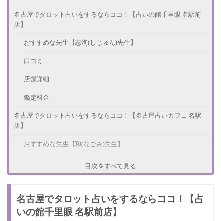
名古屋でタロット占いをするならココ！【占いの館千里眼 名駅前
店】
おすすめな先生【志洵(しじゅん)先生】
口コミ
店舗詳細
鑑定料金
名古屋でタロット占いをするならココ！【名古屋占いカフェ 名駅
店】
おすすめな先生【和(なごみ)先生】
口コミ
目次をすべて見る
店舗詳細
名古屋でタロット占いをするならココ！【占
鑑定料金
いの館千里眼 名駅前店】
名古屋でタロット占いをするならココ！【SAI-タロット占いの館-】