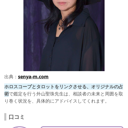
出典：
senya-m.com
ホロスコープとタロットをリンクさせる、オリジナルの占
術
で鑑定を行う外山聖珠先生は、相談者の未来と周囲を取
り巻く状況を、具体的にアドバイスしてくれます。
口コミ