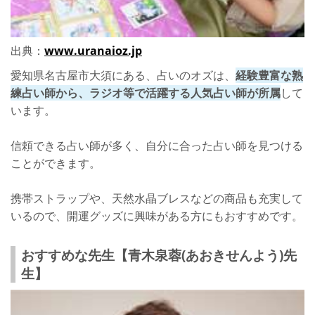
出典：
www.uranaioz.jp
愛知県名古屋市大須にある、占いのオズは、
経験豊富な熟
練占い師から、ラジオ等で活躍する人気占い師が所属
して
います。
信頼できる占い師が多く、自分に合った占い師を見つける
ことができます。
携帯ストラップや、天然水晶ブレスなどの商品も充実して
いるので、開運グッズに興味がある方にもおすすめです。
おすすめな先生【青木泉蓉(あおきせんよう)先
生】