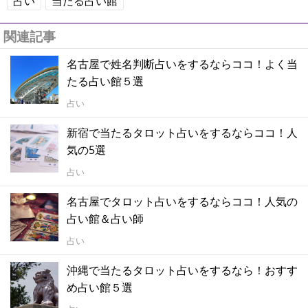
占い
当たる占い館
関連記事
名古屋で姓名判断占いをするならココ！よく当
たる占い館５選
占い
新宿で当たるタロット占いをするならココ！人
気の5選
占い
名古屋でタロット占いをするならココ！人気の
占い館＆占い師
占い
沖縄で当たるタロット占いをするなら！おすす
め占い館５選