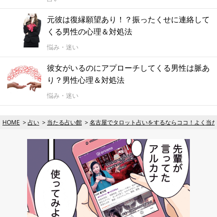
元彼は復縁願望あり！？振ったくせに連絡して
くる男性の心理＆対処法
悩み・迷い
彼女がいるのにアプローチしてくる男性は脈あ
り？男性心理＆対処法
悩み・迷い
HOME
占い
当たる占い館
名古屋でタロット占いをするならココ！よく当