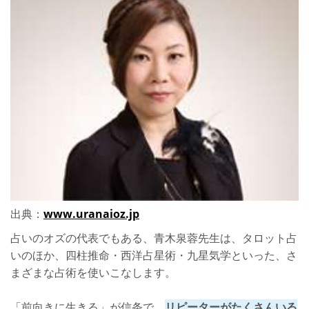
出典：
www.uranaioz.jp
占いのオズの代表でもある、青木泉蓉先生は、タロット占
いのほか、四柱推命・西洋占星術・九星気学といった、さ
まざまな占術を使いこなします。
「前向きに生きる」が信条で、
リピーターがたくさんいる