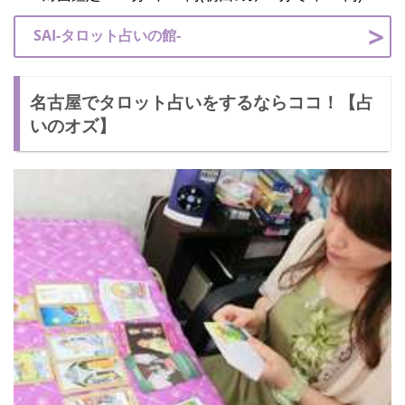
SAI-タロット占いの館-
名古屋でタロット占いをするならココ！【占
いのオズ】