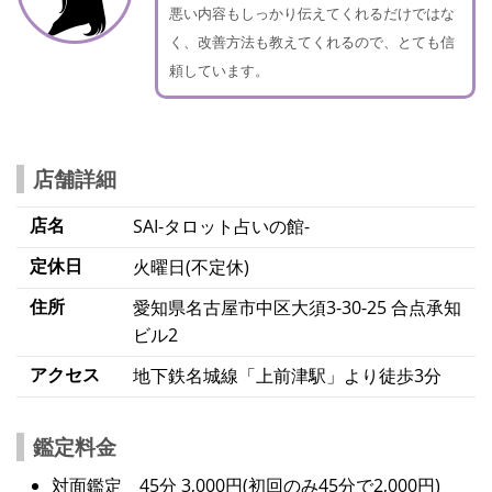
悪い内容もしっかり伝えてくれるだけではな
く、改善方法も教えてくれるので、とても信
頼しています。
店舗詳細
店名
SAI
-タロット占いの館-
定休日
火曜日(不定休)
住所
愛知県名古屋市中区大須3-30-25 合点承知
ビル2
アクセス
地下鉄名城線「上前津駅」より徒歩3分
鑑定料金
対面鑑定 45分 3,000円(初回のみ45分で2,000円)